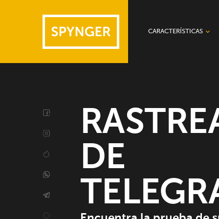
CARACTERÍSTICAS
Dispositivos
Mensajeros
Otras características
RASTRE
DE
TELEGR
Encuentra la prueba de 