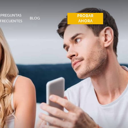
PREGUNTAS
PROBAR
BLOG
AHORA
FRECUENTES