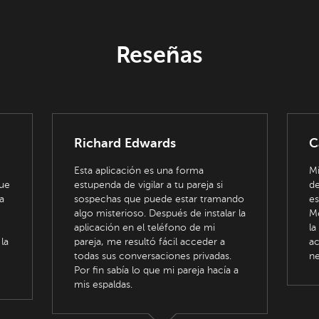
Reseñas
Richard Edwards
C
Esta aplicación es una forma
Mi
que
estupenda de vigilar a tu pareja si
de
a
sospechas que puede estar tramando
es
algo misterioso. Después de instalar la
Me
aplicación en el teléfono de mi
la
la
pareja, me resultó fácil acceder a
ac
todas sus conversaciones privadas.
ne
Por fin sabía lo que mi pareja hacía a
mis espaldas.