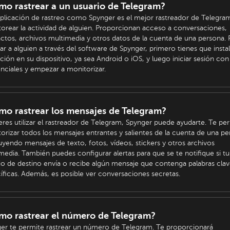
o rastrear a un usuario de Telegram?
plicación de rastreo como Spynger es el mejor rastreador de Telegra
orear la actividad de alguien. Proporcionan acceso a conversaciones,
ctos, archivos multimedia y otros datos de la cuenta de una persona. 
ear a alguien a través del software de Spynger, primero tienes que instal
ación en su dispositivo, ya sea Android o iOS, y luego iniciar sesión con
nciales y empezar a monitorizar.
o rastrear los mensajes de Telegram?
ieres utilizar el rastreador de Telegram, Spynger puede ayudarte. Te pe
orizar todos los mensajes entrantes y salientes de la cuenta de una p
luyendo mensajes de texto, fotos, vídeos, stickers y otros archivos
media. También puedes configurar alertas para que se te notifique si tu
io de destino envía o recibe algún mensaje que contenga palabras clav
íficas. Además, es posible ver conversaciones secretas.
mo rastrear el número de Telegram?
er te permite rastrear un número de Telegram. Te proporcionará