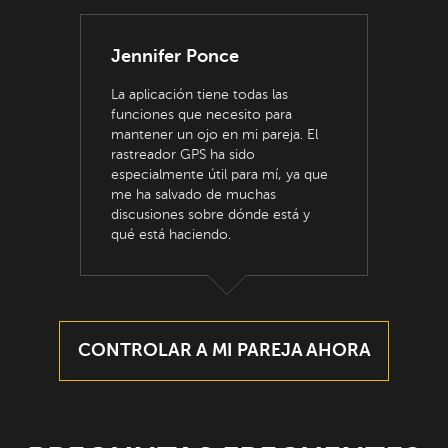
Jennifer Ponce
La aplicación tiene todas las
funciones que necesito para
mantener un ojo en mi pareja. El
rastreador GPS ha sido
especialmente útil para mí, ya que
me ha salvado de muchas
discusiones sobre dónde está y
qué está haciendo.
CONTROLAR A MI PAREJA AHORA