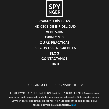
CARACTERÍSTICAS
INDICIOS DE INFIDELIDAD
VENTAJAS
OPINIONES
GUÍAS PRÁCTICAS
PREGUNTAS FRECUENTES
BLOG
CONTÁCTANOS
FORO
DESCARGO DE RESPONSABILIDAD:
EL SOFTWARE ESTÁ DESTINADO ÚNICAMENTE A USOS LEGALES. Spynger solo
puede ser utilizado con fines lícitos por usuarios autorizados. Solo puedes instalar
Spynger en los dispositivos de tus hijos y en los dispositivos que poseas o que
tengas permiso para monitorizar...
más