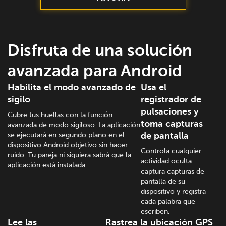
Disfruta de una solución
avanzada para Android
Habilita el modo avanzado de
Usa el
sigilo
registrador de
pulsaciones y
Cubre tus huellas con la función
toma capturas
avanzada de modo sigiloso. La aplicación
se ejecutará en segundo plano en el
de pantalla
dispositivo Android objetivo sin hacer
Controla cualquier
ruido. Tu pareja ni siquiera sabrá que la
actividad oculta:
aplicación está instalada.
captura capturas de
pantalla de su
dispositivo y registra
cada palabra que
escriben.
Lee las
Rastrea la ubicación GPS