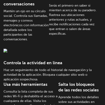
conversaciones
Serás el primero en saber si
mienten acerca de su paradero.
Mantén un ojo en su círculo
Rastrea sus ubicaciones
social. Controla sus llamadas,
anteriores y rutas actuales, y
mensajes y correos
recibe notificaciones cada vez
electrónicos con información
que entran o salen de áreas
detallada sobre los
específicas.
participantes de las
conversaciones.
Controla la actividad en línea
Haz un seguimiento de todo el historial de navegación y la
actividad de la aplicación. Bloquea cualquier sitio web o
aplicación sospechosa.
Usa más herramientas
Salta los bloqueos
de las redes sociales
Consulta la lista completa de sus
redes Wi-Fi y deshabilita el acceso a
Aprende todos los detalles
cualquiera de ellas. Visita los
sobre sus actividades en