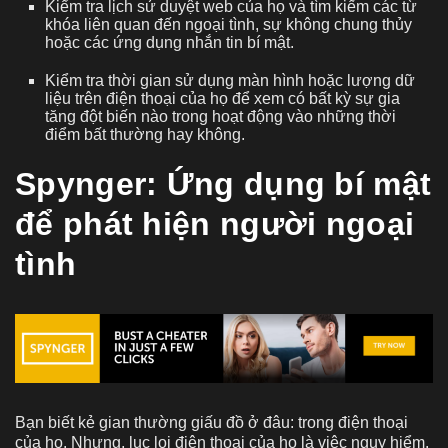
Kiểm tra lịch sử duyệt web của họ và tìm kiếm các từ
khóa liên quan đến ngoại tình, sự không chung thủy
hoặc các ứng dụng nhắn tin bí mật.
Kiểm tra thời gian sử dụng màn hình hoặc lượng dữ
liệu trên điện thoại của họ để xem có bất kỳ sự gia
tăng đột biến nào trong hoạt động vào những thời
điểm bất thường hay không.
Spynger: Ứng dụng bí mật
để phát hiện người ngoại
tình
Bạn biết kẻ gian thường giấu đồ ở đâu: trong điện thoại
của họ. Nhưng, lục lọi điện thoại của họ là việc nguy hiểm.