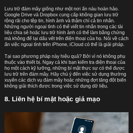
Lưu trữ đám mây giống như một nơi ẩn náu hoàn hảo.
Google Drive và Dropbox cung cấp không gian lưu trữ
rộng rãi cho tệp tin, hình ảnh và thậm chí cả tin nhắn.
Những người ngoại tình có thể viết tin nhắn trong các tài
liệu chia sẻ hoặc lưu trữ hình ảnh có thể làm bằng chứng
mà không để lại dấu vết trên điện thoại của họ. Nói về cách
ẩn việc ngoại tình trên iPhone, iCloud có thể là giải pháp.
Tại sao phương pháp này hiệu quả? Bởi vì nó không phụ
thuộc vào thiết bị. Ngay cả khi bạn kiểm tra điện thoại của
họ một cách kỹ lưỡng, những bí mật thực sự có thể được
lưu trữ trên đám mây. Hãy chú ý đến việc sử dụng thường
xuyên các dịch vụ đám mây hoặc những đợt tăng đột biến
không giải thích được trong việc sử dụng dữ liệu.
8. Liên hệ bí mật hoặc giả mạo