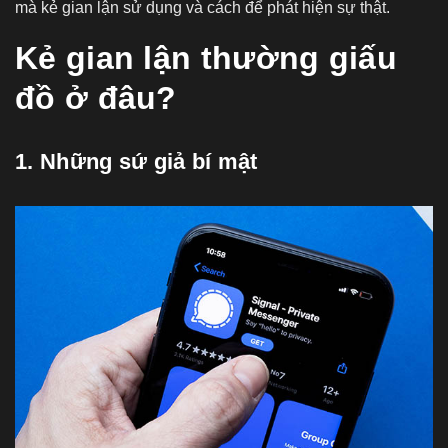
mà kẻ gian lận sử dụng và cách để phát hiện sự thật.
Kẻ gian lận thường giấu
đồ ở đâu?
1. Những sứ giả bí mật