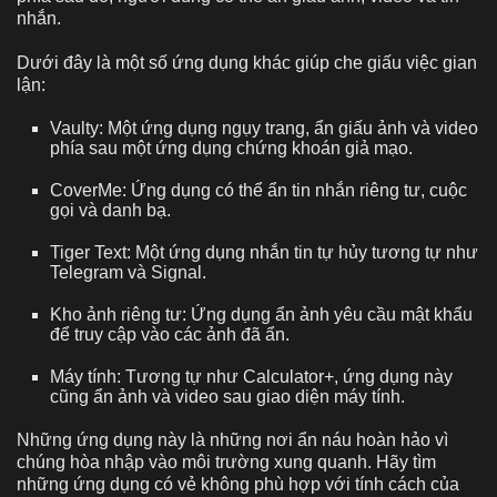
nhắn.
Dưới đây là một số ứng dụng khác giúp che giấu việc gian
lận:
Vaulty: Một ứng dụng ngụy trang, ẩn giấu ảnh và video
phía sau một ứng dụng chứng khoán giả mạo.
CoverMe: Ứng dụng có thể ẩn tin nhắn riêng tư, cuộc
gọi và danh bạ.
Tiger Text: Một ứng dụng nhắn tin tự hủy tương tự như
Telegram và Signal.
Kho ảnh riêng tư: Ứng dụng ẩn ảnh yêu cầu mật khẩu
để truy cập vào các ảnh đã ẩn.
Máy tính: Tương tự như Calculator+, ứng dụng này
cũng ẩn ảnh và video sau giao diện máy tính.
Những ứng dụng này là những nơi ẩn náu hoàn hảo vì
chúng hòa nhập vào môi trường xung quanh. Hãy tìm
những ứng dụng có vẻ không phù hợp với tính cách của