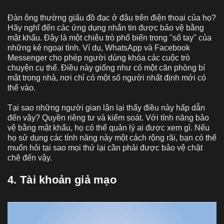
Đàn ông thường giấu đồ đạc ở đâu trên điện thoại của họ?
Hãy nghĩ đến các ứng dụng nhắn tin được bảo vệ bằng
mật khẩu. Đây là một chiêu trò phổ biến trong "sổ tay" của
những kẻ ngoại tình. Ví dụ, WhatsApp và Facebook
Messenger cho phép người dùng khóa các cuộc trò
chuyện cụ thể. Điều này giống như có một căn phòng bí
mật trong nhà, nơi chỉ có một số người nhất định mới có
thể vào.
Tại sao những người gian lận lại thấy điều này hấp dẫn
đến vậy? Quyền riêng tư và kiểm soát. Với tính năng bảo
vệ bằng mật khẩu, họ có thể quản lý ai được xem gì. Nếu
họ sử dụng các tính năng này một cách rộng rãi, bạn có thể
muốn hỏi tại sao mọi thứ lại cần phải được bảo vệ chặt
chẽ đến vậy.
4. Tài khoản giả mạo