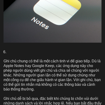
Ghi chú chung có thể là một cách tinh vi để giao tiếp. Dù là
Apple Notes hay Google Keep, các ứng dụng này cho
phép người dùng viết ghi chú và chia sẻ chúng với người
khác. Những người gian lận có thể sử dụng chúng như
một công cụ để che giấu hành vi gian lận. Với ghi chú, bạn
có thể gửi tin nhắn mà không có các thông báo và cảnh
báo thông thường.
Ghi chú dễ bị bỏ qua, đặc biệt khi chúng bị chôn vùi dưới
những danh sách và lời nhắc hợp lệ. Nếu bạn bắt đầu thấy