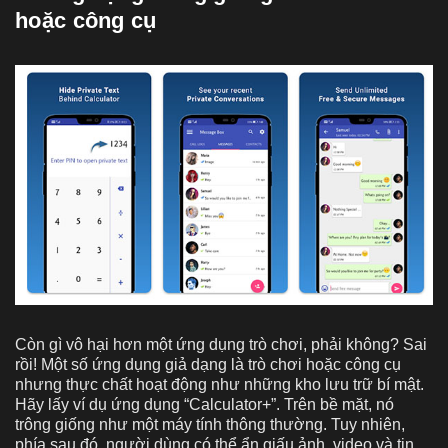
hoặc công cụ
Còn gì vô hại hơn một ứng dụng trò chơi, phải không? Sai
rồi! Một số ứng dụng giả dạng là trò chơi hoặc công cụ
nhưng thực chất hoạt động như những kho lưu trữ bí mật.
Hãy lấy ví dụ ứng dụng “Calculator+”. Trên bề mặt, nó
trông giống như một máy tính thông thường. Tuy nhiên,
phía sau đó, người dùng có thể ẩn giấu ảnh, video và tin