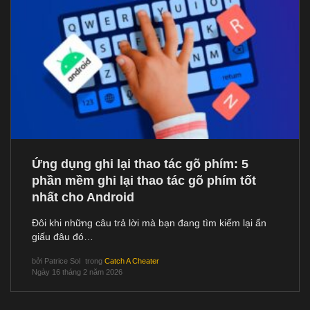
Ứng dụng ghi lại thao tác gõ phím: 5
phần mềm ghi lại thao tác gõ phím tốt
nhất cho Android
Đôi khi những câu trả lời mà bạn đang tìm kiếm lại ẩn
giấu đâu đó…
bởi
Patrice Sol
trong
Catch A Cheater
Ngày 16 tháng 2 năm 2026