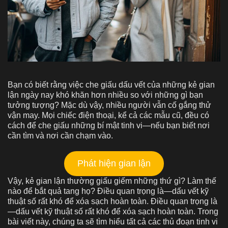
Bạn có biết rằng việc che giấu dấu vết của những kẻ gian
lận ngày nay khó khăn hơn nhiều so với những gì bạn
tưởng tượng? Mặc dù vậy, nhiều người vẫn cố gắng thử
vận may. Mọi chiếc điện thoại, kể cả các mẫu cũ, đều có
cách để che giấu những bí mật tinh vi—nếu bạn biết nơi
cần tìm và nơi cần chạm vào.
Phát hiện gian lận
Vậy, kẻ gian lận thường giấu giếm những thứ gì? Làm thế
nào để bắt quả tang họ? Điều quan trọng là—dấu vết kỹ
thuật số rất khó để xóa sạch hoàn toàn. Điều quan trọng là
—dấu vết kỹ thuật số rất khó để xóa sạch hoàn toàn. Trong
bài viết này, chúng ta sẽ tìm hiểu tất cả các thủ đoạn tinh vi