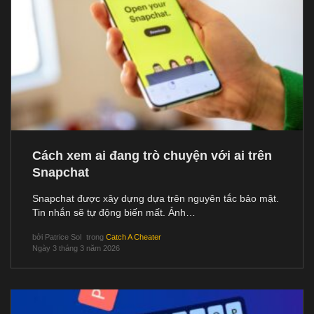
Cách xem ai đang trò chuyện với ai trên
Snapchat
Snapchat được xây dựng dựa trên nguyên tắc bảo mật.
Tin nhắn sẽ tự động biến mất. Ảnh…
bởi
Patrice Sol
trong
Catch A Cheater
Ngày 3 tháng 3 năm 2026