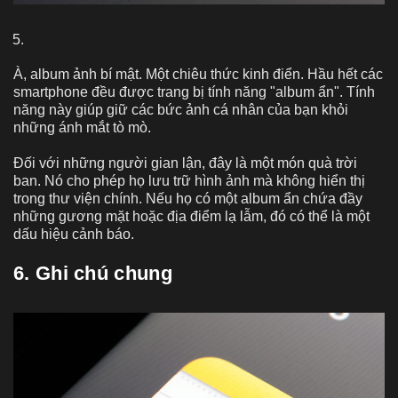
À, album ảnh bí mật. Một chiêu thức kinh điển. Hầu hết các
smartphone đều được trang bị tính năng "album ẩn". Tính
năng này giúp giữ các bức ảnh cá nhân của bạn khỏi
những ánh mắt tò mò.
Đối với những người gian lận, đây là một món quà trời
ban. Nó cho phép họ lưu trữ hình ảnh mà không hiển thị
trong thư viện chính. Nếu họ có một album ẩn chứa đầy
những gương mặt hoặc địa điểm lạ lẫm, đó có thể là một
dấu hiệu cảnh báo.
6. Ghi chú chung