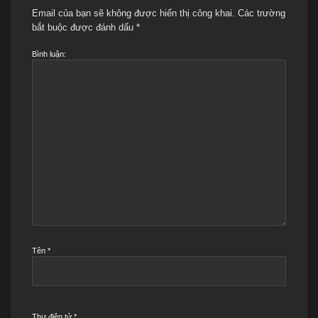
Email của bạn sẽ không được hiển thị công khai.
Các trường
bắt buộc được đánh dấu
*
Bình luận:
Tên
*
Thư điện tử
*