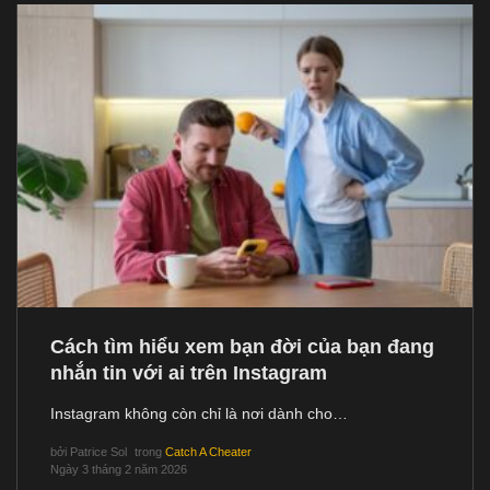
Cách tìm hiểu xem bạn đời của bạn đang
nhắn tin với ai trên Instagram
Instagram không còn chỉ là nơi dành cho…
bởi
Patrice Sol
trong
Catch A Cheater
Ngày 3 tháng 2 năm 2026