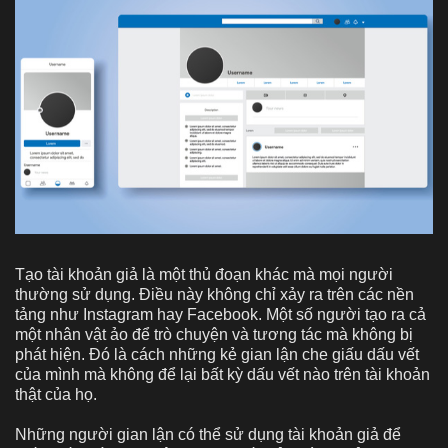
Tạo tài khoản giả là một thủ đoạn khác mà mọi người
thường sử dụng. Điều này không chỉ xảy ra trên các nền
tảng như Instagram hay Facebook. Một số người tạo ra cả
một nhân vật ảo để trò chuyện và tương tác mà không bị
phát hiện. Đó là cách những kẻ gian lận che giấu dấu vết
của mình mà không để lại bất kỳ dấu vết nào trên tài khoản
thật của họ.
Những người gian lận có thể sử dụng tài khoản giả để