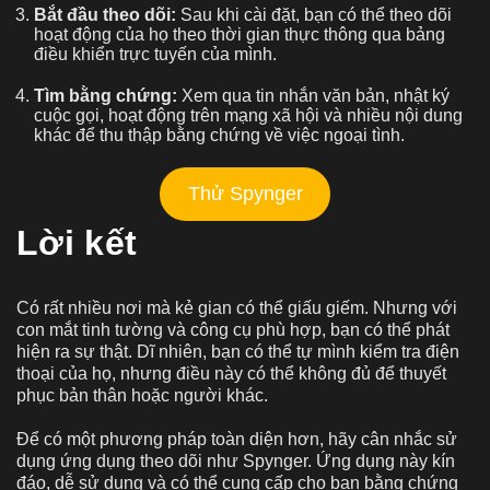
Bắt đầu theo dõi:
Sau khi cài đặt, bạn có thể theo dõi
hoạt động của họ theo thời gian thực thông qua bảng
điều khiển trực tuyến của mình.
Tìm bằng chứng:
Xem qua tin nhắn văn bản, nhật ký
cuộc gọi, hoạt động trên mạng xã hội và nhiều nội dung
khác để thu thập bằng chứng về việc ngoại tình.
Thử Spynger
Lời kết
Có rất nhiều nơi mà kẻ gian có thể giấu giếm. Nhưng với
con mắt tinh tường và công cụ phù hợp, bạn có thể phát
hiện ra sự thật. Dĩ nhiên, bạn có thể tự mình kiểm tra điện
thoại của họ, nhưng điều này có thể không đủ để thuyết
phục bản thân hoặc người khác.
Để có một phương pháp toàn diện hơn, hãy cân nhắc sử
dụng ứng dụng theo dõi như Spynger. Ứng dụng này kín
đáo, dễ sử dụng và có thể cung cấp cho bạn bằng chứng