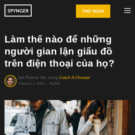
THỬ NGAY
Làm thế nào để những
người gian lận giấu đồ
trên điện thoại của họ?
bởi
Patrice Sol
trong
Catch A Cheater
8 phút
Tháng 11 1, 2024