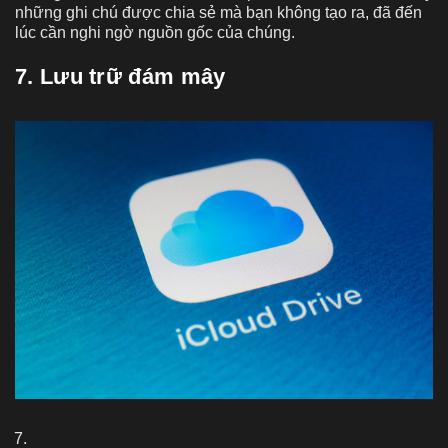
những ghi chú được chia sẻ mà bạn không tạo ra, đã đến
lúc cần nghi ngờ nguồn gốc của chúng.
7. Lưu trữ đám mây