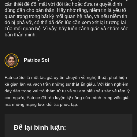
cần thiết để đối mặt với đối tác hoặc đưa ra quyết định
đúng đắn cho bản thân. Hãy nhớ rằng, niềm tin là yếu tố
quan trọng trong bất kỳ mối quan hệ nào, và nếu niềm tin
đó bị phá vỡ, có thể đã đến lúc cần xem xét lại tương lai
của mối quan hệ. Vì vậy, hãy luôn cảnh giác và chăm sóc
bản thân mình.
Patrice Sol
Patrice Sol là một tác giả uy tín chuyên về nghệ thuật phát hiện
kẻ gian lận và vạch trần những sự thật ẩn giấu. Với kinh nghiệm
dày dặn trong vai trò thám tử tư và sự am hiểu sâu sắc về tâm lý
con người, Patrice đã rèn luyện kỹ năng của mình trong việc giải
mã những mạng lưới dối trá phức tạp.
Để lại bình luận: