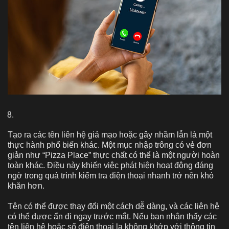
Tạo ra các tên liên hệ giả mạo hoặc gây nhầm lẫn là một
thực hành phổ biến khác. Một mục nhập trông có vẻ đơn
giản như “Pizza Place” thực chất có thể là một người hoàn
toàn khác. Điều này khiến việc phát hiện hoạt động đáng
ngờ trong quá trình kiểm tra điện thoại nhanh trở nên khó
khăn hơn.
Tên có thể được thay đổi một cách dễ dàng, và các liên hệ
có thể được ẩn đi ngay trước mắt. Nếu bạn nhận thấy các
tên liên hệ hoặc số điện thoại lạ không khớp với thông tin