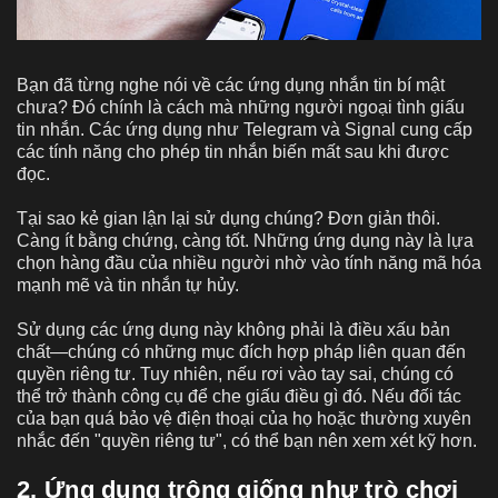
Bạn đã từng nghe nói về các ứng dụng nhắn tin bí mật
chưa? Đó chính là cách mà những người ngoại tình giấu
tin nhắn. Các ứng dụng như Telegram và Signal cung cấp
các tính năng cho phép tin nhắn biến mất sau khi được
đọc.
Tại sao kẻ gian lận lại sử dụng chúng? Đơn giản thôi.
Càng ít bằng chứng, càng tốt. Những ứng dụng này là lựa
chọn hàng đầu của nhiều người nhờ vào tính năng mã hóa
mạnh mẽ và tin nhắn tự hủy.
Sử dụng các ứng dụng này không phải là điều xấu bản
chất—chúng có những mục đích hợp pháp liên quan đến
quyền riêng tư. Tuy nhiên, nếu rơi vào tay sai, chúng có
thể trở thành công cụ để che giấu điều gì đó. Nếu đối tác
của bạn quá bảo vệ điện thoại của họ hoặc thường xuyên
nhắc đến "quyền riêng tư", có thể bạn nên xem xét kỹ hơn.
2. Ứng dụng trông giống như trò chơi