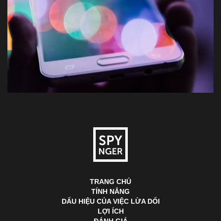
TRANG CHỦ
TÍNH NĂNG
DẤU HIỆU CỦA VIỆC LỪA DỐI
LỢI ÍCH