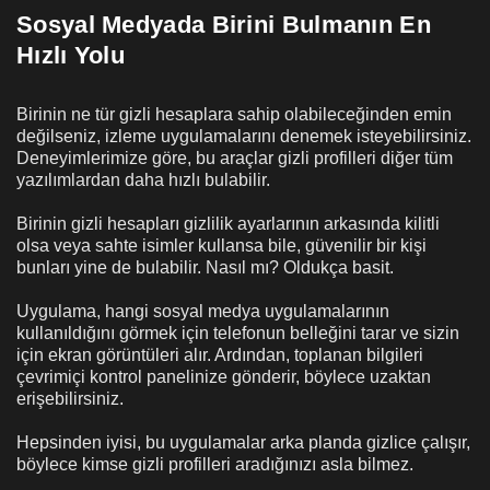
Sosyal Medyada Birini Bulmanın En
Hızlı Yolu
Birinin ne tür gizli hesaplara sahip olabileceğinden emin
değilseniz, izleme uygulamalarını denemek isteyebilirsiniz.
Deneyimlerimize göre, bu araçlar gizli profilleri diğer tüm
yazılımlardan daha hızlı bulabilir.
Birinin gizli hesapları gizlilik ayarlarının arkasında kilitli
olsa veya sahte isimler kullansa bile, güvenilir bir kişi
bunları yine de bulabilir. Nasıl mı? Oldukça basit.
Uygulama, hangi sosyal medya uygulamalarının
kullanıldığını görmek için telefonun belleğini tarar ve sizin
için ekran görüntüleri alır. Ardından, toplanan bilgileri
çevrimiçi kontrol panelinize gönderir, böylece uzaktan
erişebilirsiniz.
Hepsinden iyisi, bu uygulamalar arka planda gizlice çalışır,
böylece kimse gizli profilleri aradığınızı asla bilmez.