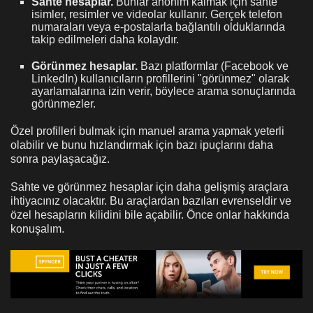
Sahte hesaplar.
Bunlar anonim kalmak için sahte
isimler, resimler ve videolar kullanır. Gerçek telefon
numaraları veya e-postalarla bağlantılı olduklarında
takip edilmeleri daha kolaydır.
Görünmez hesaplar.
Bazı platformlar (Facebook ve
LinkedIn) kullanıcıların profillerini "görünmez" olarak
ayarlamalarına izin verir, böylece arama sonuçlarında
görünmezler.
Özel profilleri bulmak için manuel arama yapmak yeterli
olabilir ve bunu hızlandırmak için bazı ipuçlarını daha
sonra paylaşacağız.
Sahte ve görünmez hesaplar için daha gelişmiş araçlara
ihtiyacınız olacaktır. Bu araçlardan bazıları evrenseldir ve
özel hesapların kilidini bile açabilir. Önce onlar hakkında
konuşalım.