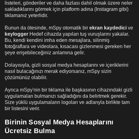
listeleri, gönderiler ve daha fazlası dahil olmak üzere neler
sakladıklarını görmek için platform adına (Instagram gibi)
tıklamanız yeterlidir.
Bunun da ötesinde, mSpy otomatik bir
ekran kaydedici
ve
keylogger
Hedef cihazda yapılan tuş vuruşlarını yakalar.
Bu, kendi kendini imha eden mesajlara, silinmiş
fotoğraflara ve videolara, kısacası gizlenmesi gereken her
şeye erişebileceğiniz anlamına gelir.
Dolayısıyla, gizli sosyal medya hesaplarını ve içeriklerini
nasıl bulacağınızı merak ediyorsanız, mSpy sizin
çözümünüz olabilir.
Ayrıca mSpy'nin bir tıklama ile başkasının cihazındaki gizli
uygulamaları bulmanızı sağladığını da belirtmek gerekir.
Size yüklü uygulamaların logoları ve adlarıyla birlikte tam
bir listesini verir.
Birinin Sosyal Medya Hesaplarını
Ücretsiz Bulma