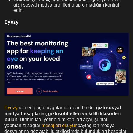
gizli sosyal medya profilleri olup olmadığını kontrol
edin.
Eyezy
Eyezy
için en güçlü uygulamalardan biridir.
gizli sosyal
medya hesaplarını, gizli sohbetleri ve kilitli klasörleri
bulun
. Birinin faaliyetine tüm kapıları açar, şunları
yapmanızı sağlar
mesajları okuyun
paylaşılan medya
dosyalarına göz atabilir, etkileşimde bulundukları hesapları