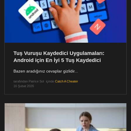
Tuş Vuruşu Kaydedici Uygulamaları:
Android için En İyi 5 Tuş Kaydedici
Bazen aradığınız cevaplar gizlidir...
tarafından
Patrice Sol
içinde
Catch A Cheater
16 Şubat 2026