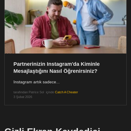
Partnerinizin Instagram'da Kiminle
Mesajlaştığını Nasıl Öğrenirsiniz?
Instagram artık sadece...
tarafından
Patrice Sol
içinde
Catch A Cheater
3 Şubat 2026