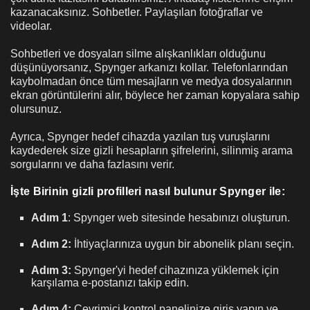
kazanacaksınız. Sohbetler. Paylaşılan fotoğraflar ve
videolar.
Sohbetleri ve dosyaları silme alışkanlıkları olduğunu
düşünüyorsanız, Spynger arkanızı kollar. Telefonlarından
kaybolmadan önce tüm mesajların ve medya dosyalarının
ekran görüntülerini alır, böylece her zaman kopyalara sahip
olursunuz.
Ayrıca, Spynger hedef cihazda yazılan tuş vuruşlarını
kaydederek size gizli hesapların şifrelerini, silinmiş arama
sorgularını ve daha fazlasını verir.
İşte
Birinin gizli profilleri nasıl bulunur
Spynger ile:
Adım 1
: Spynger web sitesinde hesabınızı oluşturun.
Adım 2:
İhtiyaçlarınıza uygun bir abonelik planı seçin.
Adım 3:
Spynger'yi hedef cihazınıza yüklemek için
karşılama e-postanızı takip edin.
Adım 4:
Çevrimiçi kontrol panelinize giriş yapın ve