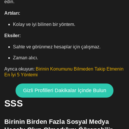
edin.
Artıları:
Kolay ve iyi bilinen bir yöntem.
Eksiler:
Sahte ve görünmez hesaplar için çalışmaz.
Zaman alıcı.
Ayrıca okuyun:
Birinin Konumunu Bilmeden Takip Etmenin
En İyi 5 Yöntemi
Gizli Profilleri Dakikalar İçinde Bulun
SSS
Birinin Birden Fazla Sosyal Medya