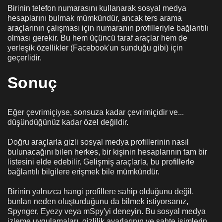
Birinin telefon numarasını kullanarak sosyal medya
hesaplarını bulmak mümkündür, ancak ters arama
araçlarının çalışması için numaranın profilleriyle bağlantılı
olması gerekir. Bu hem üçüncü taraf araçlar hem de
yerleşik özellikler (Facebook'un sunduğu gibi) için
geçerlidir.
Sonuç
Eğer çevrimiçiyse, sonsuza kadar çevrimiçidir ve...
düşündüğünüz kadar özel değildir.
Doğru araçlarla gizli sosyal medya profillerinin nasıl
bulunacağını bilen herkes, bir kişinin hesaplarının tam bir
listesini elde edebilir. Gelişmiş araçlarla, bu profillerle
bağlantılı bilgilere erişmek bile mümkündür.
Birinin yalnızca hangi profillere sahip olduğunu değil,
bunları neden oluşturduğunu da bilmek istiyorsanız,
Spynger, Eyezy veya mSpy'yi deneyin. Bu sosyal medya
izleme uygulamaları, gizlilik ayarlarının ve sahte isimlerin