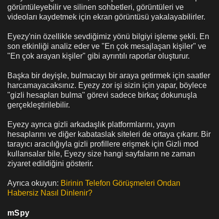
görüntüleyebilir ve silinen sohbetleri, görüntüleri ve
videoları kaydetmek için ekran görüntüsü yakalayabilirler.
Eyezy'nin özellikle sevdiğimiz yönü bilgiyi işleme şekli. En
son etkinliği analiz eder ve "En çok mesajlaşan kişiler" ve
"En çok arayan kişiler" gibi ayrıntılı raporlar oluşturur.
Başka bir deyişle, bulmacayı bir araya getirmek için saatler
harcamayacaksınız. Eyezy zor işi sizin için yapar, böylece
"gizli hesapları bulma" görevi sadece birkaç dokunuşla
gerçekleştirilebilir.
Eyezy ayrıca gizli arkadaşlık platformlarını, yayın
hesaplarını ve diğer kabataslak siteleri de ortaya çıkarır. Bir
tarayıcı aracılığıyla gizli profillere erişmek için Gizli mod
kullansalar bile, Eyezy size hangi sayfaların ne zaman
ziyaret edildiğini gösterir.
Ayrıca okuyun:
Birinin Telefon Görüşmeleri Ondan
Habersiz Nasıl Dinlenir?
mSpy