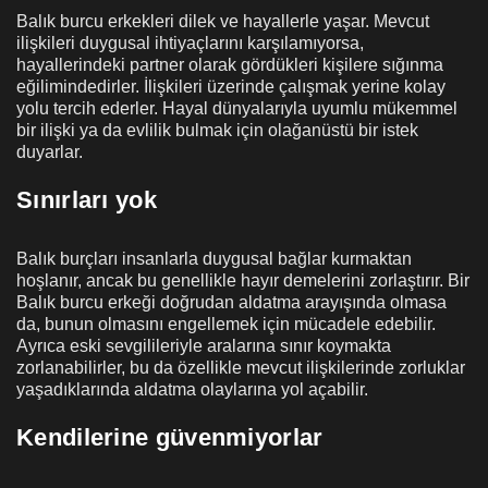
Balık burcu erkekleri dilek ve hayallerle yaşar. Mevcut
ilişkileri duygusal ihtiyaçlarını karşılamıyorsa,
hayallerindeki partner olarak gördükleri kişilere sığınma
eğilimindedirler. İlişkileri üzerinde çalışmak yerine kolay
yolu tercih ederler. Hayal dünyalarıyla uyumlu mükemmel
bir ilişki ya da evlilik bulmak için olağanüstü bir istek
duyarlar.
Sınırları yok
Balık burçları insanlarla duygusal bağlar kurmaktan
hoşlanır, ancak bu genellikle hayır demelerini zorlaştırır. Bir
Balık burcu erkeği doğrudan aldatma arayışında olmasa
da, bunun olmasını engellemek için mücadele edebilir.
Ayrıca eski sevgilileriyle aralarına sınır koymakta
zorlanabilirler, bu da özellikle mevcut ilişkilerinde zorluklar
yaşadıklarında aldatma olaylarına yol açabilir.
Kendilerine güvenmiyorlar