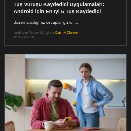
Tuş Vuruşu Kaydedici Uygulamaları:
Android için En İyi 5 Tuş Kaydedici
Bazen aradığınız cevaplar gizlidir...
tarafından
Patrice Sol
içinde
Catch A Cheater
16 Şubat 2026