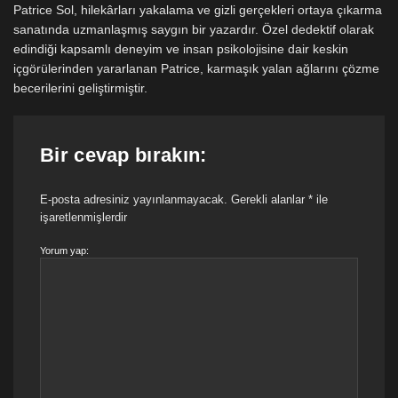
Patrice Sol, hilekârları yakalama ve gizli gerçekleri ortaya çıkarma
sanatında uzmanlaşmış saygın bir yazardır. Özel dedektif olarak
edindiği kapsamlı deneyim ve insan psikolojisine dair keskin
içgörülerinden yararlanan Patrice, karmaşık yalan ağlarını çözme
becerilerini geliştirmiştir.
Bir cevap bırakın:
E-posta adresiniz yayınlanmayacak.
Gerekli alanlar
*
ile
işaretlenmişlerdir
Yorum yap: