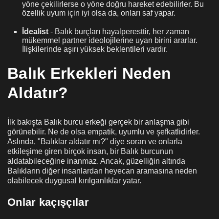
yöne çekilirlerse o yöne doğru hareket edebilirler. Bu
özellik uyum için iyi olsa da, onları saf yapar.
İdealist
- Balık burçları hayalperesttir, her zaman
mükemmel partner ideolojilerine uyan birini ararlar.
İlişkilerinde aşırı yüksek beklentileri vardır.
Balık Erkekleri Neden
Aldatır?
İlk bakışta Balık burcu erkeği gerçek bir anlaşma gibi
görünebilir. Ne de olsa empatik, uyumlu ve şefkatlidirler.
Aslında, "Balıklar aldatır mı?" diye soran ve onlarla
etkileşime giren birçok insan, bir Balık burcunun
aldatabileceğine inanmaz. Ancak, güzelliğin altında
Balıkların diğer insanlardan heyecan aramasına neden
olabilecek duygusal kırılganlıklar yatar.
Onlar kaçışçılar