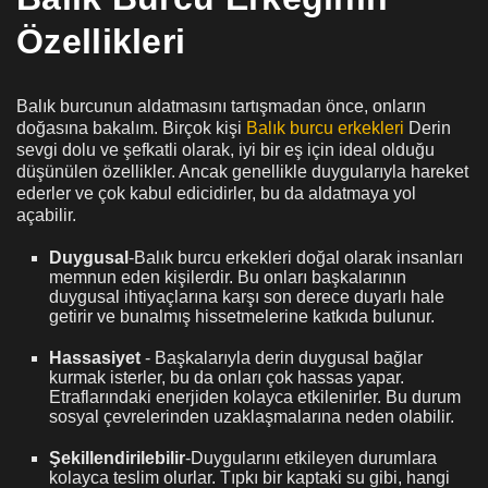
Özellikleri
Balık burcunun aldatmasını tartışmadan önce, onların
doğasına bakalım. Birçok kişi
Balık burcu erkekleri
Derin
sevgi dolu ve şefkatli olarak, iyi bir eş için ideal olduğu
düşünülen özellikler. Ancak genellikle duygularıyla hareket
ederler ve çok kabul edicidirler, bu da aldatmaya yol
açabilir.
Duygusal
-Balık burcu erkekleri doğal olarak insanları
memnun eden kişilerdir. Bu onları başkalarının
duygusal ihtiyaçlarına karşı son derece duyarlı hale
getirir ve bunalmış hissetmelerine katkıda bulunur.
Hassasiyet
- Başkalarıyla derin duygusal bağlar
kurmak isterler, bu da onları çok hassas yapar.
Etraflarındaki enerjiden kolayca etkilenirler. Bu durum
sosyal çevrelerinden uzaklaşmalarına neden olabilir.
Şekillendirilebilir
-Duygularını etkileyen durumlara
kolayca teslim olurlar. Tıpkı bir kaptaki su gibi, hangi