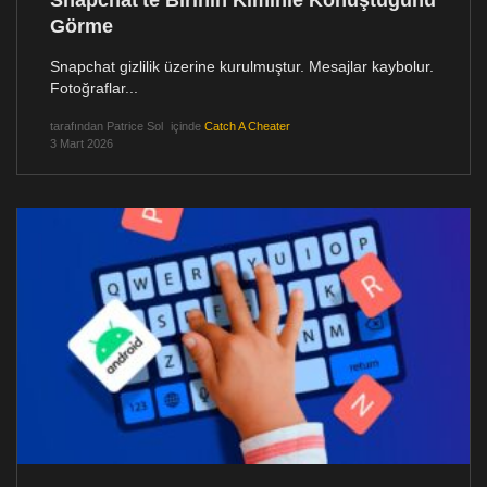
Görme
Snapchat gizlilik üzerine kurulmuştur. Mesajlar kaybolur.
Fotoğraflar...
tarafından
Patrice Sol
içinde
Catch A Cheater
3 Mart 2026