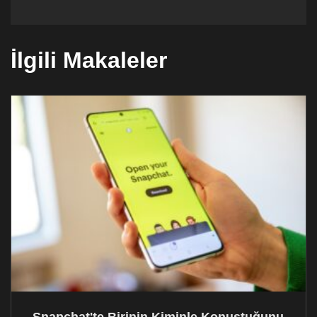
İlgili Makaleler
Snapchat'te Birinin Kiminle Konuştuğunu