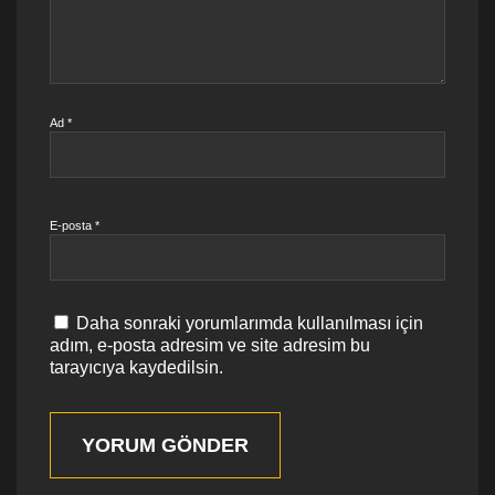
Ad
*
E-posta
*
Daha sonraki yorumlarımda kullanılması için
adım, e-posta adresim ve site adresim bu
tarayıcıya kaydedilsin.
YORUM GÖNDER