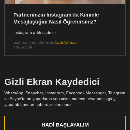
Partnerinizin Instagram'da Kiminle
Mesajlaştığını Nasıl Öğrenirsiniz?
Instagram artık sadece...
tarafından
Patrice Sol
içinde
Catch A Cheater
3 Şubat 2026
Gizli Ekran Kaydedici
WhatsApp, Snapchat, Instagram, Facebook Messenger, Telegram
ve Skype'ta ne yaparlarsa yapsınlar, sadece hesabınıza giriş
yaparak bundan haberdar olursunuz.
HADI BAŞLAYALIM