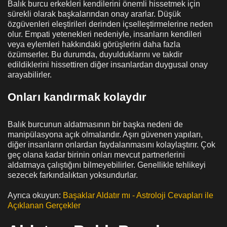
Balık burcu erkekleri kendilerini önemli hissetmek için
sürekli olarak başkalarından onay ararlar. Düşük
özgüvenleri eleştirileri derinden içselleştirmelerine neden
olur. Empati yetenekleri nedeniyle, insanların kendileri
veya eylemleri hakkındaki görüşlerini daha fazla
özümserler. Bu durumda, duyulduklarını ve takdir
edildiklerini hissettiren diğer insanlardan duygusal onay
arayabilirler.
Onları kandırmak kolaydır
Balık burcunun aldatmasının bir başka nedeni de
manipülasyona açık olmalarıdır. Aşırı güvenen yapıları,
diğer insanların onlardan faydalanmasını kolaylaştırır. Çok
geç olana kadar birinin onları mevcut partnerlerini
aldatmaya çalıştığını bilmeyebilirler. Genellikle tehlikeyi
sezecek farkındalıktan yoksundurlar.
Ayrıca okuyun:
Başaklar Aldatır mı - Astroloji Cevapları ile
Açıklanan Gerçekler