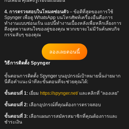
กับเพื่อน คุณคงรู้เรื่องนี้แน่นอน
4.
การตรวจสอบในโหมดซ่อนตัว
– ข้อดีที่สุดของการใช้
Spynger เพื่อดู WhatsApp บนโทรศัพท์เครื่องอื่นคือการ
ทำงานแบบซ่อนเร้น แอปนี้ทำงานเบื้องหลังเพื่อหลีกเลี่ยงการ
ดึงดูดความสนใจของคู่ของคุณ พวกเขาจะไม่มีวันค้นพบกิจ
กรรมลับๆ ของคุณ
ลองเลยตอนนี้
วิธีการติดตั้ง Spynger
ขั้นตอนการติดตั้ง Spynger บนอุปกรณ์เป้าหมายนั้นง่ายมาก
นี่คือคำแนะนำทีละขั้นตอนที่จะช่วยคุณได้:
ขั้นตอนที่ 1:
เยี่ยม
https://spynger.net/
และคลิกที่ “ลองเลย”
ขั้นตอนที่ 2:
เลือกอุปกรณ์ที่คุณต้องการตรวจสอบ
ขั้นตอนที่ 3:
เลือกแผนการสมัครสมาชิกที่คุณต้องการและ
ชำระเงิน