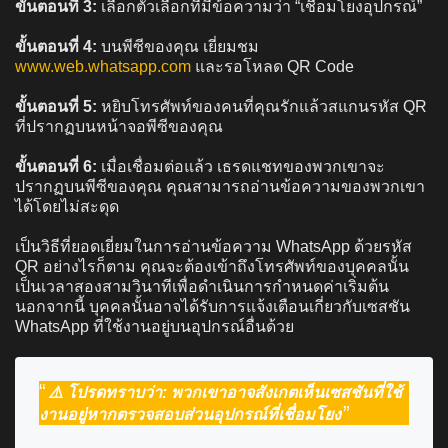
ขั้นตอนที่ 3:
เลือกตัวเลือกที่มีข้อความว่า “เชื่อมโยงอุปกรณ์”
ขั้นตอนที่ 4:
บนพีซีของคุณ เยี่ยมชม
www.web.whatsapp.com
และรอโหลด QR Code
ขั้นตอนที่ 5:
หยิบโทรศัพท์ของคนที่คุณรักแล้วสแกนรหัส QR
ที่ปรากฏบนหน้าจอพีซีของคุณ
ขั้นตอนที่ 6:
เมื่อเชื่อมต่อแล้ว เธรดแชทของพวกเขาจะ
ปรากฏบนพีซีของคุณ คุณสามารถอ่านข้อความของพวกเขา
ได้โดยไม่สะดุด
เป็นวิธีที่ยอดเยี่ยมในการอ่านข้อความ WhatsApp ด้วยรหัส
QR อย่างไรก็ตาม คุณจะต้องเข้าถึงโทรศัพท์ของบุคคลนั้น
เป็นเวลาสองสามวินาทีเพื่อดำเนินการกำหนดค่าเริ่มต้น
นอกจากนี้ บุคคลนั้นอาจได้รับการแจ้งเตือนเกี่ยวกับเซสชัน
WhatsApp ที่ใช้งานอยู่บนอุปกรณ์อื่นด้วย
⚠️ โปรดทราบว่า: พวกเขาอาจสังเกตเห็นเซสชันที่ใช้
งานอยู่หากตรวจสอบส่วนอุปกรณ์ที่เชื่อมโยง