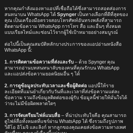
หากคุณกำลังมองหาแอปที่เชื่อถือได้ซึ่งสามารถสอดส่องการ
สนทนาบน WhatsApp ได้
Spynger
เป็นทางเลือกที่ดีที่สุดของ
คุณ เป็นเครื่องมือตรวจสอบโทรศัพท์อันทรงพลังที่สามารถ
ติดตามข้อความ WhatsApp การโทร สื่อ และอื่นๆ ทั้งหมด
แบบเรียลไทม์และซ่อนไว้จากผู้ใช้เป้าหมายอย่างสมบูรณ์
ต่อไปนี้เป็นคุณสมบัติหลักบางประการของแอปอ่านหนังสือ
WhatsApp นี้:
1. การติดตามข้อความที่ส่งและรับ
– ด้วย Spynger คุณ
สามารถอ่านบทสนทนาลับของคนที่คุณรักบน WhatsApp
และแอปส่งข้อความยอดนิยมอื่น ๆ ได้
2. การดูข้อมูลประทับเวลาและชื่อผู้ติดต่อ
แอปนี้ให้ราย
ละเอียดที่แม่นยำเกี่ยวกับวันที่และเวลาที่ส่งข้อความแต่ละ
ข้อความ รวมถึงข้อมูลติดต่อของผู้รับ ข้อมูลนี้ช่วยให้มั่นใจได้
ว่าจะไม่มีข้อผิดพลาดใดๆ
3.
การจัดเตรียมไฟล์แนบสื่อ
– ที่น่าประทับใจคือ คุณสามารถ
ดูไฟล์สื่อทั้งหมดที่แชร์ผ่าน WhatsApp ได้ ซึ่งรวมถึงรูปภาพ
วิดีโอ อิโมจิ และลิงก์ หากลูกของคุณเคยส่งข้อความทางเพศ