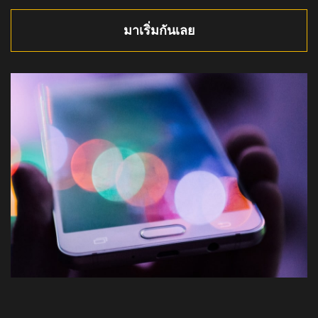
มาเริ่มกันเลย