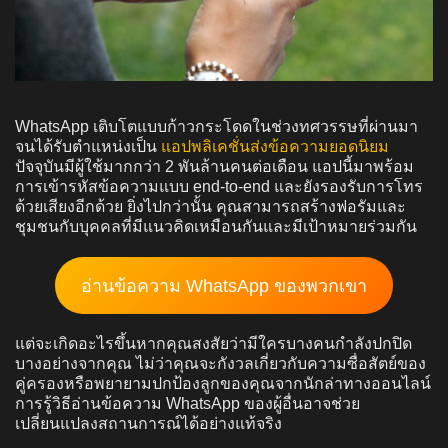
WhatsApp เติบโตแบบก้าวกระโดดในช่วงทศวรรษที่ผ่านมา
จนได้รับตำแหน่งเป็น
แอปพลิเคชั่นส่งข้อความยอดนิยม
ปัจจุบันมีผู้ใช้มากกว่า 2 พันล้านคนต่อเดือน แอปนี้มาพร้อม
การเข้ารหัสข้อความแบบ end-to-end และยังรองรับการโทร
ด้วยเสียงอีกด้วย ยิ่งไปกว่านั้น คุณสามารถสร้างฟอรัมและ
ชุมชนกับบุคคลที่มีแนวคิดเหมือนกันและมีเป้าหมายร่วมกัน
อ่านข้อความ WhatsApp ของพวกเขา
แต่จะเกิดอะไรขึ้นหากคุณสงสัยว่ามีใครบางคนกำลังปกปิด
บางอย่างจากคุณ ไม่ว่าคุณจะกังวลเกี่ยวกับความซื่อสัตย์ของ
คู่ครองหรือพยายามปกป้องลูกของคุณจากนักล่าทางออนไลน์
การรู้วิธีอ่านข้อความ WhatsApp ของผู้อื่นอาจช่วย
เปลี่ยนแปลงสถานการณ์ได้อย่างแท้จริง