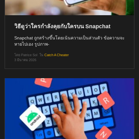
วิธีดูว่าใครกำลังคุยกับใครบน Snapchat
Snapchat ถูกสร้างขึ้นโดยเน้นความเป็นส่วนตัว ข้อความจะ
หายไปเอง รูปภาพ-
โดย
Patrice Sol
ใน
Catch A Cheater
3 มีนาคม 2026