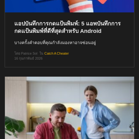
แอปบันทึกการกดแป้นพิมพ์: 5 แอพบันทึกการ
กดแป้นพิมพ์ที่ดีที่สุดสำหรับ Android
บางครั้งคำตอบที่คุณกำลังมองหาอาจซ่อนอยู่
โดย
Patrice Sol
ใน
Catch A Cheater
16 กุมภาพันธ์ 2026