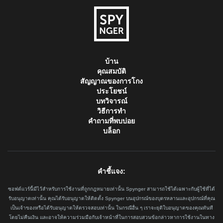
บ้าน
คุณสมบัติ
สัญญาณของการโกง
ประโยชน์
บทวิจารณ์
วิธีการทำ
คำถามที่พบบ่อย
บล็อก
คำชี้แจง:
ซอฟต์แวร์นี้มีไว้สำหรับการใช้งานที่ถูกกฎหมายเท่านั้น Spynger สามารถใช้ได้เฉพาะกับผู้ใช้ที่ได้
รับอนุญาตเท่านั้น คุณได้รับอนุญาตให้ติดตั้ง Spynger บนอุปกรณ์ของบุตรหลานและอุปกรณ์ที่คุณ
เป็นเจ้าของหรือได้รับอนุญาตให้ตรวจสอบเท่านั้น ในกรณีอื่น ๆ เราจะยุติใบอนุญาตของคุณทันที
โดยไม่คืนเงิน และอาจให้ความร่วมมือกับเจ้าหน้าที่ในการสอบสวนข้อกล่าวหาการใช้งานในทาง