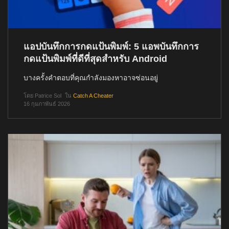
แอปบันทึกการกดแป้นพิมพ์: 5 แอพบันทึกการ
กดแป้นพิมพ์ที่ดีที่สุดสำหรับ Android
บางครั้งคำตอบที่คุณกำลังมองหาอาจซ่อนอยู่
โดย
Patrice Sol
ใน
Catch A Cheater
16 กุมภาพันธ์ 2026