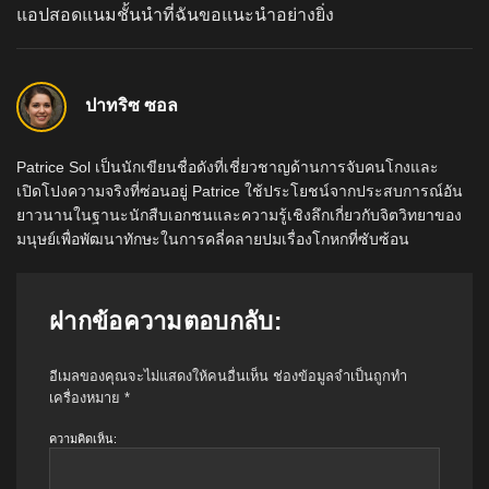
แอปสอดแนมชั้นนำที่ฉันขอแนะนำอย่างยิ่ง
ปาทริซ ซอล
Patrice Sol เป็นนักเขียนชื่อดังที่เชี่ยวชาญด้านการจับคนโกงและ
เปิดโปงความจริงที่ซ่อนอยู่ Patrice ใช้ประโยชน์จากประสบการณ์อัน
ยาวนานในฐานะนักสืบเอกชนและความรู้เชิงลึกเกี่ยวกับจิตวิทยาของ
มนุษย์เพื่อพัฒนาทักษะในการคลี่คลายปมเรื่องโกหกที่ซับซ้อน
ฝากข้อความตอบกลับ:
อีเมลของคุณจะไม่แสดงให้คนอื่นเห็น
ช่องข้อมูลจำเป็นถูกทำ
เครื่องหมาย
*
ความคิดเห็น: