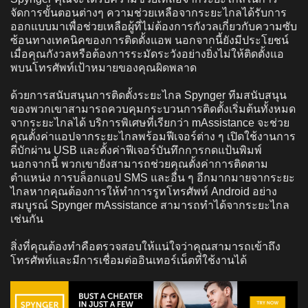
จัดการขั้นตอนต่างๆ ความช่วยเหลือจากระยะไกลได้รับการ
ออกแบบมาเพื่อช่วยเหลือผู้ที่ไม่ต้องการกังวลเกี่ยวกับความซับ
ซ้อนทางเทคนิคของการติดตั้งแอพ นอกจากนี้ยังมีประโยชน์
เมื่อคุณกังวลหรือต้องการระมัดระวังอย่างยิ่งไม่ให้ติดตั้งแอ
พบนโทรศัพท์เป้าหมายของคุณผิดพลาด
ด้วยการสนับสนุนการติดตั้งระยะไกล Spynger ทีมสนับสนุน
ของพวกเขาสามารถควบคุมกระบวนการติดตั้งเริ่มต้นทั้งหมด
จากระยะไกลได้ บริการพิเศษที่เรียกว่า mAssistance จะช่วย
คุณตั้งค่าแอปจากระยะไกลพร้อมฟีเจอร์ต่าง ๆ เปิดใช้งานการ
ดีบักผ่าน USB และตั้งค่าฟีเจอร์บันทึกการกดแป้นพิมพ์
นอกจากนี้ พวกเขายังสามารถช่วยคุณตั้งค่าการติดตาม
ตำแหน่ง การบล็อกแอป SMS และอื่น ๆ อีกมากมายจากระยะ
ไกลหากคุณต้องการให้ทำการรูทโทรศัพท์ Android อย่าง
สมบูรณ์ Spynger mAssistance สามารถทำได้จากระยะไกล
เช่นกัน
สิ่งที่คุณต้องทำคือตรวจสอบให้แน่ใจว่าคุณสามารถเข้าถึง
โทรศัพท์และมีการเชื่อมต่ออินเทอร์เน็ตที่ใช้งานได้