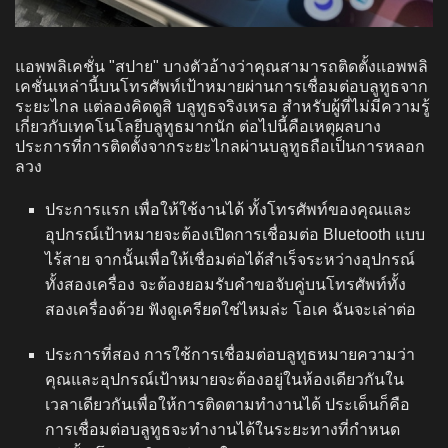
แอพพลิเคชั่น "สปาย" บางตัวอ้างว่าคุณสามารถติดตั้งแอพพลิ
เคชั่นเหล่านี้บนโทรศัพท์เป้าหมายผ่านการเชื่อมต่อบลูทูธจาก
ระยะไกล แต่ลองคิดดูสิ บลูทูธจริงเหรอ สำหรับผู้ที่ไม่มีความรู้
เกี่ยวกับเทคโนโลยีบลูทูธมากนัก ต่อไปนี้คือเหตุผลบาง
ประการที่การติดตั้งจากระยะไกลผ่านบลูทูธถือเป็นการหลอก
ลวง
ประการแรก เพื่อให้ใช้งานได้ ทั้งโทรศัพท์ของคุณและ
อุปกรณ์เป้าหมายจะต้องเปิดการเชื่อมต่อ Bluetooth แบบ
ไร้สาย จากนั้นเพื่อให้เชื่อมต่อได้สำเร็จระหว่างอุปกรณ์
ทั้งสองเครื่อง จะต้องยอมรับคำขอจับคู่บนโทรศัพท์ทั้ง
สองเครื่องด้วย ฟังดูเครียดใช่ไหมล่ะ โอเค ฉันจะเล่าต่อ
ประการที่สอง การใช้การเชื่อมต่อบลูทูธหมายความว่า
คุณและอุปกรณ์เป้าหมายจะต้องอยู่ในห้องเดียวกันใน
เวลาเดียวกันเพื่อให้การติดตามทำงานได้ ประเด็นก็คือ
การเชื่อมต่อบลูทูธจะทำงานได้ในระยะทางที่กำหนด