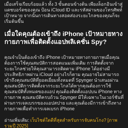
เมื่อเสร็จเรียบร้อยแล้ว ทั้ง 3 ขั้นตอนข้างต้น เพียงล็อกอินเข้าสู่
แดชบอร์ดของคุณ ป้อน iCloud ID และรหัสผ่านของโทรศัพท์
เป้าหมาย จากนั้นการเดินทางสอดส่องระยะไกลของคุณก็จะ
เริ่มต้นขึ้น
เมื่อใดคุณต้องเข้าถึง iPhone เป้าหมายทาง
กายภาพเพื่อติดตั้งแอปพลิเคชั่น Spy?
คุณจำเป็นต้องเข้าถึง iPhone เป้าหมายทางกายภาพเมื่อคุณ
ต้องการใช้คุณสมบัติการสอดแนมเพิ่มเติม การติดตั้งจาก
ระยะไกลช่วยให้คุณสามารถติดตาม iPhone ได้อย่างมี
ประสิทธิภาพผ่าน iCloud อย่างไรก็ตาม คุณอาจไม่สามารถ
เข้าถึงคุณสมบัติที่ยอดเยี่ยมทั้งหมดที่ Spynger นำเสนอผ่าน
คุณสมบัติการติดตั้งจากระยะไกลได้หากคุณต้องการใช้
คุณสมบัติทั้งหมดของแอป คุณต้องติดตั้งแอปบน iPhone ทาง
กายภาพ คุณสมบัติครบถ้วน Spynger มีให้เฉพาะในเวอร์ชันที่
ผ่านการเจลเบรกของแอปสปาย และคุณต้องมีการเข้าถึงทาง
กายภาพเพื่อทำการเจลเบรก iPhone
อ่านเพิ่มเติม:
เว็บไซต์ใดดีที่สุดสำหรับการจับคนโกง? [ภาพ
รวมปี 2025]