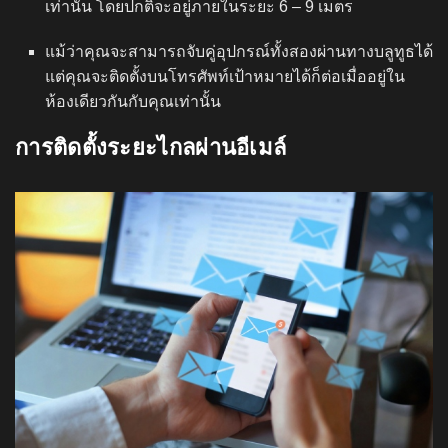
เท่านั้น โดยปกติจะอยู่ภายในระยะ 6 – 9 เมตร
แม้ว่าคุณจะสามารถจับคู่อุปกรณ์ทั้งสองผ่านทางบลูทูธได้
แต่คุณจะติดตั้งบนโทรศัพท์เป้าหมายได้ก็ต่อเมื่ออยู่ใน
ห้องเดียวกันกับคุณเท่านั้น
การติดตั้งระยะไกลผ่านอีเมล์