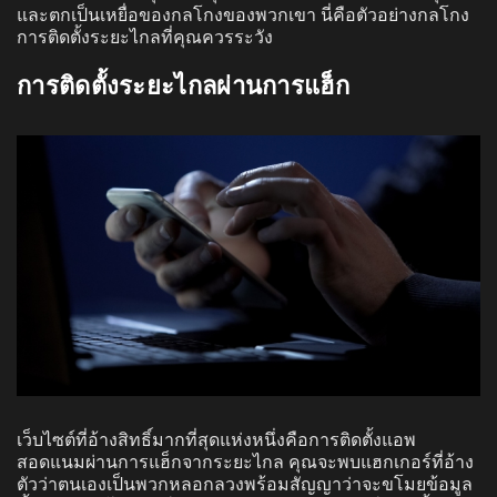
และตกเป็นเหยื่อของกลโกงของพวกเขา นี่คือตัวอย่างกลโกง
การติดตั้งระยะไกลที่คุณควรระวัง
การติดตั้งระยะไกลผ่านการแฮ็ก
เว็บไซต์ที่อ้างสิทธิ์มากที่สุดแห่งหนึ่งคือการติดตั้งแอพ
สอดแนมผ่านการแฮ็กจากระยะไกล คุณจะพบแฮกเกอร์ที่อ้าง
ตัวว่าตนเองเป็นพวกหลอกลวงพร้อมสัญญาว่าจะขโมยข้อมูล