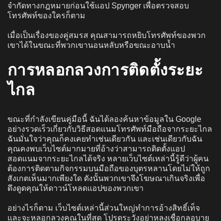
จำกัดทางกฎหมายก่อนใช้แอป Spynger เพื่อตรวจสอบ
โทรศัพท์ของใครก็ตาม
เมื่อเป็นเรื่องของคู่สมรส คุณสามารถหยิบโทรศัพท์ของพวก
เขาได้ในขณะที่พวกเขานอนหลับหรือขณะอาบน้ำ
การหลอกลวงการติดตั้งระยะ
ไกล
ขณะที่กำลังเขียนคู่มือนี้ ฉันได้ลองค้นหาข้อมูลใน Google
อย่างรวดเร็วเกี่ยวกับวิธีสอดแนมโทรศัพท์มือถือจากระยะไกล
ฉันมั่นใจว่าคุณก็คงเคยทำเช่นเดียวกัน และเช่นเดียวกับฉัน
คุณคงพบเว็บไซต์มากมายที่อ้างว่าสามารถติดตั้งแอป
สอดแนมจากระยะไกลได้จริง หลายเว็บไซต์เหล่านี้รู้ดีว่าผู้คน
ต้องการติดตามกิจกรรมบนมือถือของบุตรหลานโดยไม่ให้ถูก
สังเกตเห็นมากเพียงใด ดังนั้นพวกเขาจึงโฆษณาเกินจริงเพื่อ
ดึงดูดคุณให้ดาวน์โหลดแอปของพวกเขา
อย่างไรก็ตาม เว็บไซต์เหล่านี้ส่วนใหญ่ทำการอ้างสิทธิ์เท็จ
และจะหลอกลวงคุณในที่สุด โปรดระวังอย่าหลงเชื่อกลอุบาย