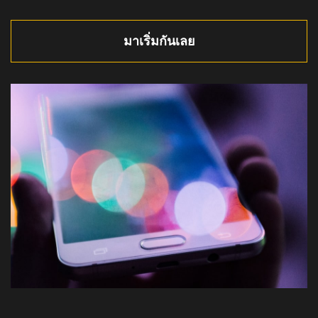
มาเริ่มกันเลย