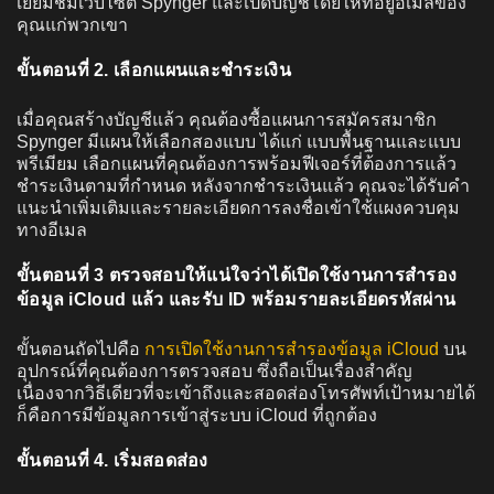
เยี่ยมชมเว็บไซต์ Spynger และเปิดบัญชีโดยให้ที่อยู่อีเมลของ
คุณแก่พวกเขา
ขั้นตอนที่ 2. เลือกแผนและชำระเงิน
เมื่อคุณสร้างบัญชีแล้ว คุณต้องซื้อแผนการสมัครสมาชิก
Spynger มีแผนให้เลือกสองแบบ ได้แก่ แบบพื้นฐานและแบบ
พรีเมียม เลือกแผนที่คุณต้องการพร้อมฟีเจอร์ที่ต้องการแล้ว
ชำระเงินตามที่กำหนด หลังจากชำระเงินแล้ว คุณจะได้รับคำ
แนะนำเพิ่มเติมและรายละเอียดการลงชื่อเข้าใช้แผงควบคุม
ทางอีเมล
ขั้นตอนที่ 3 ตรวจสอบให้แน่ใจว่าได้เปิดใช้งานการสำรอง
ข้อมูล iCloud แล้ว และรับ ID พร้อมรายละเอียดรหัสผ่าน
ขั้นตอนถัดไปคือ
การเปิดใช้งานการสำรองข้อมูล iCloud
บน
อุปกรณ์ที่คุณต้องการตรวจสอบ ซึ่งถือเป็นเรื่องสำคัญ
เนื่องจากวิธีเดียวที่จะเข้าถึงและสอดส่องโทรศัพท์เป้าหมายได้
ก็คือการมีข้อมูลการเข้าสู่ระบบ iCloud ที่ถูกต้อง
ขั้นตอนที่ 4. เริ่มสอดส่อง