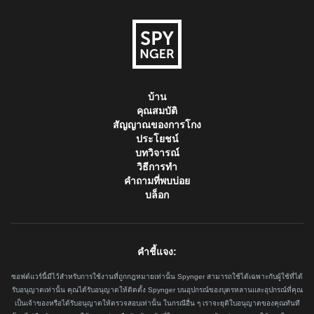
บ้าน
คุณสมบัติ
สัญญาณของการโกง
ประโยชน์
บทวิจารณ์
วิธีการทำ
คำถามที่พบบ่อย
บล็อก
คำชี้แจง:
ซอฟต์แวร์นี้มีไว้สำหรับการใช้งานที่ถูกกฎหมายเท่านั้น Spynger สามารถใช้ได้เฉพาะกับผู้ใช้ที่ได้
รับอนุญาตเท่านั้น คุณได้รับอนุญาตให้ติดตั้ง Spynger บนอุปกรณ์ของบุตรหลานและอุปกรณ์ที่คุณ
เป็นเจ้าของหรือได้รับอนุญาตให้ตรวจสอบเท่านั้น ในกรณีอื่น ๆ เราจะยุติใบอนุญาตของคุณทันที