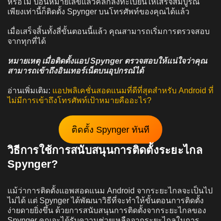
หรือไม่ ป้อนหมายเลขแล้วคลิกลงทะเบียนให้เสร็จสมบูรณ์
เพียงเท่านี้ก็ติดตั้ง Spynger บนโทรศัพท์ของคุณได้แล้ว
เมื่อเสร็จสิ้นทั้งสี่ขั้นตอนนี้แล้ว คุณสามารถเริ่มการตรวจสอบ
จากทุกที่ได้
หมายเหตุ เมื่อติดตั้งแอป Spynger ตรวจสอบให้แน่ใจว่าคุณ
สามารถเข้าถึงอินเทอร์เน็ตบนอุปกรณ์ได้
อ่านเพิ่มเติม:
แอปพลิเคชั่นสอดแนมที่ดีที่สุดสำหรับ Android ที่
ไม่มีการเข้าถึงโทรศัพท์เป้าหมายคืออะไร?
ติดตั้ง Spynger ทันที
วิธีการใช้การสนับสนุนการติดตั้งระยะไกล
Spynger?
แม้ว่าการติดตั้งแอพสอดแนม Android จากระยะไกลจะเป็นไป
ไม่ได้ แต่ Spynger ได้พัฒนาวิธีที่จะทำให้ขั้นตอนการติดตั้ง
ง่ายดายยิ่งขึ้น ด้วยการสนับสนุนการติดตั้งจากระยะไกลของ
Spynger คุณจะได้รับความช่วยเหลือจากระยะไกลในการ