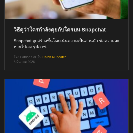
วิธีดูว่าใครกำลังคุยกับใครบน Snapchat
Snapchat ถูกสร้างขึ้นโดยเน้นความเป็นส่วนตัว ข้อความจะ
หายไปเอง รูปภาพ-
โดย
Patrice Sol
ใน
Catch A Cheater
3 มีนาคม 2026