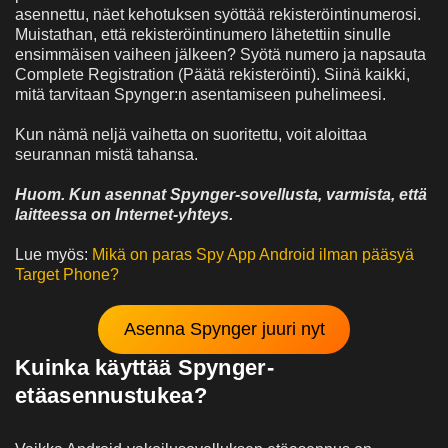
asennettu, näet kehotuksen syöttää rekisteröintinumerosi.
Muistathan, että rekisteröintinumero lähetettiin sinulle
ensimmäisen vaiheen jälkeen? Syötä numero ja napsauta
Complete Registration (Päätä rekisteröinti). Siinä kaikki,
mitä tarvitaan Spynger:n asentamiseen puhelimeesi.
Kun nämä neljä vaihetta on suoritettu, voit aloittaa
seurannan mistä tahansa.
Huom. Kun asennat Spynger-sovellusta, varmista, että
laitteessa on Internet-yhteys.
Lue myös:
Mikä on paras Spy App Android ilman pääsyä
Target Phone?
Asenna Spynger juuri nyt
Kuinka käyttää Spynger-
etäasennustukea?