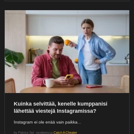
Kuinka selvittää, kenelle kumppanisi
lähettää viestejä Instagramissa?
Instagram ei ole enää vain paikka...
by
Patrice Sol
osoitteessa
Catch A Cheater