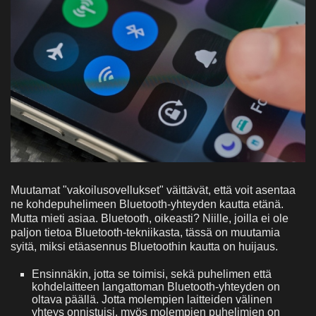
Muutamat "vakoilusovellukset" väittävät, että voit asentaa
ne kohdepuhelimeen Bluetooth-yhteyden kautta etänä.
Mutta mieti asiaa. Bluetooth, oikeasti? Niille, joilla ei ole
paljon tietoa Bluetooth-tekniikasta, tässä on muutamia
syitä, miksi etäasennus Bluetoothin kautta on huijaus.
Ensinnäkin, jotta se toimisi, sekä puhelimen että
kohdelaitteen langattoman Bluetooth-yhteyden on
oltava päällä. Jotta molempien laitteiden välinen
yhteys onnistuisi, myös molempien puhelimien on