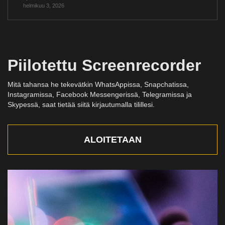
helmikuu 3, 2026
Piilotettu Screenrecorder
Mitä tahansa he tekevätkin WhatsAppissa, Snapchatissa,
Instagramissa, Facebook Messengerissä, Telegramissa ja
Skypessä, saat tietää siitä kirjautumalla tilillesi.
ALOITETAAN