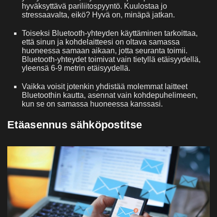
hyväksyttävä pariliitospyyntö. Kuulostaa jo
stressaavalta, eikö? Hyvä on, minäpä jatkan.
Toiseksi Bluetooth-yhteyden käyttäminen tarkoittaa,
että sinun ja kohdelaitteesi on oltava samassa
huoneessa samaan aikaan, jotta seuranta toimii.
Bluetooth-yhteydet toimivat vain tietyllä etäisyydellä,
yleensä 6-9 metrin etäisyydellä.
Vaikka voisit jotenkin yhdistää molemmat laitteet
Bluetoothin kautta, asennat vain kohdepuhelimeen,
kun se on samassa huoneessa kanssasi.
Etäasennus sähköpostitse