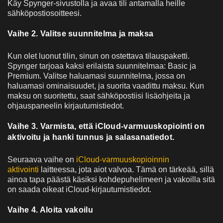
Käy Spynger-sivustolla ja avaa tili antamalla heille
sähköpostiosoitteesi.
Vaihe 2. Valitse suunnitelma ja maksa
Kun olet luonut tilin, sinun on ostettava tilauspaketti.
Spynger tarjoaa kaksi erilaista suunnitelmaa: Basic ja
Premium. Valitse haluamasi suunnitelma, jossa on
haluamasi ominaisuudet, ja suorita vaadittu maksu. Kun
maksu on suoritettu, saat sähköpostiisi lisäohjeita ja
ohjauspaneelin kirjautumistiedot.
Vaihe 3. Varmista, että iCloud-varmuuskopiointi on
aktivoitu ja hanki tunnus ja salasanatiedot.
Seuraava vaihe on
iCloud-varmuuskopioinnin
aktivointi
laitteessa, jota aiot valvoa. Tämä on tärkeää, sillä
ainoa tapa päästä käsiksi kohdepuhelimeen ja vakoilla sitä
on saada oikeat iCloud-kirjautumistiedot.
Vaihe 4. Aloita vakoilu