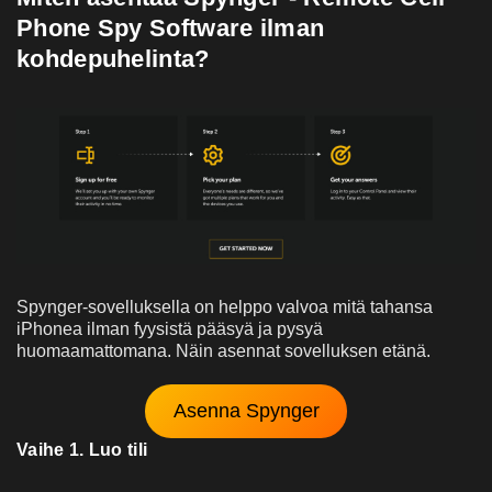
Phone Spy Software ilman
kohdepuhelinta?
Spynger-sovelluksella on helppo valvoa mitä tahansa
iPhonea ilman fyysistä pääsyä ja pysyä
huomaamattomana. Näin asennat sovelluksen etänä.
Asenna Spynger
Vaihe 1. Luo tili