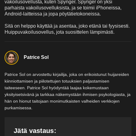
vakoilusovellusta, kuten Spynger. Spynger on yksi
parhaista vakoilusovelluksista, ja se toimii iPhoneissa,
Android-laitteissa ja jopa pöytätietokoneissa.
Sitä on helppo käyttää ja asentaa, joko etänä tai fyysisesti.
Huippuvakoilusovellus, jota suosittelen lämpimästi.
Patrice Sol
Patrice Sol on arvostettu kirjailija, joka on erikoistunut huijareiden
kiinniottamisen ja piilotettujen totuuksien paljastamisen
taiteeseen. Patrice Sol hyödyntää laajaa kokemustaan
yksityisetsivänä ja tarkkaa näkemystään ihmisen psykologiasta, ja
hän on hionut taitojaan monimutkaisten valheiden verkkojen
purkamisessa.
Jätä vastaus: