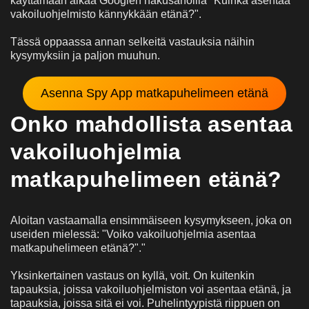
käyttämään aikaa Googlen hakusanoilla "Kuinka asentaa
vakoiluohjelmisto kännykkään etänä?".
Tässä oppaassa annan selkeitä vastauksia näihin
kysymyksiin ja paljon muuhun.
Asenna Spy App matkapuhelimeen etänä
Onko mahdollista asentaa
vakoiluohjelmia
matkapuhelimeen etänä?
Aloitan vastaamalla ensimmäiseen kysymykseen, joka on
useiden mielessä: "Voiko vakoiluohjelmia asentaa
matkapuhelimeen etänä?"."
Yksinkertainen vastaus on kyllä, voit. On kuitenkin
tapauksia, joissa vakoiluohjelmiston voi asentaa etänä, ja
tapauksia, joissa sitä ei voi. Puhelintyypistä riippuen on