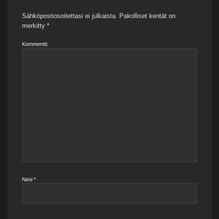
Sähköpostiosoitettasi ei julkaista.
Pakolliset kentät on
merkitty
*
Kommentti:
Nimi
*