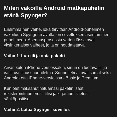
Miten vakoilla Android matkapuhelin
etänä Spynger?
Ensimmäinen vaihe, joka tarvitaan Android-puhelimen
vakoiluun Spynger:n avulla, on sovelluksen asentaminen
puhelimeen. Asennusprosessia varten tässä ovat
yksinkertaiset vaiheet, joita on noudatettava.
Vaihe 1. Luo tili ja osta paketti
Aivan kuten iPhone-versiossakin, sinun on luotava tili ja
valittava tilaussuunnitelma. Suunnitelmat ovat samat sekä
Android- että iPhone-versioissa - Basic ja Premium.
Kun olet maksanut haluamasi paketin, saat
rekisteröintinumerosi, tilisi ja kirjautumistietosi
sähköpostitse.
Vaihe 2. Lataa Spynger-sovellus