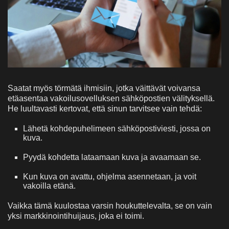
Saatat myös törmätä ihmisiin, jotka väittävät voivansa
etäasentaa vakoilusovelluksen sähköpostien välityksellä.
He luultavasti kertovat, että sinun tarvitsee vain tehdä:
Lähetä kohdepuhelimeen sähköpostiviesti, jossa on
kuva.
Pyydä kohdetta lataamaan kuva ja avaamaan se.
Kun kuva on avattu, ohjelma asennetaan, ja voit
vakoilla etänä.
Vaikka tämä kuulostaa varsin houkuttelevalta, se on vain
yksi markkinointihuijaus, joka ei toimi.