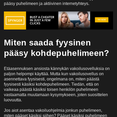
pääsy puhelimeen ja aktiivinen internetyhteys.
Miten saada fyysinen
pääsy kohdepuhelimeen?
Etäasennuksen ansiosta kännykän vakoilusovelluksia on
paljon helpompi käyttää. Mutta kun vakoilusovellus on
asennettava fyysisesti, ongelmana on, miten päästä
fyysisesti käsiksi kohdepuhelimeen. Tiedän, että on
vaikeaa päästä käsiksi toisen henkilön puhelimeen
vastaamatta muutamaan kysymykseen, joten suosittelen
luovuutta.
Jos aiot asentaa vakoiluohjelmia jonkun puhelimeen,
miten pääset käsiksi siihen? Pääset käsiksi puhelimeen