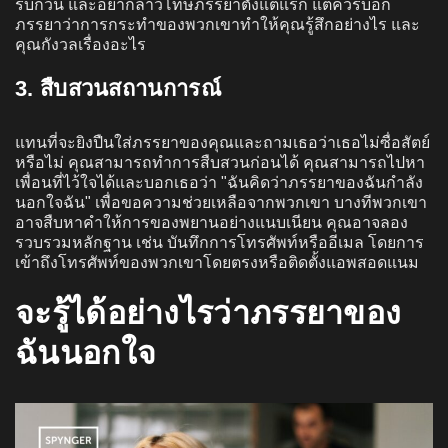
รบกวน และอย่ากล่าวโทษภรรยาตั้งแต่แรก แต่ควรบอก
ภรรยาว่าการกระทำของพวกเขาทำให้คุณรู้สึกอย่างไร และ
คุณกังวลเรื่องอะไร
3. สืบสวนสถานการณ์
แทนที่จะยิงปืนใส่ภรรยาของคุณและถามเธอว่าเธอไม่ซื่อสัตย์
หรือไม่ คุณสามารถทำการสืบสวนก่อนได้ คุณสามารถไปหา
เพื่อนที่ไว้ใจได้และบอกเธอว่า "ฉันคิดว่าภรรยาของฉันกำลัง
นอกใจฉัน" เพื่อขอความช่วยเหลือจากพวกเขา บางทีพวกเขา
อาจสืบหาคำให้การของพยานอย่างแนบเนียน คุณอาจลอง
รวบรวมหลักฐาน เช่น บันทึกการโทรศัพท์หรืออีเมล โดยการ
เข้าถึงโทรศัพท์ของพวกเขาโดยตรงหรือติดตั้งแอพสอดแนม
จะรู้ได้อย่างไรว่าภรรยาของ
ฉันนอกใจ