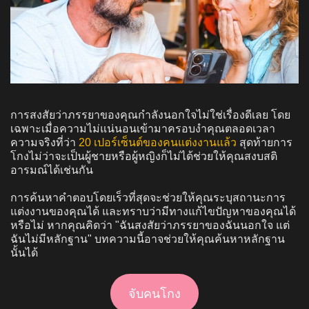
การสงสัยว่าภรรยาของคุณกำลังนอกใจไม่ใช่เรื่องดีเลย โดย
เฉพาะเมื่อความไม่แน่นอนเข้ามาครอบงำคุณตลอดเวลา
ความจริงที่ว่า
20 เปอร์เซ็นต์ของคนแต่งงานแล้ว
สุดท้ายการ
โกงไม่ว่าจะเป็นผู้ชายหรือผู้หญิงก็ไม่ได้ช่วยให้คุณสงบสติ
อารมณ์ได้เช่นกัน
การค้นหาคำตอบโดยเร็วที่สุดจะช่วยให้คุณระบุสถานะการ
แต่งงานของคุณได้ และทราบว่ามีทางแก้ไขปัญหาของคุณได้
หรือไม่ หากคุณคิดว่า "ฉันสงสัยว่าภรรยาของฉันนอกใจ แต่
ฉันไม่มีหลักฐาน" บทความนี้อาจช่วยให้คุณค้นหาหลักฐาน
นั้นได้
จับคนโกง