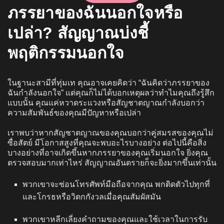
ภรรยาของฉันนอกใจหรือ
เปล่า? สัญญาณบ่งชี้
พฤติกรรมนอกใจ
ในฐานะสามีที่ทุ่มเท คุณอาจเคยคิดว่า “ฉันคิดว่าภรรยาของ
ฉันกำลังนอกใจ” แต่คุณก็ไม่ได้บอกเหตุผลว่าทำไมคุณถึงรู้สึก
แบบนั้น คุณแค่หวาดระแวงหรือสัญชาตญาณกำลังบอกว่า
ความสัมพันธ์ของคุณมีปัญหาหรือเปล่า
เราพบว่าหากสัญชาตญาณของคุณบอกว่าคู่สมรสของคุณไม่
ซื่อสัตย์ มีโอกาสสูงที่คุณจะพบอะไรบางอย่าง ต่อไปนี้คือสิ่ง
บางอย่างที่อาจเกิดขึ้นหากภรรยาของคุณเริ่มนอกใจ ยิ่งคุณ
ตรวจสอบมากเท่าไหร่ สัญญาณอันตรายก็จะยิ่งมากขึ้นเท่านั้น
พวกเขาจะซ่อนโทรศัพท์มือถือจากคุณ พกติดตัวไปทุกที่
และโกรธหรือวิตกกังวลเมื่อคุณสัมผัสมัน
พวกเขาหลีกเลี่ยงคำถามของคุณและใช้เวลาในการรับ