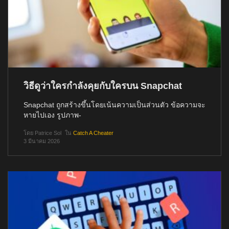
วิธีดูว่าใครกำลังคุยกับใครบน Snapchat
Snapchat ถูกสร้างขึ้นโดยเน้นความเป็นส่วนตัว ข้อความจะ
หายไปเอง รูปภาพ-
โดย
Patrice Sol
ใน
Catch A Cheater
3 มีนาคม 2026