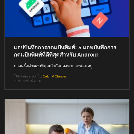
แอปบันทึกการกดแป้นพิมพ์: 5 แอพบันทึกการ
กดแป้นพิมพ์ที่ดีที่สุดสำหรับ Android
บางครั้งคำตอบที่คุณกำลังมองหาอาจซ่อนอยู่
โดย
Patrice Sol
ใน
Catch A Cheater
16 กุมภาพันธ์ 2026