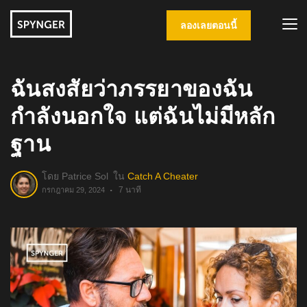
ลองเลยตอนนี้
ฉันสงสัยว่าภรรยาของฉัน
กำลังนอกใจ แต่ฉันไม่มีหลัก
ฐาน
โดย
Patrice Sol
ใน
Catch A Cheater
7 นาที
กรกฎาคม 29, 2024