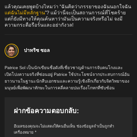
แล้วคุณเคยพูดบ้างไหมว่า “ฉันคิดว่าภรรยาของฉันนอกใจฉัน
แต่ฉันไม่มีหลักฐาน
”? แม้ว่านี่จะเป็นสถานการณ์ที่โชคร้าย
แต่ก็ยังมีทางให้คุณค้นหาว่ามันเป็นความจริงหรือไม่ จงมี
ความกระตือรือร้นและอย่ากังวล!
ปาทริซ ซอล
Patrice Sol เป็นนักเขียนชื่อดังที่เชี่ยวชาญด้านการจับคนโกงและ
เปิดโปงความจริงที่ซ่อนอยู่ Patrice ใช้ประโยชน์จากประสบการณ์อัน
ยาวนานในฐานะนักสืบเอกชนและความรู้เชิงลึกเกี่ยวกับจิตวิทยาของ
มนุษย์เพื่อพัฒนาทักษะในการคลี่คลายปมเรื่องโกหกที่ซับซ้อน
ฝากข้อความตอบกลับ:
อีเมลของคุณจะไม่แสดงให้คนอื่นเห็น
ช่องข้อมูลจำเป็นถูกทำ
เครื่องหมาย
*