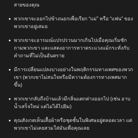
สายของคุณ
พวกเขาจะออกไปข้างนอกเพื่อเรียก “แม่” หรือ “แฟน” ของ
พวกเขาอยู่เสมอ
พวกเขาจะอารมณ์แปรปรวนมากเกินไปเมื่อคุณเริ่มซัก
ถามพวกเขา และแสดงอาการหวาดระแวงแม้กระทั่งกับ
คำถามที่ไม่เป็นอันตราย
มีการเปลี่ยนแปลงบางอย่างในพฤติกรรมทางเพศของพวก
เขา (พวกเขาไม่สนใจหรือมีความต้องการทางเพศมาก
ขึ้น)
พวกเขากลับถึงบ้านแล้วมีกลิ่นแตกต่างออกไป (เช่น อาบ
น้ำเสร็จใหม่ แต่ไม่ได้ไปยิม)
คุณสังเกตเห็นเสื้อผ้าหรือชุดชั้นในพิเศษอยู่ตลอดเวลา แต่
พวกเขาไม่เคยสวมใส่มันเพื่อคุณเลย