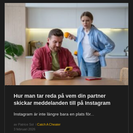
Hur man tar reda på vem din partner
skickar meddelanden till på Instagram
Instagram är inte längre bara en plats för...
av
Patrice Sol
i
Catch A Cheater
3 februari 2026