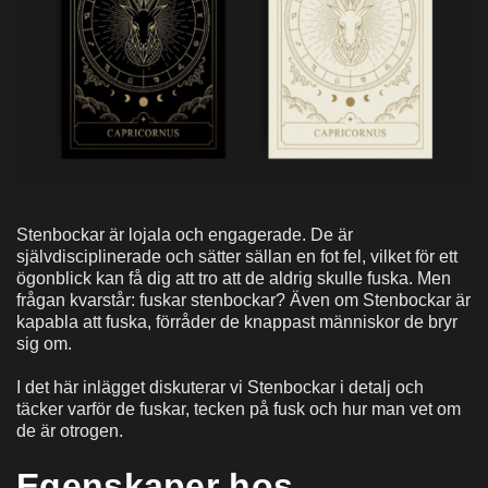
Stenbockar är lojala och engagerade. De är
självdisciplinerade och sätter sällan en fot fel, vilket för ett
ögonblick kan få dig att tro att de aldrig skulle fuska. Men
frågan kvarstår: fuskar stenbockar? Även om Stenbockar är
kapabla att fuska, förråder de knappast människor de bryr
sig om.
I det här inlägget diskuterar vi Stenbockar i detalj och
täcker varför de fuskar, tecken på fusk och hur man vet om
de är otrogen.
Egenskaper hos