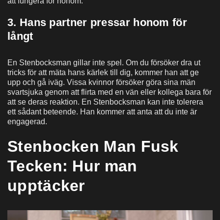
att fungera för honom.
3. Hans partner pressar honom för
långt
En Stenbocksman gillar inte spel. Om du försöker dra ut
tricks för att mäta hans kärlek till dig, kommer han att ge
upp och gå iväg. Vissa kvinnor försöker göra sina män
svartsjuka genom att flirta med en vän eller kollega bara för
att se deras reaktion. En Stenbocksman kan inte tolerera
ett sådant beteende. Han kommer att anta att du inte är
engagerad.
Stenbocken Man Fusk
Tecken: Hur man
upptäcker