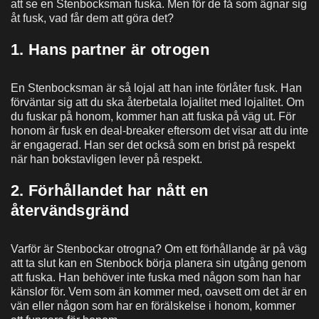
att se en Stenbocksman fuska. Men för de få som ägnar sig
åt fusk, vad får dem att göra det?
1. Hans partner är otrogen
En Stenbocksman är så lojal att han inte förlåter fusk. Han
förväntar sig att du ska återbetala lojalitet med lojalitet. Om
du fuskar på honom, kommer han att fuska på väg ut. För
honom är fusk en deal-breaker eftersom det visar att du inte
är engagerad. Han ser det också som en brist på respekt
när han bokstavligen lever på respekt.
2. Förhållandet har nått en
återvändsgränd
Varför är Stenbockar otrogna? Om ett förhållande är på väg
att ta slut kan en Stenbock börja planera sin utgång genom
att fuska. Han behöver inte fuska med någon som han har
känslor för. Vem som än kommer med, oavsett om det är en
vän eller någon som har en förälskelse i honom, kommer