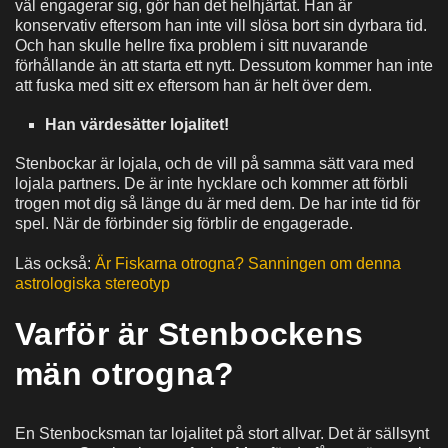
väl engagerar sig, gör han det helhjärtat. Han är
konservativ eftersom han inte vill slösa bort sin dyrbara tid.
Och han skulle hellre fixa problem i sitt nuvarande
förhållande än att starta ett nytt. Dessutom kommer han inte
att fuska med sitt ex eftersom han är helt över dem.
Han värdesätter lojalitet!
Stenbockar är lojala, och de vill på samma sätt vara med
lojala partners. De är inte hycklare och kommer att förbli
trogen mot dig så länge du är med dem. De har inte tid för
spel. När de förbinder sig förblir de engagerade.
Läs också:
Är Fiskarna otrogna? Sanningen om denna
astrologiska stereotyp
Varför är Stenbockens
män otrogna?
En Stenbocksman tar lojalitet på stort allvar. Det är sällsynt