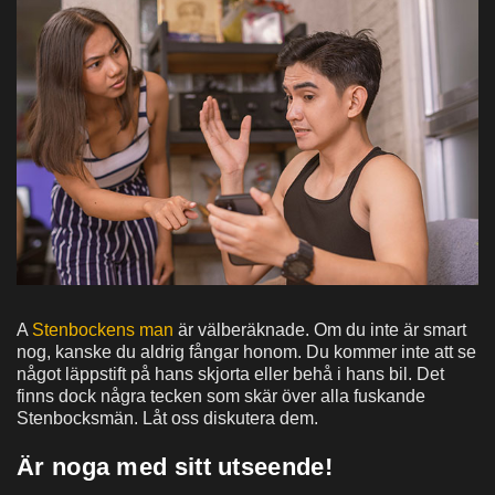
A
Stenbockens man
är välberäknade. Om du inte är smart
nog, kanske du aldrig fångar honom. Du kommer inte att se
något läppstift på hans skjorta eller behå i hans bil. Det
finns dock några tecken som skär över alla fuskande
Stenbocksmän. Låt oss diskutera dem.
Är noga med sitt utseende!