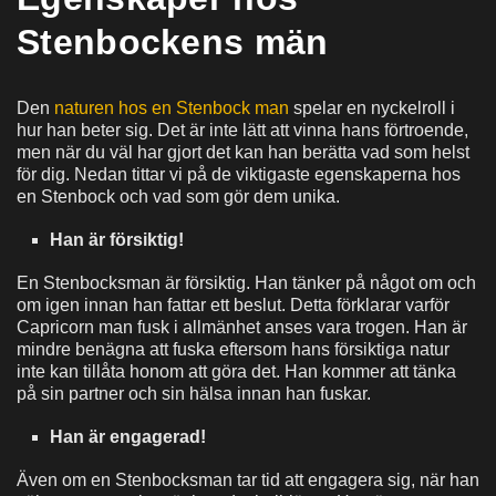
Stenbockens män
Den
naturen hos en Stenbock man
spelar en nyckelroll i
hur han beter sig. Det är inte lätt att vinna hans förtroende,
men när du väl har gjort det kan han berätta vad som helst
för dig. Nedan tittar vi på de viktigaste egenskaperna hos
en Stenbock och vad som gör dem unika.
Han är försiktig!
En Stenbocksman är försiktig. Han tänker på något om och
om igen innan han fattar ett beslut. Detta förklarar varför
Capricorn man fusk i allmänhet anses vara trogen. Han är
mindre benägna att fuska eftersom hans försiktiga natur
inte kan tillåta honom att göra det. Han kommer att tänka
på sin partner och sin hälsa innan han fuskar.
Han är engagerad!
Även om en Stenbocksman tar tid att engagera sig, när han