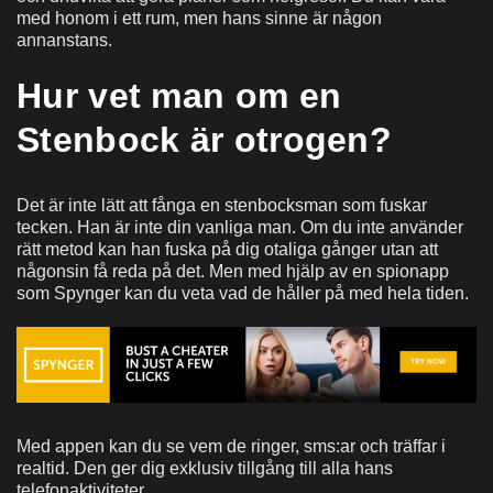
med honom i ett rum, men hans sinne är någon
annanstans.
Hur vet man om en
Stenbock är otrogen?
Det är inte lätt att fånga en stenbocksman som fuskar
tecken. Han är inte din vanliga man. Om du inte använder
rätt metod kan han fuska på dig otaliga gånger utan att
någonsin få reda på det. Men med hjälp av en spionapp
som Spynger kan du veta vad de håller på med hela tiden.
Med appen kan du se vem de ringer, sms:ar och träffar i
realtid. Den ger dig exklusiv tillgång till alla hans
telefonaktiviteter.