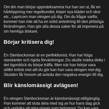
Om din man börjar uppmärksamma hur han ser ut, får en
hårklippning mer regelbundet, köper nya kläder och skor
etc., capricorn man otrogen på dig. Om du frågar varför,
kommer han inte att ha en solid anledning till den plötsliga
förändringen. Han gör alla dessa saker för att imponera på
sin hemliga älskare.
Börjar kritisera dig!
En Stenbocksman är en perfektionist. Han har höga
standarder och rigida förväntningar. Du skulle märka detta i
det ögonblick du börjar träffa. Men när han börjar vara
alltför kritisk mot allt du gör kan han vara otrogen mot dig.
Skulden får honom att avleda den negativa energin till dig.
Blir känslomässigt avlägsen!
En otrogen Stenbocksman är känslomässigt otillgänglig.
Han kommer att sluta dela med sig av hur hans dag gick
och undvika att göra planer som helgresor. Du kan vara