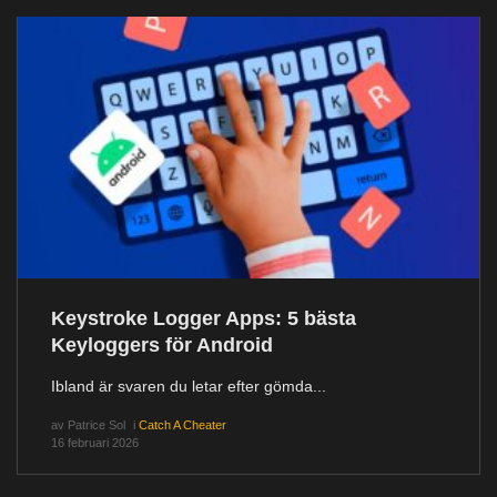
Keystroke Logger Apps: 5 bästa
Keyloggers för Android
Ibland är svaren du letar efter gömda...
av
Patrice Sol
i
Catch A Cheater
16 februari 2026