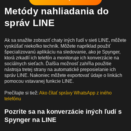
Metódy nahliadania do
správ LINE
Ak sa snažíte zobraziť chaty iných ľudí v sieti LINE, môžete
vyskúšať niekoľko techník. Môžete napríklad použiť
špecializovanú aplikáciu na sledovanie, ako je Spynger,
ktorá zrkadlí ich telefón a monitoruje ich konverzácie na
sociálnych sieťach. Ďalšia možnosť zahŕňa použitie
nástroja tretej strany na automatické preposielanie ich
správ LINE. Nakoniec môžete exportovať údaje o linkách
pomocou vstavanej funkcie LINE.
Prečítajte si tiež:
Ako čítať správy WhatsApp z iného
telefónu
Pozrite sa na konverzácie iných ľudí s
Spynger na LINE