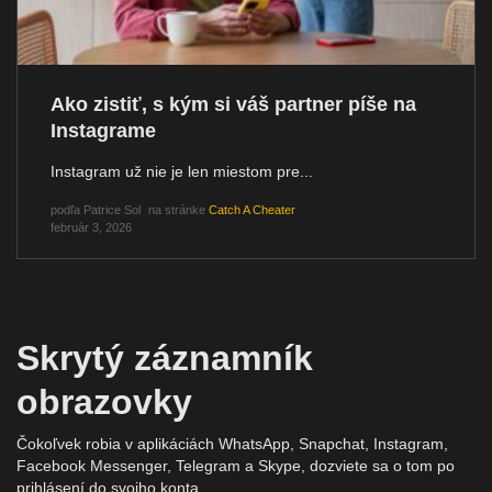
Ako zistiť, s kým si váš partner píše na
Instagrame
Instagram už nie je len miestom pre...
podľa
Patrice Sol
na stránke
Catch A Cheater
február 3, 2026
Skrytý záznamník
obrazovky
Čokoľvek robia v aplikáciách WhatsApp, Snapchat, Instagram,
Facebook Messenger, Telegram a Skype, dozviete sa o tom po
prihlásení do svojho konta.