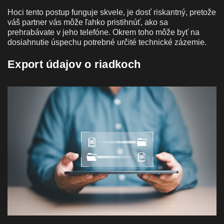
Hoci tento postup funguje skvele, je dosť riskantný, pretože
váš partner vás môže ľahko pristihnúť, ako sa
prehrabávate v jeho telefóne. Okrem toho môže byť na
dosiahnutie úspechu potrebné určité technické zázemie.
Export údajov o riadkoch