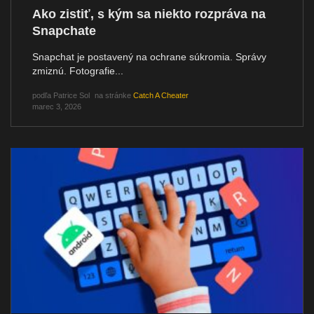
Ako zistiť, s kým sa niekto rozpráva na
Snapchate
Snapchat je postavený na ochrane súkromia. Správy
zmiznú. Fotografie...
podľa
Patrice Sol
na stránke
Catch A Cheater
marec 3, 2026