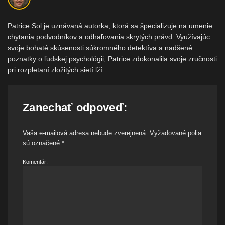
Patrice Sol je uznávaná autorka, ktorá sa špecializuje na umenie
chytania podvodníkov a odhaľovania skrytých právd. Využívajúc
svoje bohaté skúsenosti súkromného detektíva a nadšené
poznatky o ľudskej psychológii, Patrice zdokonalila svoje zručnosti
pri rozpletaní zložitých sietí lží.
Zanechať odpoveď:
Vaša e-mailová adresa nebude zverejnená.
Vyžadované polia
sú označené
*
Komentár: