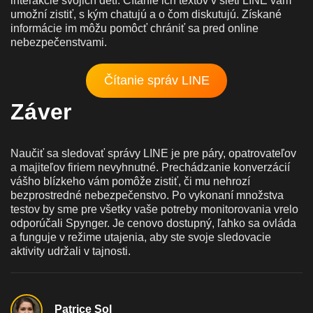
interakcie svojich detí. Čítanie ich textov v sieti LINE vám
umožní zistiť, s kým chatujú a o čom diskutujú. Získané
informácie im môžu pomôcť chrániť sa pred online
nebezpečenstvami.
Čítanie správ LINE
Záver
Naučiť sa sledovať správy LINE je pre páry, opatrovateľov
a majiteľov firiem nevyhnutné. Prechádzanie konverzácií
vášho blízkeho vám pomôže zistiť, či mu nehrozí
bezprostredné nebezpečenstvo. Po vykonaní množstva
testov by sme pre všetky vaše potreby monitorovania vrelo
odporúčali Spynger. Je cenovo dostupný, ľahko sa ovláda
a funguje v režime utajenia, aby ste svoje sledovacie
aktivity udržali v tajnosti.
Patrice Sol