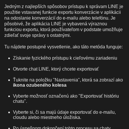
Jedným z najlepších spôsobov prístupu k správam LINE je
použitie vstavanej funkcie exportu konverzácie v aplikácii
na odoslanie konverzácií do e-mailu alebo telefónu. Je
pôsobivé, že aplikácia LINE je vybavená výraznou
funkciou exportu, ktorá používateľom v podstate umožňuje
zdieľať svoje správy s ostatnými.
Tu nájdete postupné vysvetlenie, ako táto metóda funguje:
Získanie fyzického prístupu k cieľovému zariadeniu
Otvorte chat LINE, ktorý chcete exportovať
Ťuknite na položku "Nastavenia", ktorá sa zobrazí ako
ikona ozubeného kolesa
Vyberte možnosť označenú ako "Exportovať históriu
chatu".
Vyberte si, či sa majú údaje exportovať do e-mailu,
cloudu alebo miestneho úložiska.
Po úspešnom dokončení tohto procesu sa chaty