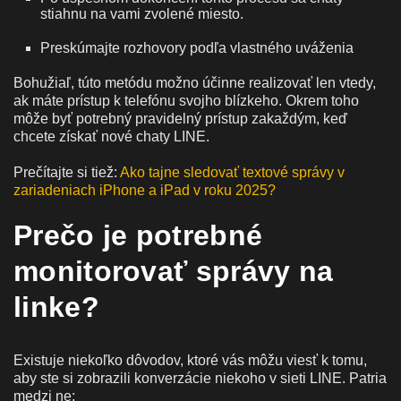
stiahnu na vami zvolené miesto.
Preskúmajte rozhovory podľa vlastného uváženia
Bohužiaľ, túto metódu možno účinne realizovať len vtedy,
ak máte prístup k telefónu svojho blízkeho. Okrem toho
môže byť potrebný pravidelný prístup zakaždým, keď
chcete získať nové chaty LINE.
Prečítajte si tiež:
Ako tajne sledovať textové správy v
zariadeniach iPhone a iPad v roku 2025?
Prečo je potrebné
monitorovať správy na
linke?
Existuje niekoľko dôvodov, ktoré vás môžu viesť k tomu,
aby ste si zobrazili konverzácie niekoho v sieti LINE. Patria
medzi ne: