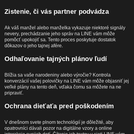
Zistenie, či vás partner podvádza
Ak váš manžel alebo manželka vykazuje niektoré signály
nevery, prechádzanie jeho správ na LINE vám môže
pomôcť upokojiť sa. Tento proces poskytuje dostatok
dôkazov o jeho tajnej afére.
Odhaľovanie tajných plánov ľudí
Blížia sa vaše narodeniny alebo výročie? Kontrola
konverzácií vašej polovičky na LINE vám môže objasniť jej
veľké plány na tento deň, vďaka čomu sa môžete na ne
pripraviť.
Ochrana dieťaťa pred poškodením
V dnešnom svete plnom technológií je dôležité, aby
opatrovníci dávali pozor na digitálne vzory a online