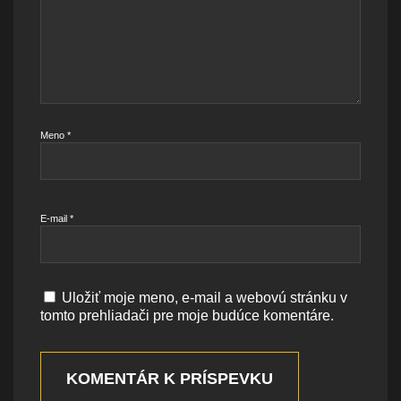
Meno
*
E-mail
*
Uložiť moje meno, e-mail a webovú stránku v
tomto prehliadači pre moje budúce komentáre.
KOMENTÁR K PRÍSPEVKU