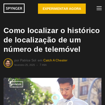
EXPERIMENTAR AGORA
Como localizar o histórico
de localização de um
número de telemóvel
por
Patrice Sol
em
Catch A Cheater
7 min
fevereiro 25, 2025