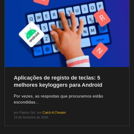
Aplicações de registo de teclas: 5
melhores keyloggers para Android
Por vezes, as respostas que procuramos estão
escondidas...
por
Patrice Sol
em
Catch A Cheater
16 de fevereiro de 2026