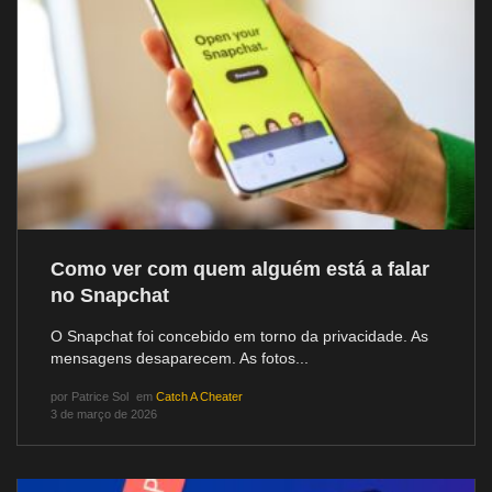
Como ver com quem alguém está a falar
no Snapchat
O Snapchat foi concebido em torno da privacidade. As
mensagens desaparecem. As fotos...
por
Patrice Sol
em
Catch A Cheater
3 de março de 2026