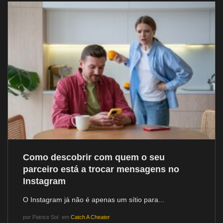
Como descobrir com quem o seu
parceiro está a trocar mensagens no
Instagram
O Instagram já não é apenas um sítio para...
por
Patrice Sol
em
Catch A Cheater