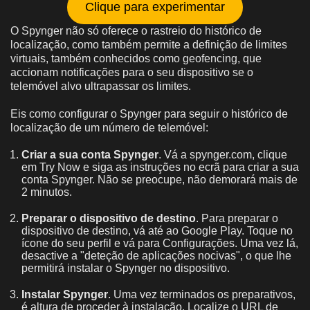
Clique para experimentar
O Spynger não só oferece o rastreio do histórico de
localização, como também permite a definição de limites
virtuais, também conhecidos como geofencing, que
accionam notificações para o seu dispositivo se o
telemóvel alvo ultrapassar os limites.
Eis como configurar o Spynger para seguir o histórico de
localização de um número de telemóvel:
Criar a sua conta Spynger
. Vá a spynger.com, clique
em Try Now e siga as instruções no ecrã para criar a sua
conta Spynger. Não se preocupe, não demorará mais de
2 minutos.
Preparar o dispositivo de destino
. Para preparar o
dispositivo de destino, vá até ao Google Play. Toque no
ícone do seu perfil e vá para Configurações. Uma vez lá,
desactive a "deteção de aplicações nocivas", o que lhe
permitirá instalar o Spynger no dispositivo.
Instalar Spynger
. Uma vez terminados os preparativos,
é altura de proceder à instalação. Localize o URL de