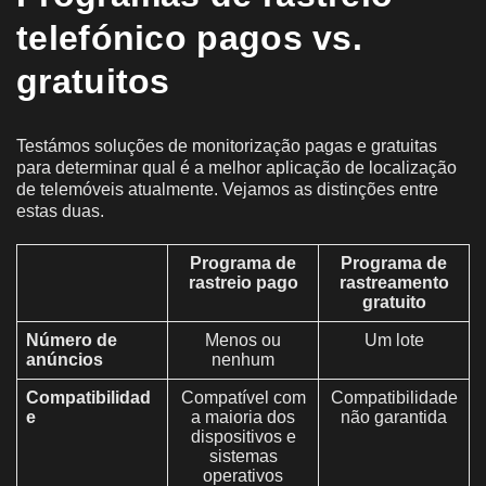
telefónico pagos vs.
gratuitos
Testámos soluções de monitorização pagas e gratuitas
para determinar qual é a melhor aplicação de localização
de telemóveis atualmente. Vejamos as distinções entre
estas duas.
Programa de
Programa de
rastreio pago
rastreamento
gratuito
Número de
Menos ou
Um lote
anúncios
nenhum
Compatibilidad
Compatível com
Compatibilidade
e
a maioria dos
não garantida
dispositivos e
sistemas
operativos