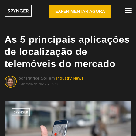
EXPERIMENTAR AGORA
As 5 principais aplicações
de localização de
telemóveis do mercado
por
Patrice Sol
em
Industry News
8 min
3 de maio de 2025