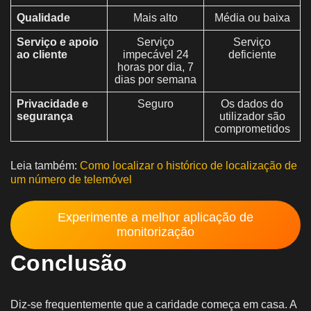
Qualidade
Mais alto
Média ou baixa
Serviço e apoio
Serviço
Serviço
ao cliente
impecável 24
deficiente
horas por dia, 7
dias por semana
Privacidade e
Seguro
Os dados do
segurança
utilizador são
comprometidos
Leia também:
Como localizar o histórico de localização de
um número de telemóvel
Experimente a melhor aplicação de
monitorização
Conclusão
Diz-se frequentemente que a caridade começa em casa. A