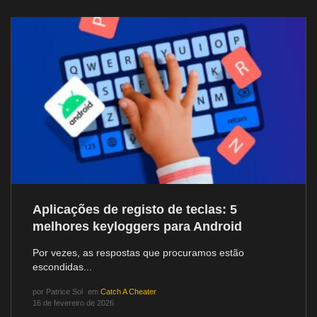
Aplicações de registo de teclas: 5
melhores keyloggers para Android
Por vezes, as respostas que procuramos estão
escondidas...
por
Patrice Sol
em
Catch A Cheater
16 de fevereiro de 2026