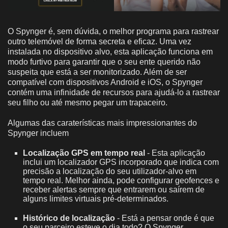
O Spynger é, sem dúvida, o melhor programa para rastrear
outro telemóvel de forma secreta e eficaz. Uma vez
instalada no dispositivo alvo, esta aplicação funciona em
modo furtivo para garantir que o seu ente querido não
suspeita que está a ser monitorizado. Além de ser
compatível com dispositivos Android e iOS, o Spynger
contém uma infinidade de recursos para ajudá-lo a rastrear
seu filho ou até mesmo pegar um trapaceiro.
Algumas das caraterísticas mais impressionantes do
Spynger incluem
Localização GPS em tempo real
- Esta aplicação
inclui um localizador GPS incorporado que indica com
precisão a localização do seu utilizador-alvo em
tempo real. Melhor ainda, pode configurar geofences e
receber alertas sempre que entrarem ou saírem de
alguns limites virtuais pré-determinados.
Histórico de localização
- Está a pensar onde é que
o seu parceiro esteve o dia todo? O Spynger