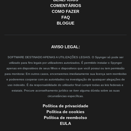
COMENTÁRIOS
COMO FAZER
FAQ
BLOGUE
AVISO LEGAL:
SOFTWARE DESTINADO APENAS A UTILIZAÇÕES LEGAIS. O Spynger só pode ser
utilizado para fins legais por utilizadores autorizados. É permitido instalar o Spynger
apenas em dispositivos de seus filhos e dispositivos que você possui ou tem permissão
para monitorar. Em outros casos, encerraremos imediatamente sua licença sem reembolso
e poderemos cooperar com as autoridades na investigação de quaisquer alegações de
uso indevido. É da responsabilidade do utilizador final cumprir todas as leis federais e
estatais. Procure aconselhamento jurídico se tiver alguma dúvida sobre as suas
circunstâncias específicas.
Política de privacidade
Política de cookies
Política de reembolso
EULA