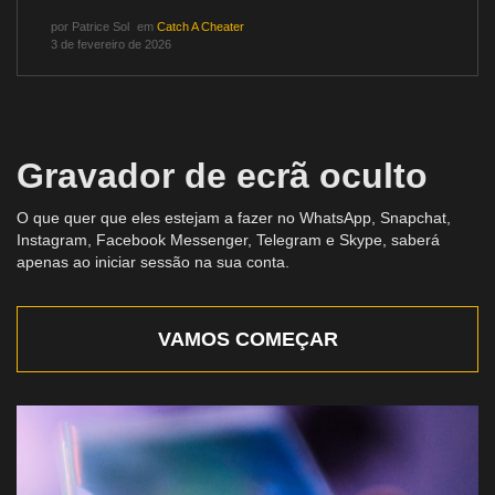
por
Patrice Sol
em
Catch A Cheater
3 de fevereiro de 2026
Gravador de ecrã oculto
O que quer que eles estejam a fazer no WhatsApp, Snapchat,
Instagram, Facebook Messenger, Telegram e Skype, saberá
apenas ao iniciar sessão na sua conta.
VAMOS COMEÇAR