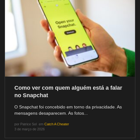
Como ver com quem alguém está a falar
no Snapchat
O Snapchat foi concebido em torno da privacidade. As
mensagens desaparecem. As fotos...
por
Patrice Sol
em
Catch A Cheater
3 de março de 2026