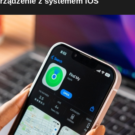
urządzenie z systemem iOS