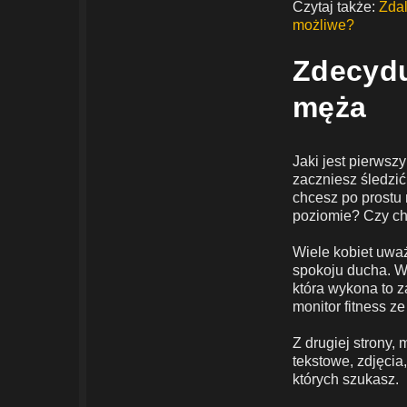
Czytaj także:
Zdal
możliwe?
Zdecydu
męża
Jaki jest pierws
zaczniesz śledzić
chcesz po prostu 
poziomie? Czy ch
Wiele kobiet uważ
spokoju ducha. W r
która wykona to z
monitor fitness z
Z drugiej strony,
tekstowe, zdjęcia
których szukasz.