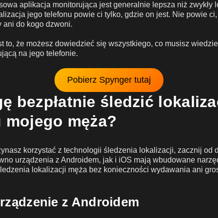
wa aplikacja monitorująca jest generalnie lepsza niż zwykły l
lizacja jego telefonu powie ci tylko, gdzie on jest. Nie powie ci, 
 ani do kogo dzwoni.
t to, że możesz dowiedzieć się wszystkiego, co musisz wiedzi
ującą na jego telefonie.
Pobierz Spynger tutaj
ę bezpłatnie śledzić lokaliza
u mojego męża?
zynasz korzystać z technologii śledzenia lokalizacji, zacznij o
wno urządzenia z Androidem, jak i iOS mają wbudowane narzęd
edzenia lokalizacji męża bez konieczności wydawania ani gros
urządzenie z Androidem