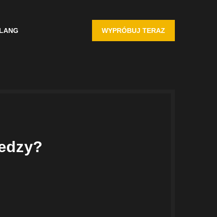
LANG
WYPRÓBUJ TERAZ
iedzy?