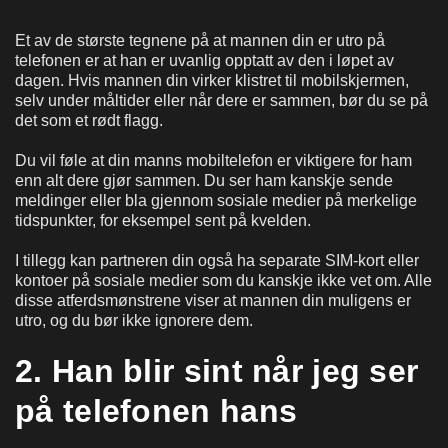
Et av de største tegnene på at mannen din er utro på
telefonen er at han er uvanlig opptatt av den i løpet av
dagen. Hvis mannen din virker klistret til mobilskjermen,
selv under måltider eller når dere er sammen, bør du se på
det som et rødt flagg.
Du vil føle at din manns mobiltelefon er viktigere for ham
enn alt dere gjør sammen. Du ser ham kanskje sende
meldinger eller bla gjennom sosiale medier på merkelige
tidspunkter, for eksempel sent på kvelden.
I tillegg kan partneren din også ha separate SIM-kort eller
kontoer på sosiale medier som du kanskje ikke vet om. Alle
disse atferdsmønstrene viser at mannen din muligens er
utro, og du bør ikke ignorere dem.
2. Han blir sint når jeg ser
på telefonen hans