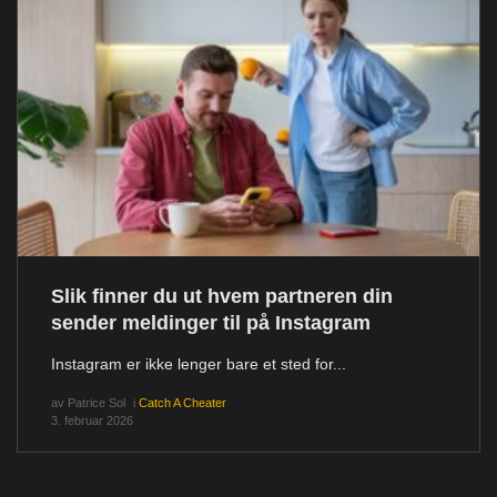
Slik finner du ut hvem partneren din
sender meldinger til på Instagram
Instagram er ikke lenger bare et sted for...
av
Patrice Sol
i
Catch A Cheater
3. februar 2026