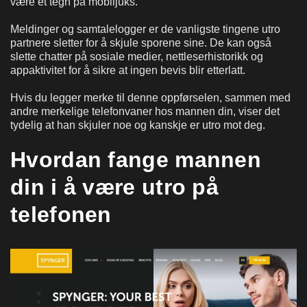
være et tegn på mobiljuks.
Meldinger og samtalelogger er de vanligste tingene utro
partnere sletter for å skjule sporene sine. De kan også
slette chatter på sosiale medier, nettleserhistorikk og
appaktivitet for å sikre at ingen bevis blir etterlatt.
Hvis du legger merke til denne oppførselen, sammen med
andre merkelige telefonvaner hos mannen din, viser det
tydelig at han skjuler noe og kanskje er utro mot deg.
Hvordan fange mannen
din i å være utro på
telefonen