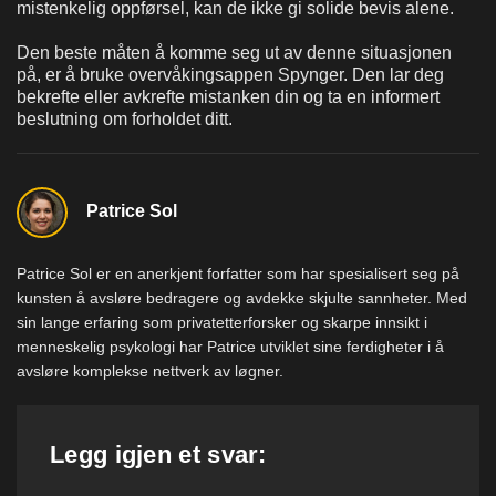
mistenkelig oppførsel, kan de ikke gi solide bevis alene.
Den beste måten å komme seg ut av denne situasjonen
på, er å bruke overvåkingsappen Spynger. Den lar deg
bekrefte eller avkrefte mistanken din og ta en informert
beslutning om forholdet ditt.
Patrice Sol
Patrice Sol er en anerkjent forfatter som har spesialisert seg på
kunsten å avsløre bedragere og avdekke skjulte sannheter. Med
sin lange erfaring som privatetterforsker og skarpe innsikt i
menneskelig psykologi har Patrice utviklet sine ferdigheter i å
avsløre komplekse nettverk av løgner.
Legg igjen et svar: