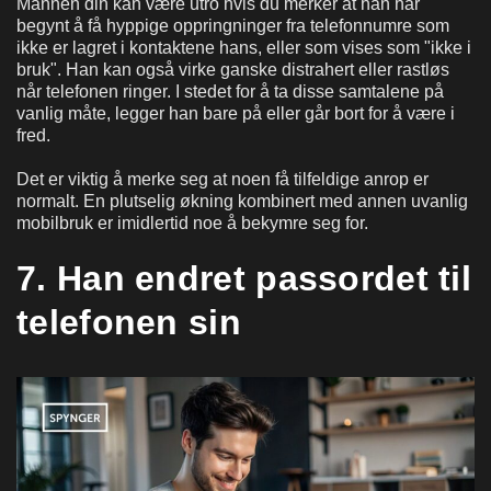
Mannen din kan være utro hvis du merker at han har
begynt å få hyppige oppringninger fra telefonnumre som
ikke er lagret i kontaktene hans, eller som vises som "ikke i
bruk". Han kan også virke ganske distrahert eller rastløs
når telefonen ringer. I stedet for å ta disse samtalene på
vanlig måte, legger han bare på eller går bort for å være i
fred.
Det er viktig å merke seg at noen få tilfeldige anrop er
normalt. En plutselig økning kombinert med annen uvanlig
mobilbruk er imidlertid noe å bekymre seg for.
7. Han endret passordet til
telefonen sin