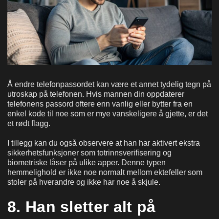
Å endre telefonpassordet kan være et annet tydelig tegn på
utroskap på telefonen. Hvis mannen din oppdaterer
telefonens passord oftere enn vanlig eller bytter fra en
enkel kode til noe som er mye vanskeligere å gjette, er det
et rødt flagg.
I tillegg kan du også observere at han har aktivert ekstra
sikkerhetsfunksjoner som totrinnsverifisering og
biometriske låser på ulike apper. Denne typen
hemmelighold er ikke noe normalt mellom ektefeller som
stoler på hverandre og ikke har noe å skjule.
8. Han sletter alt på