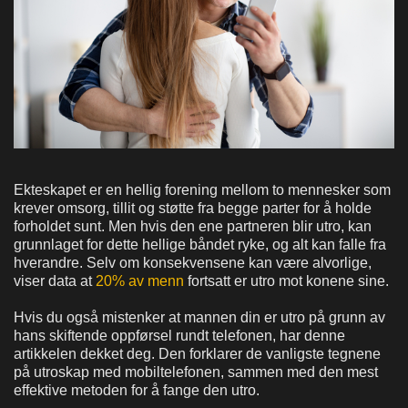
Ekteskapet er en hellig forening mellom to mennesker som
krever omsorg, tillit og støtte fra begge parter for å holde
forholdet sunt. Men hvis den ene partneren blir utro, kan
grunnlaget for dette hellige båndet ryke, og alt kan falle fra
hverandre. Selv om konsekvensene kan være alvorlige,
viser data at
20% av menn
fortsatt er utro mot konene sine.
Hvis du også mistenker at mannen din er utro på grunn av
hans skiftende oppførsel rundt telefonen, har denne
artikkelen dekket deg. Den forklarer de vanligste tegnene
på utroskap med mobiltelefonen, sammen med den mest
effektive metoden for å fange den utro.