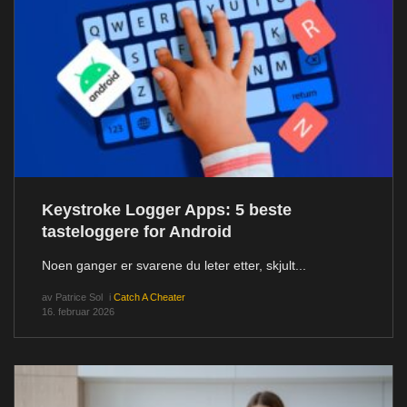
Keystroke Logger Apps: 5 beste
tasteloggere for Android
Noen ganger er svarene du leter etter, skjult...
av
Patrice Sol
i
Catch A Cheater
16. februar 2026