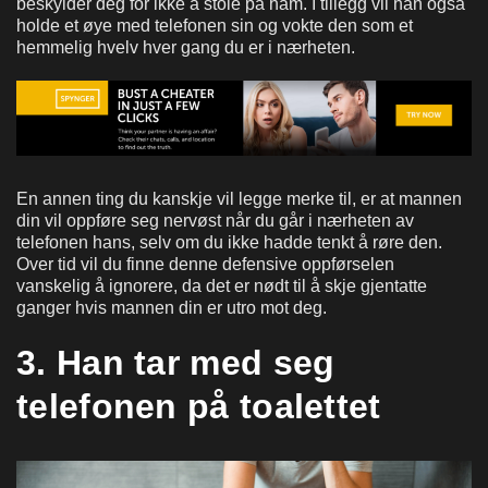
beskylder deg for ikke å stole på ham. I tillegg vil han også
holde et øye med telefonen sin og vokte den som et
hemmelig hvelv hver gang du er i nærheten.
En annen ting du kanskje vil legge merke til, er at mannen
din vil oppføre seg nervøst når du går i nærheten av
telefonen hans, selv om du ikke hadde tenkt å røre den.
Over tid vil du finne denne defensive oppførselen
vanskelig å ignorere, da det er nødt til å skje gjentatte
ganger hvis mannen din er utro mot deg.
3. Han tar med seg
telefonen på toalettet