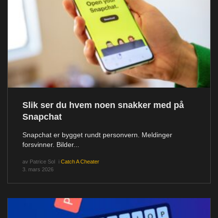
Slik ser du hvem noen snakker med på
Snapchat
Snapchat er bygget rundt personvern. Meldinger
forsvinner. Bilder...
av
Patrice Sol
i
Catch A Cheater
3. mars 2026