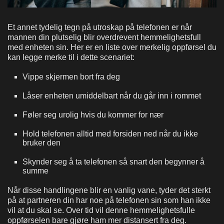
Et annet tydelig tegn på utroskap på telefonen er når
mannen din plutselig blir overdrevent hemmelighetsfull
med enheten sin. Her er en liste over merkelig oppførsel du
kan legge merke til i dette scenariet:
Vippe skjermen bort fra deg
Låser enheten umiddelbart når du går inn i rommet
Føler seg urolig hvis du kommer for nær
Hold telefonen alltid med forsiden ned når du ikke
bruker den
Skynder seg å ta telefonen så snart den begynner å
summe
Når disse handlingene blir en vanlig vane, tyder det sterkt
på at partneren din
har noe på telefonen sin som han ikke
vil at du skal se. Over tid vil denne hemmelighetsfulle
oppførselen bare gjøre ham mer distansert fra deg.