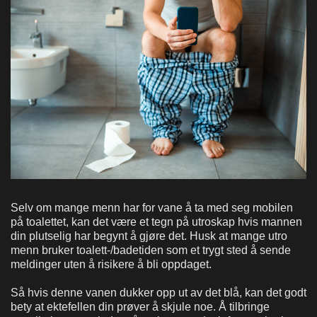
Selv om mange menn har for vane å ta med seg mobilen
på toalettet, kan det være et tegn på utroskap hvis mannen
din plutselig har begynt å gjøre det. Husk at mange utro
menn bruker toalett-/badetiden som et trygt sted å sende
meldinger uten å risikere å bli oppdaget.
Så hvis denne vanen dukker opp ut av det blå, kan det godt
bety at ektefellen din prøver å skjule noe. Å tilbringe