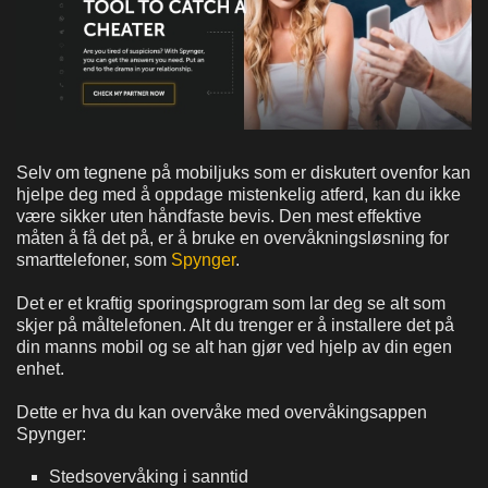
Selv om tegnene på mobiljuks som er diskutert ovenfor kan
hjelpe deg med å oppdage mistenkelig atferd, kan du ikke
være sikker uten håndfaste bevis. Den mest effektive
måten å få det på, er å bruke en overvåkningsløsning for
smarttelefoner, som
Spynger
.
Det er et kraftig sporingsprogram som lar deg se alt som
skjer på måltelefonen. Alt du trenger er å installere det på
din manns mobil og se alt han gjør ved hjelp av din egen
enhet.
Dette er hva du kan overvåke med overvåkingsappen
Spynger:
Stedsovervåking i sanntid