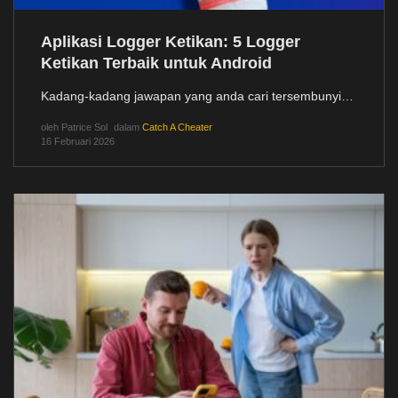
Aplikasi Logger Ketikan: 5 Logger
Ketikan Terbaik untuk Android
Kadang-kadang jawapan yang anda cari tersembunyi…
oleh
Patrice Sol
dalam
Catch A Cheater
16 Februari 2026