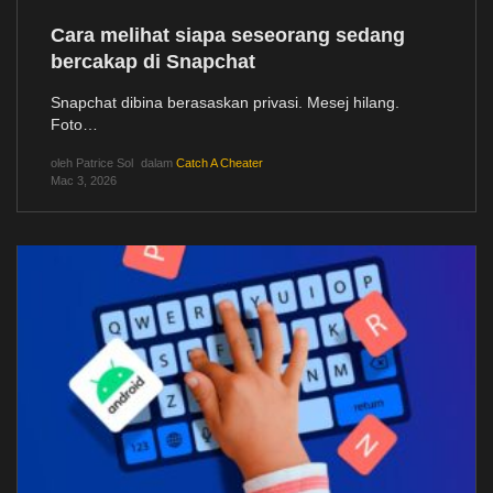
Cara melihat siapa seseorang sedang
bercakap di Snapchat
Snapchat dibina berasaskan privasi. Mesej hilang.
Foto…
oleh
Patrice Sol
dalam
Catch A Cheater
Mac 3, 2026