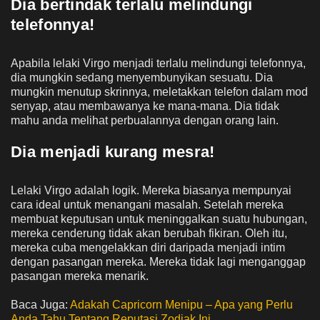
Dia bertindak terlalu melindungi
telefonnya!
Apabila lelaki Virgo menjadi terlalu melindungi telefonnya,
dia mungkin sedang menyembunyikan sesuatu. Dia
mungkin menutup skrinnya, meletakkan telefon dalam mod
senyap, atau membawanya ke mana-mana. Dia tidak
mahu anda melihat perbualannya dengan orang lain.
Dia menjadi kurang mesra!
Lelaki Virgo adalah logik. Mereka biasanya mempunyai
cara ideal untuk menangani masalah. Setelah mereka
membuat keputusan untuk meninggalkan suatu hubungan,
mereka cenderung tidak akan berubah fikiran. Oleh itu,
mereka cuba mengelakkan diri daripada menjadi intim
dengan pasangan mereka. Mereka tidak lagi menganggap
pasangan mereka menarik.
Baca Juga:
Adakah Capricorn Menipu – Apa yang Perlu
Anda Tahu Tentang Reputasi Zodiak Ini