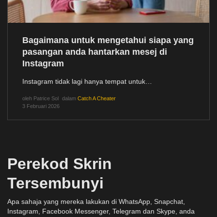
Bagaimana untuk mengetahui siapa yang
pasangan anda hantarkan mesej di
Instagram
Instagram tidak lagi hanya tempat untuk…
oleh
Patrice Sol
dalam
Catch A Cheater
3 Februari 2026
Perekod Skrin
Tersembunyi
Apa sahaja yang mereka lakukan di WhatsApp, Snapchat,
Instagram, Facebook Messenger, Telegram dan Skype, anda