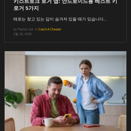
키스트로크 로거 앱: 안드로이드용 베스트 키
로거 5가지
때로는 찾고 있는 답이 숨겨져 있을 때가 있습니다...
by
Patrice Sol
in
Catch A Cheater
2월 16, 2026