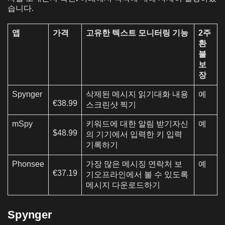
습니다.
앱
가격
고유한 텍스트 모니터링 기능
2주
환
불
보
장
Spynger
삭제된 메시지 읽기대화 내용
예
€38.99
스크린샷 찍기
mSpy
키워드에 대한 알림 받기자신
예
$48.99
의 기기에서 입력한 키 입력
기록하기
Phonsee
가장 많은 메시징 연락처 보
예
€37.19
기오프라인에서 볼 수 있도록
메시지 다운로드하기
Spynger