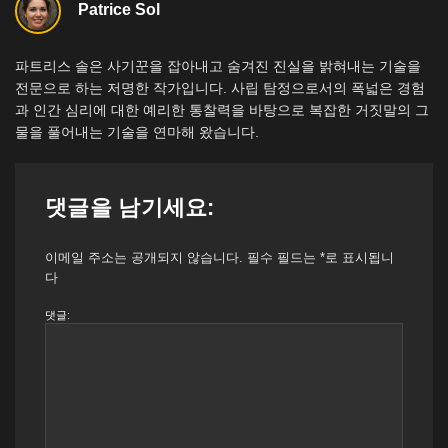
Patrice Sol
파트리스 솔은 사기꾼을 잡아내고 숨겨진 진실을 밝혀내는 기술을
전문으로 하는 저명한 작가입니다. 사립 탐정으로서의 폭넓은 경험
과 인간 심리에 대한 예리한 통찰력을 바탕으로 복잡한 거짓말의 그
물을 풀어내는 기술을 연마해 왔습니다.
댓글을 남기세요:
이메일 주소는 공개되지 않습니다.
필수 필드는
*
로 표시됩니
다
댓글: