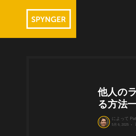
他人の
る方法
によって
Pat
5月 6, 2025