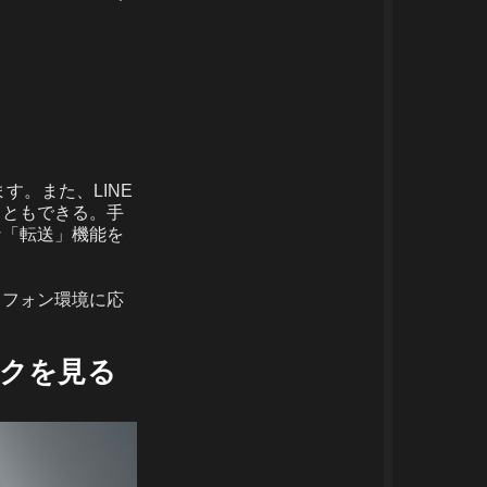
す。また、LINE
こともできる。手
な「転送」機能を
トフォン環境に応
ークを見る