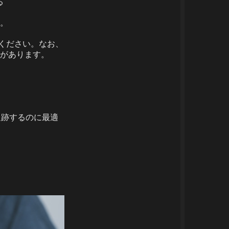
る
。
てください。なお、
があります。
追跡するのに最適