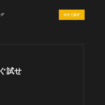
ング
今すぐ試す
ぐ試せ