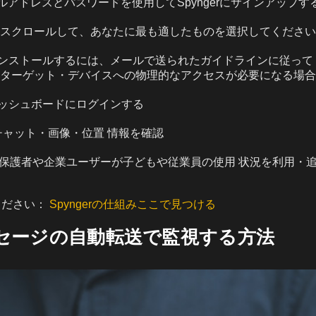
ルアドレスとパスワードを使用してSpyngerにサインアップす
スクロールして、あなたに最も適したものを選択してください
rをインストールするには、メールで送られたガイドラインに従っ
ターゲット・デバイスへの物理的なアクセスが必要になる場合
のダッシュボードにログインする
でチャット・画像・位置 情報を確認
rは、保護者や企業ユーザーが子どもや従業員の使用 状況を利用・
ください：
Spyngerの仕組みここで見つける
ッセージの自動転送で監視する方法