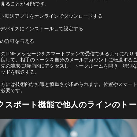
を見ることが可能です。
ト転送アプリをオンラインでダウンロードする
デバイスにインストールして設定する
の許可を与える
のLINEメッセージをスマートフォンで受信できるようになりま
改良して、相手のトークを自分のメールアカウントに転送する
送先の端末に物理的にアクセスし、トークルームを開き、特別
レッドを転送する。
い方には技術的な知識と慎重さが求められます。位置やスマー
も必要です。
のエクスポート機能で他人のラインのト