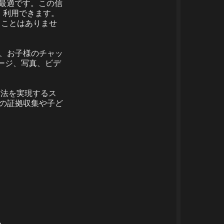
が最適です。この信
・利用できます。
くことはありませ
し、お子様のチャッ
セージ、写真、ビデ
る方法を実現するス
気の証拠収集や子ど