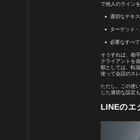
で他人のライン
適切なテキス
ターゲット・
必要なすべて
そうすれば、相手
クライアントを
順としては、転
使って会話のス
ただし、この使
じた適切な設定
LINE