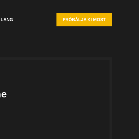
G
LANG
PRÓBÁLJA KI MOST
ne