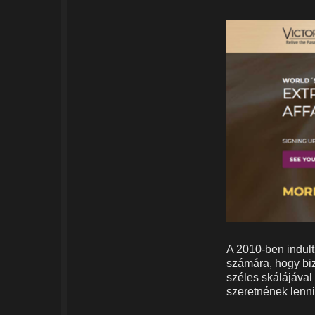
A 2010-ben indult
számára, hogy biz
széles skálájával
szeretnének lenni