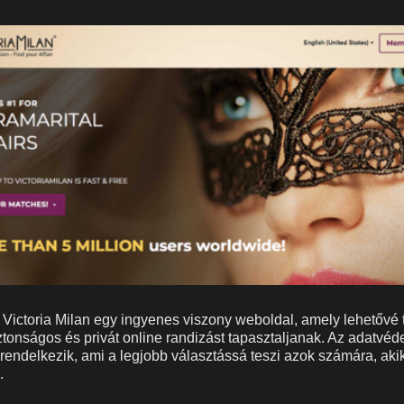
 Victoria Milan egy ingyenes viszony weboldal, amely lehetővé
tonságos és privát online randizást tapasztaljanak. Az adatvéd
 rendelkezik, ami a legjobb választássá teszi azok számára, aki
.