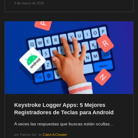
3 de marzo de 2026
Keystroke Logger Apps: 5 Mejores
Registradores de Teclas para Android
A veces las respuestas que buscas están ocultas...
por
Patrice Sol
en
Catch A Cheater