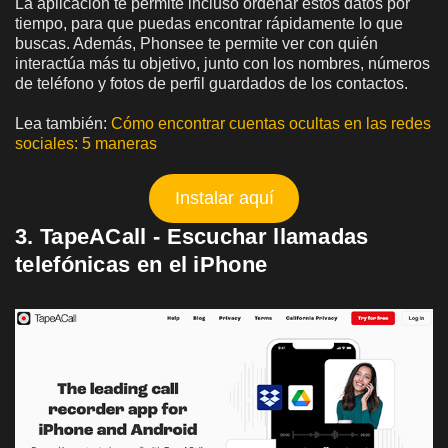
La aplicación te permite incluso ordenar estos datos por
tiempo, para que puedas encontrar rápidamente lo que
buscas. Además, Phonsee te permite ver con quién
interactúa más tu objetivo, junto con los nombres, números
de teléfono y fotos de perfil guardados de los contactos.
Lea también:
Cómo encontrar cuentas ocultas en las redes
sociales: 5 maneras
Instalar aquí
3. TapeACall - Escuchar llamadas
telefónicas en el iPhone