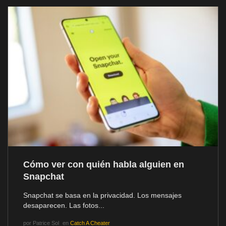
Cómo ver con quién habla alguien en
Snapchat
Snapchat se basa en la privacidad. Los mensajes
desaparecen. Las fotos...
por
Patrice Sol
en
Catch A Cheater