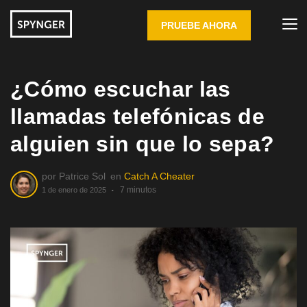
PRUEBE AHORA
¿Cómo escuchar las
llamadas telefónicas de
alguien sin que lo sepa?
por
Patrice Sol
en
Catch A Cheater
7 minutos
1 de enero de 2025