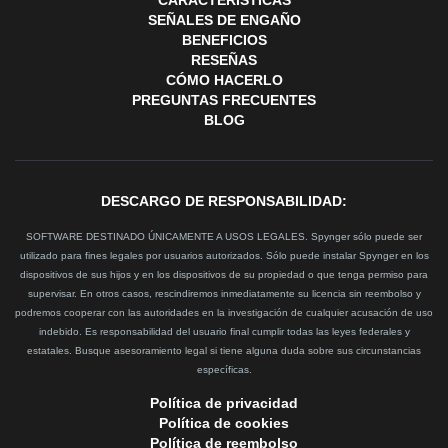
CARACTERÍSTICAS
SEÑALES DE ENGAÑO
BENEFICIOS
RESEÑAS
CÓMO HACERLO
PREGUNTAS FRECUENTES
BLOG
DESCARGO DE RESPONSABILIDAD:
SOFTWARE DESTINADO ÚNICAMENTE A USOS LEGALES. Spynger sólo puede ser
utilizado para fines legales por usuarios autorizados. Sólo puede instalar Spynger en los
dispositivos de sus hijos y en los dispositivos de su propiedad o que tenga permiso para
supervisar. En otros casos, rescindiremos inmediatamente su licencia sin reembolso y
podremos cooperar con las autoridades en la investigación de cualquier acusación de uso
indebido. Es responsabilidad del usuario final cumplir todas las leyes federales y
estatales. Busque asesoramiento legal si tiene alguna duda sobre sus circunstancias
específicas.
Política de privacidad
Política de cookies
Política de reembolso