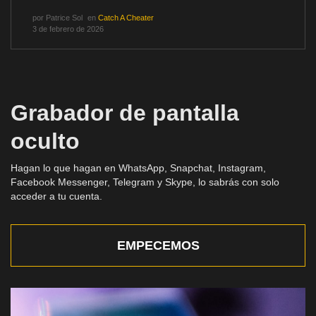
por
Patrice Sol
en
Catch A Cheater
3 de febrero de 2026
Grabador de pantalla
oculto
Hagan lo que hagan en WhatsApp, Snapchat, Instagram,
Facebook Messenger, Telegram y Skype, lo sabrás con solo
acceder a tu cuenta.
EMPECEMOS