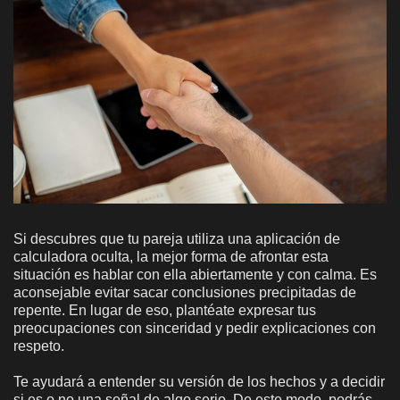
Si descubres que tu pareja utiliza una aplicación de
calculadora oculta, la mejor forma de afrontar esta
situación es hablar con ella abiertamente y con calma. Es
aconsejable evitar sacar conclusiones precipitadas de
repente. En lugar de eso, plantéate expresar tus
preocupaciones con sinceridad y pedir explicaciones con
respeto.
Te ayudará a entender su versión de los hechos y a decidir
si es o no una señal de algo serio. De este modo, podrás