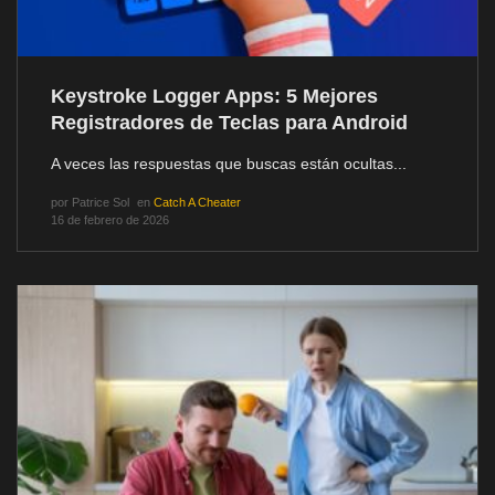
Keystroke Logger Apps: 5 Mejores
Registradores de Teclas para Android
A veces las respuestas que buscas están ocultas...
por
Patrice Sol
en
Catch A Cheater
16 de febrero de 2026