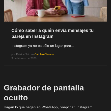
Cómo saber a quién envía mensajes tu
pareja en Instagram
Instagram ya no es sólo un lugar para...
por
Patrice Sol
en
Catch A Cheater
3 de febrero de 2026
Grabador de pantalla
oculto
Hagan lo que hagan en WhatsApp, Snapchat, Instagram,