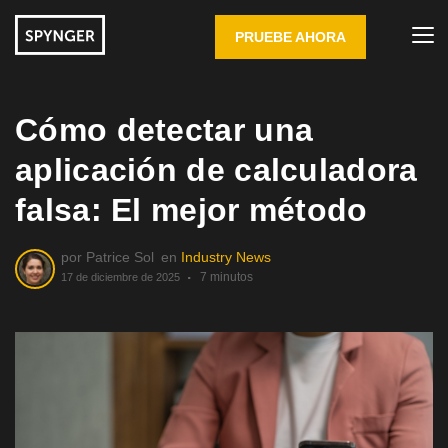
PRUEBE AHORA
Cómo detectar una
aplicación de calculadora
falsa: El mejor método
por
Patrice Sol
en
Industry News
7 minutos
17 de diciembre de 2025