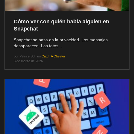
Cómo ver con quién habla alguien en
Snapchat
Snapchat se basa en la privacidad. Los mensajes
desaparecen. Las fotos...
por
Patrice Sol
en
Catch A Cheater
3 de marzo de 2026