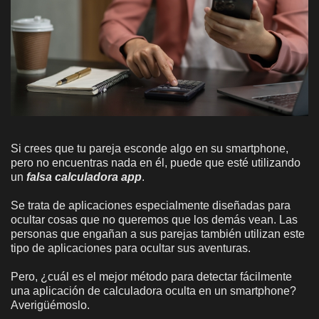
Si crees que tu pareja esconde algo en su smartphone,
pero no encuentras nada en él, puede que esté utilizando
un
falsa calculadora app
.
Se trata de aplicaciones especialmente diseñadas para
ocultar cosas que no queremos que los demás vean. Las
personas que engañan a sus parejas también utilizan este
tipo de aplicaciones para ocultar sus aventuras.
Pero, ¿cuál es el mejor método para detectar fácilmente
una aplicación de calculadora oculta en un smartphone?
Averigüémoslo.