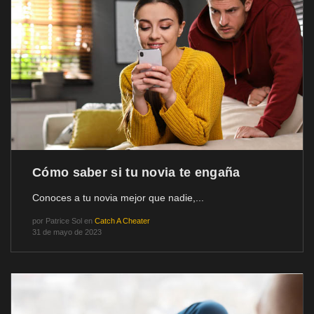
Cómo saber si tu novia te engaña
Conoces a tu novia mejor que nadie,...
por
Patrice Sol
en
Catch A Cheater
31 de mayo de 2023