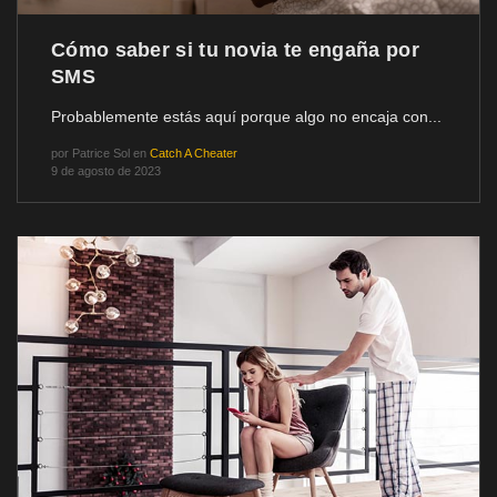
Cómo saber si tu novia te engaña por
SMS
Probablemente estás aquí porque algo no encaja con...
por
Patrice Sol
en
Catch A Cheater
9 de agosto de 2023