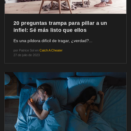
20 preguntas trampa para pillar a un
infiel: Sé más listo que ellos
Es una píldora difícil de tragar, ¿verdad?...
por
Patrice Sol
en
Catch A Cheater
27 de julio de 2023