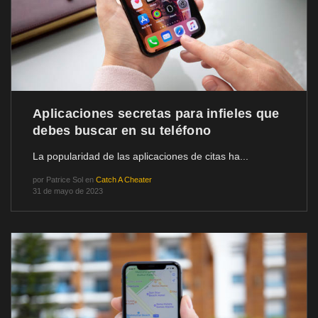
Aplicaciones secretas para infieles que
debes buscar en su teléfono
La popularidad de las aplicaciones de citas ha...
por
Patrice Sol
en
Catch A Cheater
31 de mayo de 2023