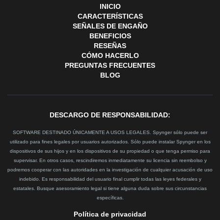
INICIO
CARACTERÍSTICAS
SEÑALES DE ENGAÑO
BENEFICIOS
RESEÑAS
CÓMO HACERLO
PREGUNTAS FRECUENTES
BLOG
DESCARGO DE RESPONSABILIDAD:
SOFTWARE DESTINADO ÚNICAMENTE A USOS LEGALES. Spynger sólo puede ser
utilizado para fines legales por usuarios autorizados. Sólo puede instalar Spynger en los
dispositivos de sus hijos y en los dispositivos de su propiedad o que tenga permiso para
supervisar. En otros casos, rescindiremos inmediatamente su licencia sin reembolso y
podremos cooperar con las autoridades en la investigación de cualquier acusación de uso
indebido. Es responsabilidad del usuario final cumplir todas las leyes federales y
estatales. Busque asesoramiento legal si tiene alguna duda sobre sus circunstancias
específicas.
Política de privacidad