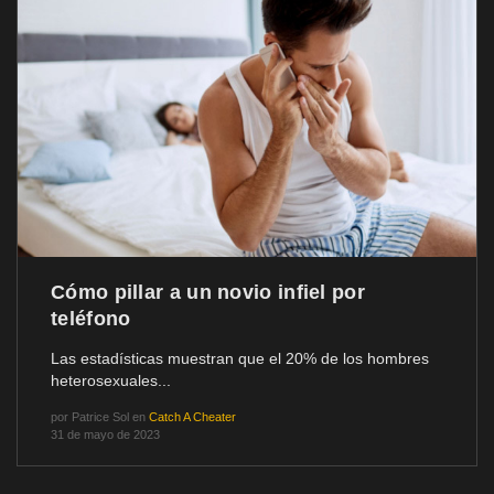
Cómo pillar a un novio infiel por
teléfono
Las estadísticas muestran que el 20% de los hombres
heterosexuales...
por
Patrice Sol
en
Catch A Cheater
31 de mayo de 2023