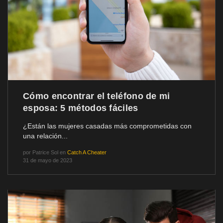
Cómo encontrar el teléfono de mi
esposa: 5 métodos fáciles
¿Están las mujeres casadas más comprometidas con
una relación...
por
Patrice Sol
en
Catch A Cheater
31 de mayo de 2023