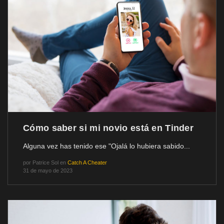
Cómo saber si mi novio está en Tinder
Alguna vez has tenido ese "Ojalá lo hubiera sabido...
por
Patrice Sol
en
Catch A Cheater
31 de mayo de 2023