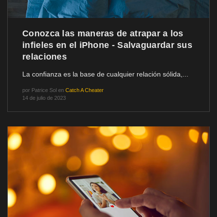
Conozca las maneras de atrapar a los
infieles en el iPhone - Salvaguardar sus
relaciones
La confianza es la base de cualquier relación sólida,...
por
Patrice Sol
en
Catch A Cheater
14 de julio de 2023