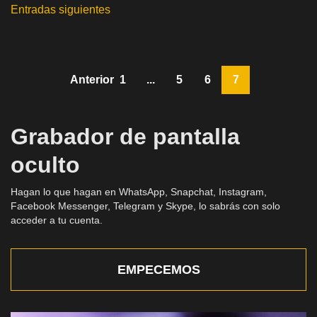
Entradas siguientes
Navegación
de
entradas
Anterior
1
...
5
6
7
Grabador de pantalla
oculto
Hagan lo que hagan en WhatsApp, Snapchat, Instagram,
Facebook Messenger, Telegram y Skype, lo sabrás con solo
acceder a tu cuenta.
EMPECEMOS