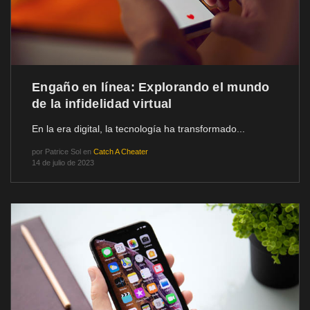
Engaño en línea: Explorando el mundo
de la infidelidad virtual
En la era digital, la tecnología ha transformado...
por
Patrice Sol
en
Catch A Cheater
14 de julio de 2023