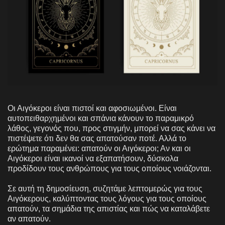
Οι Αιγόκεροι είναι πιστοί και αφοσιωμένοι. Είναι
αυτοπειθαρχημένοι και σπάνια κάνουν το παραμικρό
λάθος, γεγονός που, προς στιγμήν, μπορεί να σας κάνει να
πιστέψετε ότι δεν θα σας απατούσαν ποτέ. Αλλά το
ερώτημα παραμένει: απατούν οι Αιγόκεροι; Αν και οι
Αιγόκεροι είναι ικανοί να εξαπατήσουν, δύσκολα
προδίδουν τους ανθρώπους για τους οποίους νοιάζονται.
Σε αυτή τη δημοσίευση, συζητάμε λεπτομερώς για τους
Αιγόκερους, καλύπτοντας τους λόγους για τους οποίους
απατούν, τα σημάδια της απιστίας και πώς να καταλάβετε
αν απατούν.