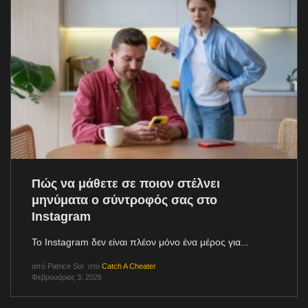
Πώς να μάθετε σε ποιον στέλνει
μηνύματα ο σύντροφός σας στο
Instagram
Το Instagram δεν είναι πλέον μόνο ένα μέρος για...
από
Patrice Sol
στο
Catch A Cheater
Φεβρουάριος 3, 2026