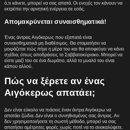
ό,τι κάνετε, μπορεί να σας απατά. Οι ενοχές τον κάνουν να
εκτρέπει την αρνητική ενέργεια σε εσάς.
Απομακρύνεται συναισθηματικά!
Ένας άντρας Αιγόκερως που εξαπατά είναι
συναισθηματικά μη διαθέσιμος. Θα σταματήσει να
μοιράζεται πώς πήγε η μέρα του και θα αποφεύγει να κάνει
σχέδια, όπως αποδράσεις το Σαββατοκύριακο. Μπορεί να
είστε μαζί του σε ένα δωμάτιο, αλλά το μυαλό του είναι
κάπου αλλού.
Πώς να ξέρετε αν ένας
Αιγόκερως απατάει;
Δεν είναι εύκολο να πιάσεις έναν άντρα Αιγόκερω να
απατάει ζώδια. Δεν είναι ο συνηθισμένος σας άντρας. Αν
δεν χρησιμοποιήσετε τη σωστή μέθοδο, μπορεί να σας
απατήσει αμέτρητες φορές χωρίς ποτέ να το ανακαλύψετε.