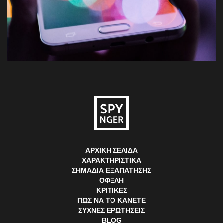
ΑΡΧΙΚΉ ΣΕΛΊΔΑ
ΧΑΡΑΚΤΗΡΙΣΤΙΚΆ
ΣΗΜΆΔΙΑ ΕΞΑΠΆΤΗΣΗΣ
ΟΦΈΛΗ
ΚΡΙΤΙΚΈΣ
ΠΏΣ ΝΑ ΤΟ ΚΆΝΕΤΕ
ΣΥΧΝΈΣ ΕΡΩΤΉΣΕΙΣ
BLOG