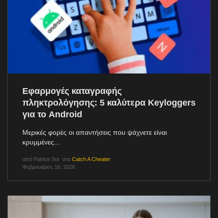
Εφαρμογές καταγραφής
πληκτρολόγησης: 5 καλύτερα Keyloggers
για το Android
Μερικές φορές οι απαντήσεις που ψάχνετε είναι
κρυμμένες...
από
Patrice Sol
στο
Catch A Cheater
Φεβρουάριος 16, 2026