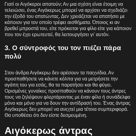
Γιατί οι Αιγόκεροι απατούν; Αν μια σχέση είναι έτοιμη να
τελειώσει, ένας Αιγόκερως μπορεί να αρχίσει να σχεδιάζει
την έξοδό του απατώντας. Δεν χρειάζεται να απατήσει με
κάποιον για τον οποίο τρέφει αισθήματα. Όποιος κι αν
βρεθεί μπροστά του, είτε πρόκειται για φίλο είτε για κάποιον
που τον έχει ερωτευτεί, θα λειτουργήσει γι' αυτόν.
3. Ο σύντροφός του τον πιέζει πάρα
πολύ
Στον άνδρα Αιγόκερω δεν αρέσουν τα παιχνίδια. Αν
προσπαθήσετε να κάνετε κόλπα για να μετρήσετε την
αγάπη του για εσάς, θα τα παρατήσει και θα φύγει.
Ορισμένες γυναίκες προσπαθούν να κάνουν τους άντρες
τους να ζηλέψουν φλερτάροντας με έναν φίλο ή συνάδελφο
μόνο και μόνο για να δουν την αντίδρασή του. Ένας άντρας
Αιγόκερως δεν μπορεί να ανεχτεί μια τέτοια συμπεριφορά.
Θα υποθέσει ότι δεν είστε δεσμευμένη.
Αιγόκερως άντρας