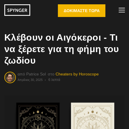
ΔΟΚΙΜΆΣΤΕ ΤΏΡΑ
Κλέβουν οι Αιγόκεροι - Τι
να ξέρετε για τη φήμη του
ζωδίου
από
Patrice Sol
στο
Cheaters by Horoscope
6 λεπτά
Απρίλιος 30, 2025