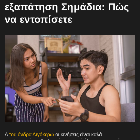
εξαπάτηση Σημάδια: Πώς
να εντοπίσετε
A
του άνδρα Αιγόκερω
οι κινήσεις είναι καλά