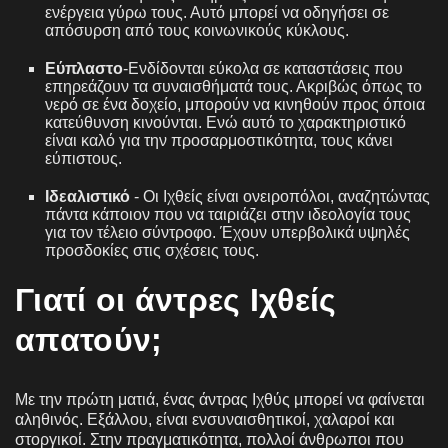
ενέργεια γύρω τους. Αυτό μπορεί να οδηγήσει σε
απόσυρση από τους κοινωνικούς κύκλους.
Εύπλαστο
-Ενδίδονται εύκολα σε καταστάσεις που
επηρεάζουν τα συναισθήματά τους. Ακριβώς όπως το
νερό σε ένα δοχείο, μπορούν να κινηθούν προς όποια
κατεύθυνση κινούνται. Ενώ αυτό το χαρακτηριστικό
είναι καλό για την προσαρμοστικότητα, τους κάνει
εύπιστους.
Ιδεαλιστικό
- Οι Ιχθείς είναι ονειροπόλοι, αναζητώντας
πάντα κάποιον που να ταιριάζει στην ιδεολογία τους
για τον τέλειο σύντροφο. Έχουν υπερβολικά υψηλές
προσδοκίες στις σχέσεις τους.
Γιατί οι άντρες Ιχθείς
απατούν;
Με την πρώτη ματιά, ένας άντρας Ιχθύς μπορεί να φαίνεται
αληθινός. Εξάλλου, είναι ενσυναισθητικοί, χαλαροί και
στοργικοί. Στην πραγματικότητα, πολλοί άνθρωποι που