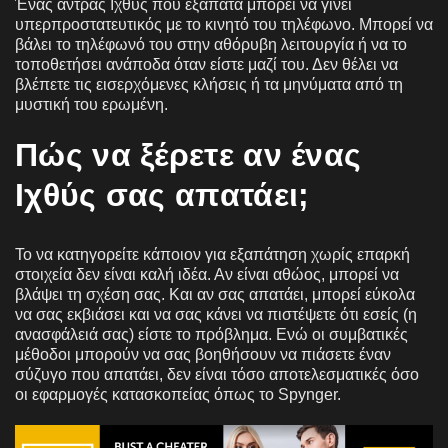
Ένας άντρας Ιχθύς που εξαπατά μπορεί να γίνει
υπερπροστατευτικός με το κινητό του τηλέφωνο. Μπορεί να
βάλει το τηλέφωνό του στην αθόρυβη λειτουργία ή να το
τοποθετήσει ανάποδα όταν είστε μαζί του. Δεν θέλει να
βλέπετε τις εισερχόμενες κλήσεις ή τα μηνύματα από τη
μυστική του ερωμένη.
Πώς να ξέρετε αν ένας
Ιχθύς σας απατάει;
Το να κατηγορείτε κάποιον για εξαπάτηση χωρίς επαρκή
στοιχεία δεν είναι καλή ιδέα. Αν είναι αθώος, μπορεί να
βλάψει τη σχέση σας. Και αν σας απατάει, μπορεί εύκολα
να σας εκβιάσει και να σας κάνει να πιστέψετε ότι εσείς (η
ανασφάλειά σας) είστε το πρόβλημα. Ενώ οι συμβατικές
μέθοδοι μπορούν να σας βοηθήσουν να πιάσετε έναν
σύζυγο που απατάει, δεν είναι τόσο αποτελεσματικές όσο
οι εφαρμογές κατασκοπείας όπως το Spynger.