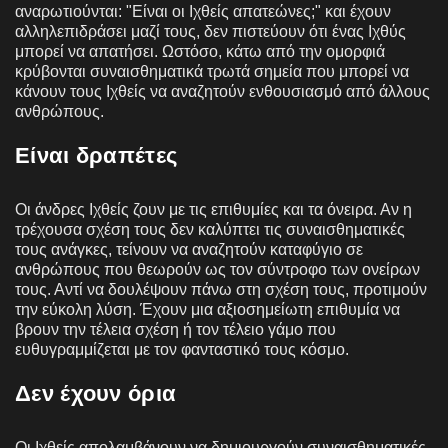
αναρωτιούνται: "Είναι οι Ιχθείς απατεώνες;" και έχουν
αλληλεπιδράσει μαζί τους, δεν πιστεύουν ότι ένας Ιχθύς
μπορεί να απατήσει. Ωστόσο, κάτω από την ομορφιά
κρύβονται συναισθηματικά τρωτά σημεία που μπορεί να
κάνουν τους Ιχθείς να αναζητούν ενθουσιασμό από άλλους
ανθρώπους.
Είναι δραπέτες
Οι άνδρες Ιχθείς ζουν με τις επιθυμίες και τα όνειρα. Αν η
τρέχουσα σχέση τους δεν καλύπτει τις συναισθηματικές
τους ανάγκες, τείνουν να αναζητούν καταφύγιο σε
ανθρώπους που θεωρούν ως τον σύντροφο των ονείρων
τους. Αντί να δουλέψουν πάνω στη σχέση τους, προτιμούν
την εύκολη λύση. Έχουν μια αξιοσημείωτη επιθυμία να
βρουν την τέλεια σχέση ή τον τέλειο γάμο που
ευθυγραμμίζεται με τον φανταστικό τους κόσμο.
Δεν έχουν όρια
Οι Ιχθείς απολαμβάνουν να δημιουργούν συναισθηματικές