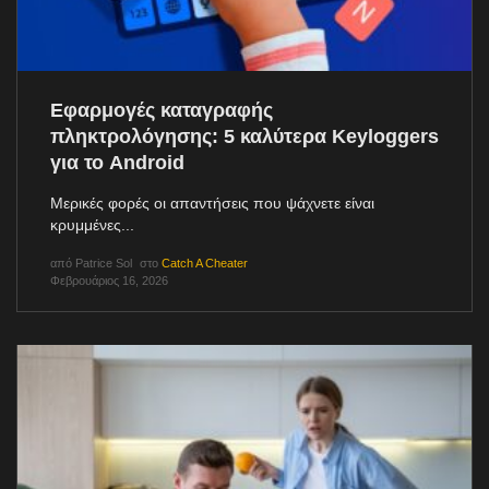
Εφαρμογές καταγραφής
πληκτρολόγησης: 5 καλύτερα Keyloggers
για το Android
Μερικές φορές οι απαντήσεις που ψάχνετε είναι
κρυμμένες...
από
Patrice Sol
στο
Catch A Cheater
Φεβρουάριος 16, 2026