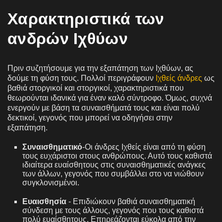
Χαρακτηριστικά των
ανδρών Ιχθύων
Πριν συζητήσουμε για την εξαπάτηση των Ιχθύων, ας
δούμε τη φύση τους. Πολλοί περιγράφουν
Ιχθείς άνδρες
ως
βαθιά στοργικοί και στοργικοί, χαρακτηριστικά που
θεωρούνται ιδανικά για έναν καλό σύντροφο. Όμως, συχνά
ενεργούν με βάση τα συναισθήματά τους και είναι πολύ
δεκτικοί, γεγονός που μπορεί να οδηγήσει στην
εξαπάτηση.
Συναισθηματικό
-Οι άνδρες Ιχθείς είναι από τη φύση
τους ευχάριστοι στους ανθρώπους. Αυτό τους καθιστά
ιδιαίτερα ευαίσθητους στις συναισθηματικές ανάγκες
των άλλων, γεγονός που συμβάλλει στο να νιώθουν
συγκλονισμένοι.
Ευαισθησία
- Επιδιώκουν βαθιά συναισθηματική
σύνδεση με τους άλλους, γεγονός που τους καθιστά
πολύ ευαίσθητους. Επηρεάζονται εύκολα από την