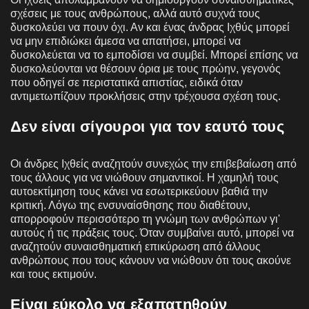
σχέσεις με τους ανθρώπους, αλλά αυτό συχνά τους
δυσκολεύει να πουν όχι. Αν και ένας άνδρας Ιχθύς μπορεί
να μην επιδιώκει άμεσα να απατήσει, μπορεί να
δυσκολεύεται να το εμποδίσει να συμβεί. Μπορεί επίσης να
δυσκολεύονται να θέσουν όρια με τους πρώην, γεγονός
που οδηγεί σε περιστατικά απιστίας, ειδικά όταν
αντιμετωπίζουν προκλήσεις στην τρέχουσα σχέση τους.
Δεν είναι σίγουροι για τον εαυτό τους
Οι άνδρες Ιχθείς αναζητούν συνεχώς την επιβεβαίωση από
τους άλλους για να νιώθουν σημαντικοί. Η χαμηλή τους
αυτοεκτίμηση τους κάνει να εσωτερικεύουν βαθιά την
κριτική. Λόγω της ενσυναίσθησης που διαθέτουν,
απορροφούν περισσότερο τη γνώμη των ανθρώπων γι'
αυτούς ή τις πράξεις τους. Όταν συμβαίνει αυτό, μπορεί να
αναζητούν συναισθηματική επικύρωση από άλλους
ανθρώπους που τους κάνουν να νιώθουν ότι τους ακούνε
και τους εκτιμούν.
Είναι εύκολο να εξαπατηθούν