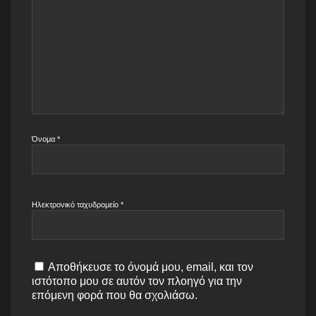
Όνομα
*
Ηλεκτρονικό ταχυδρομείο
*
Αποθήκευσε το όνομά μου, email, και τον
ιστότοπο μου σε αυτόν τον πλοηγό για την
επόμενη φορά που θα σχολιάσω.