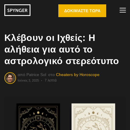
ΔΟΚΙΜΆΣΤΕ ΤΏΡΑ
Κλέβουν οι Ιχθείς: Η
αλήθεια για αυτό το
αστρολογικό στερεότυπο
από
Patrice Sol
στο
Cheaters by Horoscope
7 λεπτά
Ιούνιος 3, 2025