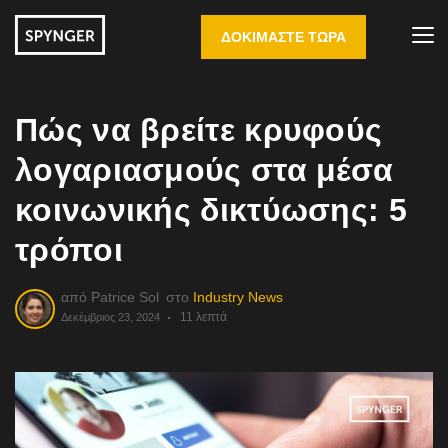
ΔΟΚΙΜΆΣΤΕ ΤΏΡΑ
Πώς να βρείτε κρυφούς
λογαριασμούς στα μέσα
κοινωνικής δικτύωσης: 5
τρόποι
από
Patrice Sol
στο
Industry News
11 λεπτά
Δεκέμβριος 23, 2024