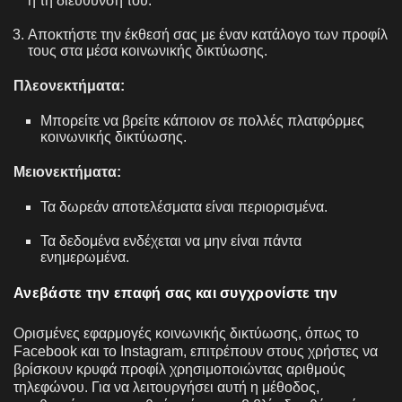
ή τη διεύθυνσή του.
Αποκτήστε την έκθεσή σας με έναν κατάλογο των προφίλ
τους στα μέσα κοινωνικής δικτύωσης.
Πλεονεκτήματα:
Μπορείτε να βρείτε κάποιον σε πολλές πλατφόρμες
κοινωνικής δικτύωσης.
Μειονεκτήματα:
Τα δωρεάν αποτελέσματα είναι περιορισμένα.
Τα δεδομένα ενδέχεται να μην είναι πάντα
ενημερωμένα.
Ανεβάστε την επαφή σας και συγχρονίστε την
Ορισμένες εφαρμογές κοινωνικής δικτύωσης, όπως το
Facebook και το Instagram, επιτρέπουν στους χρήστες να
βρίσκουν κρυφά προφίλ χρησιμοποιώντας αριθμούς
τηλεφώνου. Για να λειτουργήσει αυτή η μέθοδος,