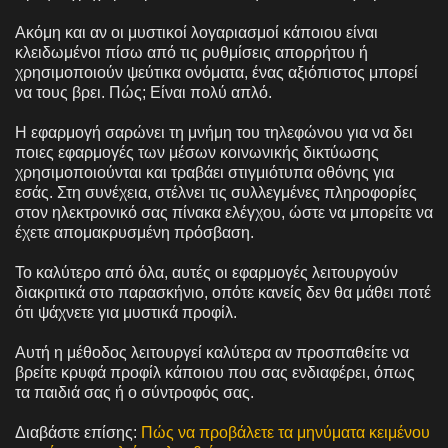
Ακόμη και αν οι μυστικοί λογαριασμοί κάποιου είναι
κλειδωμένοι πίσω από τις ρυθμίσεις απορρήτου ή
χρησιμοποιούν ψεύτικα ονόματα, ένας αξιόπιστος μπορεί
να τους βρει. Πώς; Είναι πολύ απλό.
Η εφαρμογή σαρώνει τη μνήμη του τηλεφώνου για να δει
ποιες εφαρμογές των μέσων κοινωνικής δικτύωσης
χρησιμοποιούνται και τραβάει στιγμιότυπα οθόνης για
εσάς. Στη συνέχεια, στέλνει τις συλλεγμένες πληροφορίες
στον ηλεκτρονικό σας πίνακα ελέγχου, ώστε να μπορείτε να
έχετε απομακρυσμένη πρόσβαση.
Το καλύτερο από όλα, αυτές οι εφαρμογές λειτουργούν
διακριτικά στο παρασκήνιο, οπότε κανείς δεν θα μάθει ποτέ
ότι ψάχνετε για μυστικά προφίλ.
Αυτή η μέθοδος λειτουργεί καλύτερα αν προσπαθείτε να
βρείτε κρυφά προφίλ κάποιου που σας ενδιαφέρει, όπως
τα παιδιά σας ή ο σύντροφός σας.
Διαβάστε επίσης:
Πώς να προβάλετε τα μηνύματα κειμένου