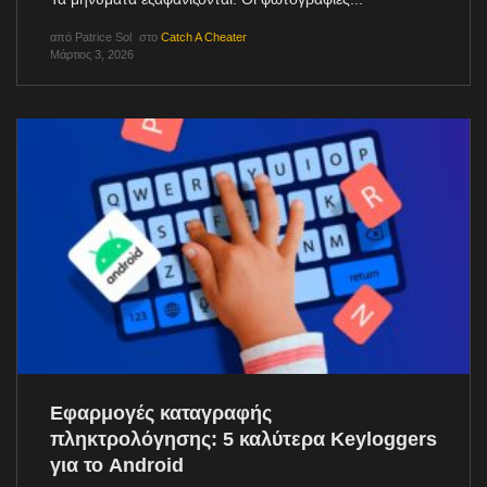
από
Patrice Sol
στο
Catch A Cheater
Μάρτιος 3, 2026
Εφαρμογές καταγραφής
πληκτρολόγησης: 5 καλύτερα Keyloggers
για το Android