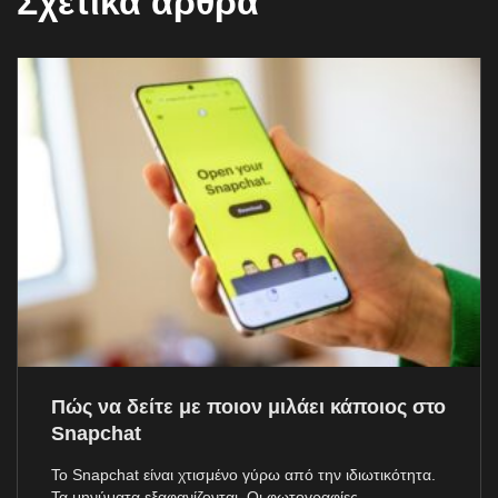
Σχετικά άρθρα
Πώς να δείτε με ποιον μιλάει κάποιος στο
Snapchat
Το Snapchat είναι χτισμένο γύρω από την ιδιωτικότητα.
Τα μηνύματα εξαφανίζονται. Οι φωτογραφίες...