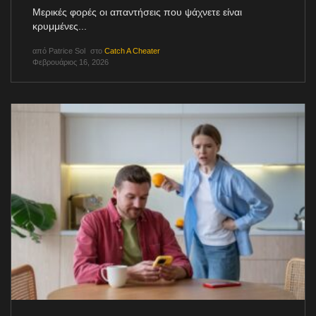
Μερικές φορές οι απαντήσεις που ψάχνετε είναι
κρυμμένες...
από
Patrice Sol
στο
Catch A Cheater
Φεβρουάριος 16, 2026