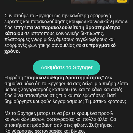
Συνιστούμε το Spynger ως την καλύτερη εφαρμογή
εύρεσης και παρακολούθησης κρυφών κοινωνικών μέσων.
Σας επιτρέπει
να παρακολουθείτε τη δραστηριότητα
κάποιου
σε ιστότοπους κοινωνικής δικτύωσης,
πλατφόρμες γνωριμιών, άμεσους αγγελιοφόρους και
εφαρμογές φωνητικής συνομιλίας σε
σε πραγματικό
χρόνο.
Δοκιμάστε το Spynger
Η φράση "
παρακολούθηση δραστηριότητας
" δεν
σημαίνει μόνο ότι το Spynger θα σας δείξει μια πλήρη λίστα
με τους λογαριασμούς κάποιου (αν και το κάνει και αυτό).
Σας δίνει απαντήσεις στις πιο καυτές ερωτήσεις: Γιατί
δημιούργησε κρυφούς λογαριασμούς; Τι μυστικά κρατούν;
Με το Spynger, μπορείτε να βρείτε κρυμμένα προφίλ
κοινωνικών μέσων, φωτογραφίες και πολλά άλλα. Θα
αποκτήσετε πρόσβαση σε λίστες φίλων. Συζητήσεις.
Κοινόχρηστες φωτογραφίες και βίντεο.