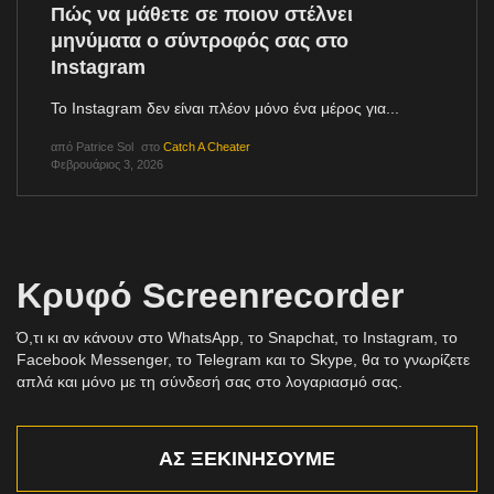
Πώς να μάθετε σε ποιον στέλνει
μηνύματα ο σύντροφός σας στο
Instagram
Το Instagram δεν είναι πλέον μόνο ένα μέρος για...
από
Patrice Sol
στο
Catch A Cheater
Φεβρουάριος 3, 2026
Κρυφό Screenrecorder
Ό,τι κι αν κάνουν στο WhatsApp, το Snapchat, το Instagram, το
Facebook Messenger, το Telegram και το Skype, θα το γνωρίζετε
απλά και μόνο με τη σύνδεσή σας στο λογαριασμό σας.
ΑΣ ΞΕΚΙΝΉΣΟΥΜΕ