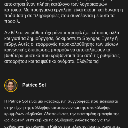
αποκτήσει έναν πλήρη κατάλογο των λογαριασμών
κάποιου. Με προηγμένα εργαλεία, είναι ακόμη και δυνατή η
πρόσβαση σε πληροφορίες που συνδέονται με αυτά τα
προφίλ.
Αν θέλετε να μάθετε όχι μόνο τι προφίλ έχει κάποιος αλλά
και γιατί τα δημιούργησε, δοκιμάστε τα Spynger, Eyezy ή
mSpy. Αυτές οι εφαρμογές παρακολούθησης των μέσων
κοινωνικής δικτύωσης μπορούν να αποκαλύψουν τα
βαθύτερα μυστικά που κρύβονται πίσω από τις ρυθμίσεις
απορρήτου και τα ψεύτικα ονόματα. Ελέγξτε τις!
Patrice Sol
Η Patrice Sol είναι μια καταξιωμένη συγγραφέας που ειδικεύεται
στην τέχνη της σύλληψης απατεώνων και της αποκάλυψης
κρυμμένων αληθειών. Αξιοποιώντας την εκτεταμένη εμπειρία της
ως ιδιωτική ντετέκτιβ και τις οξυδερκείς γνώσεις της για την
ανθρώπινη ψυχολογία, η Patrice έχει τελειοποιήσει τις ικανότητές