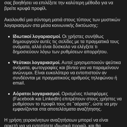
σας βοηθήσει να επιλέξετε την καλύτερη μέθοδο για να
βρείτε κρυφά προφίλ.
Ακολουθεί μια σύντομη ματιά στους τύπους των μυστικών
λογαριασμών στα μέσα κοινωνικής δικτύωσης:
Ιδιωτικοί λογαριασμοί.
Οι χρήστες συνήθως
δημιουργούν αυτές τις σελίδες με τα πραγματικά τους
ονόματα, αλλά είναι δύσκολο να ελέγξετε τι
δημοσιεύουν λόγω των ρυθμίσεων απορρήτου.
Ψεύτικοι λογαριασμοί.
Αυτοί χρησιμοποιούν ψεύτικα
ονόματα, φωτογραφίες και βίντεο για να παραμείνουν
ανώνυμοι. Είναι ευκολότερο να εντοπιστούν αν
συνδέονται με πραγματικούς αριθμούς τηλεφώνου ή
email.
Αόρατοι λογαριασμοί.
Ορισμένες πλατφόρμες
(Facebook και LinkedIn) επιτρέπουν στους χρήστες να
ρυθμίσουν το προφίλ τους σε "αόρατο", ώστε να μην
εμφανίζονται στα αποτελέσματα αναζήτησης.
Η χρήση χειροκίνητων αναζητήσεων μπορεί να είναι
αρκετή για να εντοπίσετε ιδιωτικά προφίλ, και θα