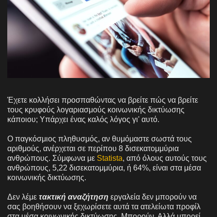
Έχετε κολλήσει προσπαθώντας να βρείτε πώς να βρείτε
τους κρυφούς λογαριασμούς κοινωνικής δικτύωσης
κάποιου; Υπάρχει ένας καλός λόγος γι' αυτό.
Ο παγκόσμιος πληθυσμός, αν θυμόμαστε σωστά τους
αριθμούς, ανέρχεται σε περίπου 8 δισεκατομμύρια
ανθρώπους. Σύμφωνα με
Statista
, από όλους αυτούς τους
ανθρώπους, 5,22 δισεκατομμύρια, ή 64%, είναι στα μέσα
κοινωνικής δικτύωσης.
Δεν λέμε
τακτική αναζήτηση
εργαλεία δεν μπορούν να
σας βοηθήσουν να ξεχωρίσετε αυτά τα ατελείωτα προφίλ
στα μέσα κοινωνικής δικτύωσης. Μπορούν. Αλλά μπορεί