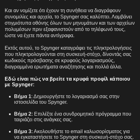
Και αν νομίζετε ότι έχουν τη συνήθεια να διαγράφουν
συνομιλίες και αρχεία, το Spynger σας καλύπτει. Λαμβάνει
στιγμιότυπα οθόνης όλων των μηνυμάτων και των αρχείων
πολυμέσων πριν εξαφανιστούν από το τηλέφωνό τους,
ώστε να έχετε πάντα αντίγραφα.
Εκτός αυτού, το Spynger καταγράφει τις πληκτρολογήσεις
που πληκτρολογούνται στη συσκευή-στόχο, δίνοντάς σας
κωδικούς πρόσβασης σε κρυφούς λογαριασμούς,
διαγραμμένα ερωτήματα αναζήτησης και πολλά άλλα.
Εδώ είναι
πώς να βρείτε τα κρυφά προφίλ κάποιου
με Spynger:
Βήμα 1
: Δημιουργήστε το λογαριασμό σας στην
ιστοσελίδα του Spynger.
Βήμα 2:
Επιλέξτε ένα συνδρομητικό πρόγραμμα που
ταιριάζει στις ανάγκες σας.
Βήμα 3:
Ακολουθήστε το email καλωσορίσματος για
να εγκαταστήσετε το Spynger στη συσκευή-στόχο σας.