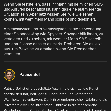
Wenn Sie feststellen, dass Ihr Mann mit heimlichen SMS
und Anrufen beschäftigt ist, kann das eine alarmierende
Situation sein. Aber jetzt wissen Sie, wie Sie sehen
können, mit wem mein Mann schreibt und telefoniert.
Am effektivsten und zuverlässigsten ist die Verwendung
einer Spionage-App wie Spynger. Spynger hilft Ihnen, zu
verfolgen und zu sehen, mit wem Ihr Mann SMS schreibt
und anruft, ohne dass er es merkt. Probieren Sie es jetzt
aus, um Beweise zu erhalten, wenn Sie Fremdgehen
vermuten.
Patrice Sol
Patrice Sol ist eine geschätzte Autorin, die sich auf die Kunst
spezialisiert hat, Betrüger zu überführen und verborgene
Wahrheiten zu entlarven. Dank ihrer umfangreichen Erfahrung als
Privatdetektivin und ihrer tiefen Einblicke in die menschliche
Psychologie hat Patrice Sol ihre Fähigkeiten verbessert, komplexe