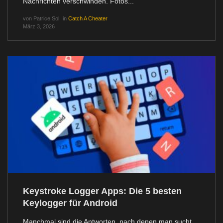
Nachrichten verschwinden. Fotos...
von
Patrice Sol
in
Catch A Cheater
März 3, 2026
Keystroke Logger Apps: Die 5 besten
Keylogger für Android
Manchmal sind die Antworten, nach denen man sucht,