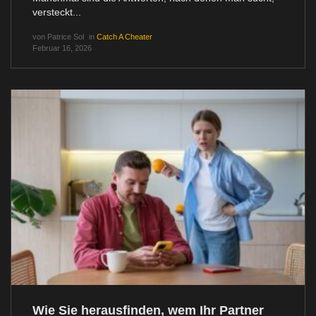
versteckt...
von
Patrice Sol
in
Catch A Cheater
Februar 16, 2026
Wie Sie herausfinden, wem Ihr Partner