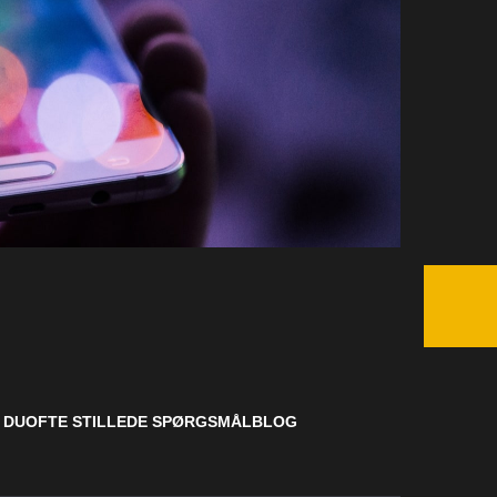
 DU
OFTE STILLEDE SPØRGSMÅL
BLOG