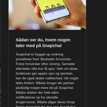
Sådan ser du, hvem nogen
taler med på Snapchat
Snapchat er bygget op omkring
privatlivets fred. Beskeder forsvinder.
Fotos forsvinder efter visning. Samtaler
efterlader ofte kun få spor. Selv om disse
funktioner gør appen sjov og spontan,
kan de også skabe usikkerhed, når noget
føles forkert. Måske bruger din partner
pludselig meget mere tid på Snapchat.
Måske dukker der hele tiden
notifikationer op fra ukendte
brugernavne. Måske stiger deres Snap
Score dramatisk fra den ene dag til den