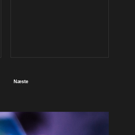
Næste