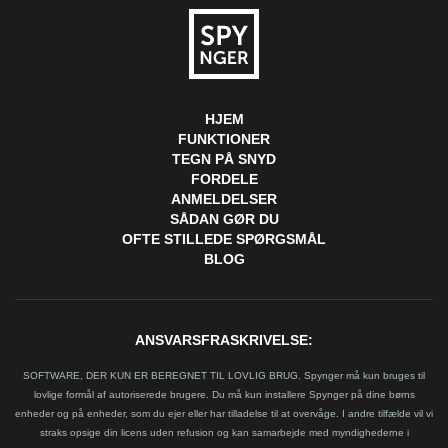
HJEM
FUNKTIONER
TEGN PÅ SNYD
FORDELE
ANMELDELSER
SÅDAN GØR DU
OFTE STILLEDE SPØRGSMÅL
BLOG
ANSVARSFRASKRIVELSE:
SOFTWARE, DER KUN ER BEREGNET TIL LOVLIG BRUG. Spynger må kun bruges til
lovlige formål af autoriserede brugere. Du må kun installere Spynger på dine børns
enheder og på enheder, som du ejer eller har tilladelse til at overvåge. I andre tilfælde vil vi
straks opsige din licens uden refusion og kan samarbejde med myndighederne i