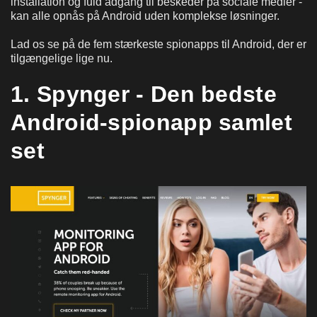
installation og fuld adgang til beskeder på sociale medier -
kan alle opnås på Android uden komplekse løsninger.
Lad os se på de fem stærkeste spionapps til Android, der er
tilgængelige lige nu.
1. Spynger - Den bedste
Android-spionapp samlet
set