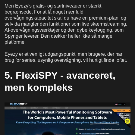
Men Eyezy's gratis- og startniveauer er stærkt
begrænsede. For at få noget nær fuld
overvågningskapacitet skal du have en premium-plan, og
selv da mangler den funktioner som live skærmstreaming,
AI-overvågningsværktøjer og den dybe keylogging, som
Spynger leverer. Den dækker heller ikke så mange
platforme.
Eyezy er et venligt udgangspunkt, men brugere, der har
brug for seriøs, usynlig overvågning, vil hurtigt finde loftet.
5. FlexiSPY - avanceret,
men kompleks