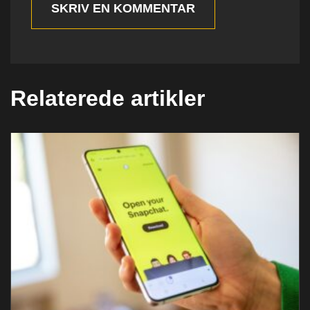
SKRIV EN KOMMENTAR
Relaterede artikler