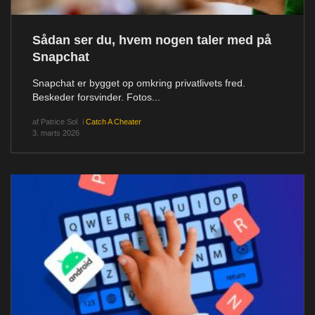
Sådan ser du, hvem nogen taler med på
Snapchat
Snapchat er bygget op omkring privatlivets fred.
Beskeder forsvinder. Fotos...
af
Patrice Sol
i
Catch A Cheater
3. marts 2026