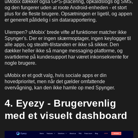
uMobix dækker også GPS-placering, opkaldslogs og SMS,
og den fungerer uden at roote Android-enheden - et stort
plus for de fleste brugere. Opsætningen er ligetil, og appen
er generelt pålidelig i sin datarapportering.
Ulempen? uMobix' brede vifte af funktioner matcher ikke
Spynger's. Der er ingen skærmoptager, ingen keylogger til
alle apps, og stealth-tilstanden er ikke så sikker. Den
dækker heller ikke så mange messaging-platforme, og
svartiderne på kundesupport har været inkonsekvente for
nogle brugere.
uMobix er et godt valg, hvis sociale apps er din
hovedprioritet, men når det gælder omfattende
overvågning, kan den ikke hamle op med Spynger.
4. Eyezy - Brugervenlig
med et visuelt dashboard