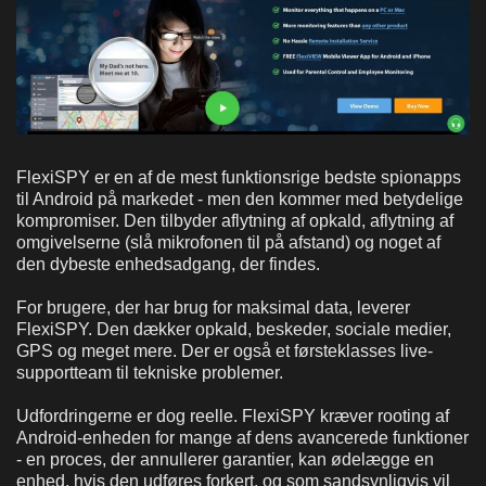
FlexiSPY er en af de mest funktionsrige bedste spionapps
til Android på markedet - men den kommer med betydelige
kompromiser. Den tilbyder aflytning af opkald, aflytning af
omgivelserne (slå mikrofonen til på afstand) og noget af
den dybeste enhedsadgang, der findes.
For brugere, der har brug for maksimal data, leverer
FlexiSPY. Den dækker opkald, beskeder, sociale medier,
GPS og meget mere. Der er også et førsteklasses live-
supportteam til tekniske problemer.
Udfordringerne er dog reelle. FlexiSPY kræver rooting af
Android-enheden for mange af dens avancerede funktioner
- en proces, der annullerer garantier, kan ødelægge en
enhed, hvis den udføres forkert, og som sandsynligvis vil