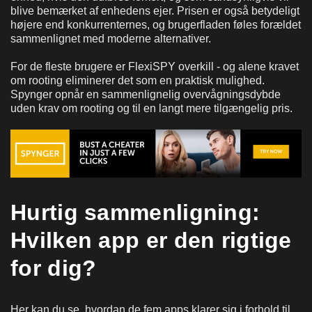
blive bemærket af enhedens ejer. Prisen er også betydeligt
højere end konkurrenternes, og brugerfladen føles forældet
sammenlignet med moderne alternativer.
For de fleste brugere er FlexiSPY overkill - og alene kravet
om rooting eliminerer det som en praktisk mulighed.
Spynger opnår en sammenlignelig overvågningsdybde
uden krav om rooting og til en langt mere tilgængelig pris.
Hurtig sammenligning:
Hvilken app er den rigtige
for dig?
Her kan du se, hvordan de fem apps klarer sig i forhold til