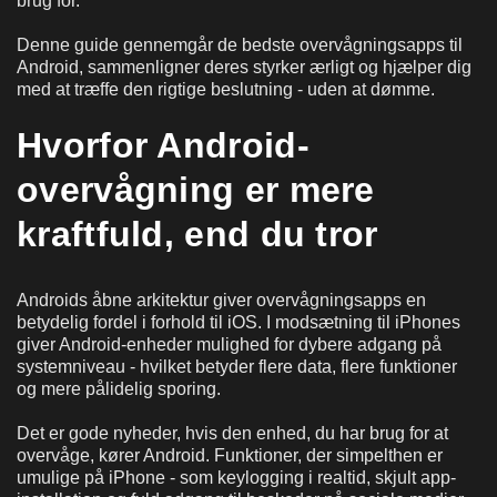
brug for.
Denne guide gennemgår de bedste overvågningsapps til
Android, sammenligner deres styrker ærligt og hjælper dig
med at træffe den rigtige beslutning - uden at dømme.
Hvorfor Android-
overvågning er mere
kraftfuld, end du tror
Androids åbne arkitektur giver overvågningsapps en
betydelig fordel i forhold til iOS. I modsætning til iPhones
giver Android-enheder mulighed for dybere adgang på
systemniveau - hvilket betyder flere data, flere funktioner
og mere pålidelig sporing.
Det er gode nyheder, hvis den enhed, du har brug for at
overvåge, kører Android. Funktioner, der simpelthen er
umulige på iPhone - som keylogging i realtid, skjult app-