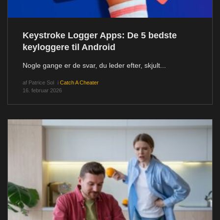
Keystroke Logger Apps: De 5 bedste
keyloggere til Android
Nogle gange er de svar, du leder efter, skjult...
af
Patrice Sol
i
Catch A Cheater
16. februar 2026