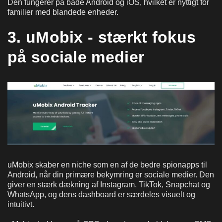
Den fungerer på både Android og iOS, hvilket er nyttigt for
familier med blandede enheder.
3. uMobix - stærkt fokus
på sociale medier
uMobix skaber en niche som en af de bedre spionapps til
Android, når din primære bekymring er sociale medier. Den
giver en stærk dækning af Instagram, TikTok, Snapchat og
WhatsApp, og dens dashboard er særdeles visuelt og
intuitivt.