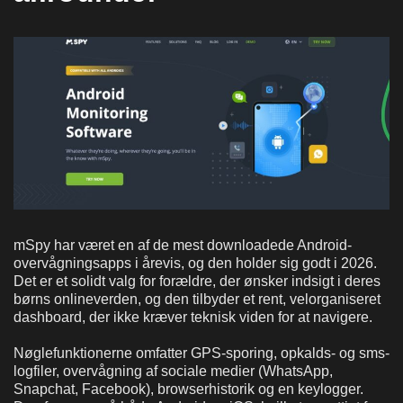
mSpy har været en af de mest downloadede Android-
overvågningsapps i årevis, og den holder sig godt i 2026.
Det er et solidt valg for forældre, der ønsker indsigt i deres
børns onlineverden, og den tilbyder et rent, velorganiseret
dashboard, der ikke kræver teknisk viden for at navigere.
Nøglefunktionerne omfatter GPS-sporing, opkalds- og sms-
logfiler, overvågning af sociale medier (WhatsApp,
Snapchat, Facebook), browserhistorik og en keylogger.