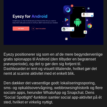
Eyezy positionerer sig som en af de mere begyndervenlige
gratis spionapps til Android (den tilbyder en begrænset
prøveperiode), og det ry gør den sig fortjent til.
Dashboardet er rent og visuelt tiltalende, hvilket gør det
nemt at scanne aktivitet med et enkelt blik.
Den dækker det væsentlige godt: lokaliseringssporing,
sms- og opkaldsovervågning, webbrowsinghistorik og flere
sociale apps, herunder WhatsApp og Snapchat. Dens
“Social Spotlight”-funktion samler social app-aktivitet på ét
sted, hvilket er virkelig nyttigt.