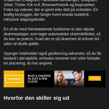
Viber, Tinder, Kik m.fl. Browserhistorik og bogmærker.
Fotos og videoer, der er gemt eller delt på enheden. En
kraftig keylogger, der fanger hvert eneste tastetryk -
inklusive adgangskoder.
En af de mest fremtrædende funktioner er den skjulte
skærmoptager, som tager automatiske skærmbilleder, så
du kan se præcis, hvad der er på skærmen til enhver tid -
uden at skulle gætte.
Spynger indeholder også geofencing-advarsler, så du får
besked i det øjeblik, enheden kommer ind i eller forlader
en placering, du har angivet.
Hvorfor den skiller sig ud