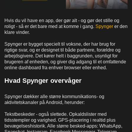
Hvis du vil have en app, der gør alt - og gør det stille og
roligt - så er det bare med at komme i gang.
Spynger
er den
klare vinder.
Spynger er bygget specielt til voksne, der har brug for
rigtige svar, og er designet til både partnere, forældre og
arbejdsgivere. Det kører helt i baggrunden, usynligt for
brugeren af enheden, og giver dig adgang til et omfattende
online dashboard fra enhver browser eller enhed.
Hvad Spynger overvåger
Spynger dækker alle større kommunikations- og
aktivitetskanaler på Android, herunder:
Tekstbeskeder - også slettede. Opkaldslister med
tidsstempler og varighed. GPS-placering i realtid plus
bevægelseshistorik. Alle større besked-apps: WhatsApp,
Snapchat, Instagram, Facebook Messenger, Telegram,