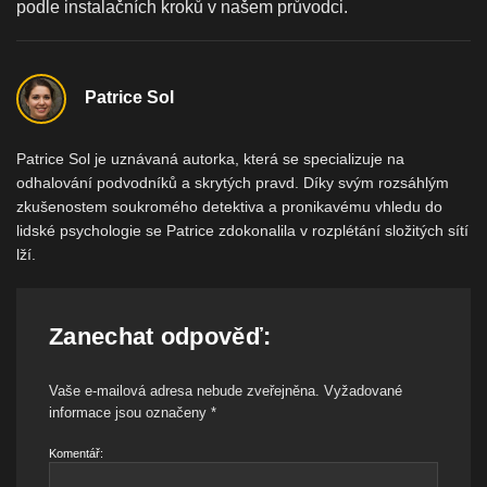
podle instalačních kroků v našem průvodci.
Patrice Sol
Patrice Sol je uznávaná autorka, která se specializuje na
odhalování podvodníků a skrytých pravd. Díky svým rozsáhlým
zkušenostem soukromého detektiva a pronikavému vhledu do
lidské psychologie se Patrice zdokonalila v rozplétání složitých sítí
lží.
Zanechat odpověď:
Vaše e-mailová adresa nebude zveřejněna.
Vyžadované
informace jsou označeny
*
Komentář: