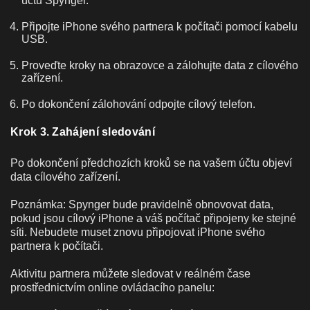
účtu Spynger.
Připojte iPhone svého partnera k počítači pomocí kabelu
USB.
Proveďte kroky na obrazovce a zálohujte data z cílového
zařízení.
Po dokončení zálohování odpojte cílový telefon.
Krok 3. Zahájení sledování
Po dokončení předchozích kroků se na vašem účtu objeví
data cílového zařízení.
Poznámka: Spynger bude pravidelně obnovovat data,
pokud jsou cílový iPhone a váš počítač připojeny ke stejné
síti. Nebudete muset znovu připojovat iPhone svého
partnera k počítači.
Aktivitu partnera můžete sledovat v reálném čase
prostřednictvím online ovládacího panelu: