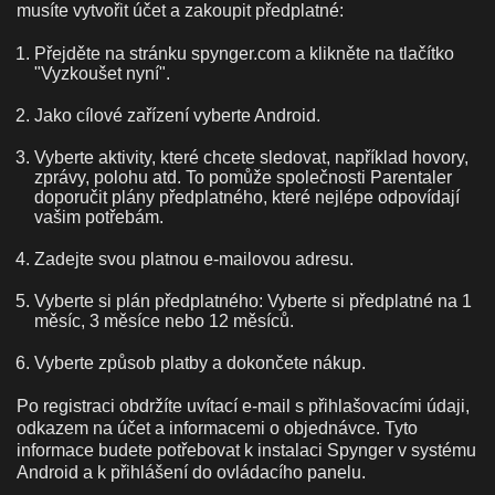
musíte vytvořit účet a zakoupit předplatné:
Přejděte na stránku spynger.com a klikněte na tlačítko
"Vyzkoušet nyní".
Jako cílové zařízení vyberte Android.
Vyberte aktivity, které chcete sledovat, například hovory,
zprávy, polohu atd. To pomůže společnosti Parentaler
doporučit plány předplatného, které nejlépe odpovídají
vašim potřebám.
Zadejte svou platnou e-mailovou adresu.
Vyberte si plán předplatného: Vyberte si předplatné na 1
měsíc, 3 měsíce nebo 12 měsíců.
Vyberte způsob platby a dokončete nákup.
Po registraci obdržíte uvítací e-mail s přihlašovacími údaji,
odkazem na účet a informacemi o objednávce. Tyto
informace budete potřebovat k instalaci Spynger v systému
Android a k přihlášení do ovládacího panelu.