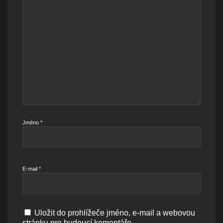
Jméno
*
E-mail
*
Uložit do prohlížeče jméno, e-mail a webovou
stránku pro budoucí komentáře.