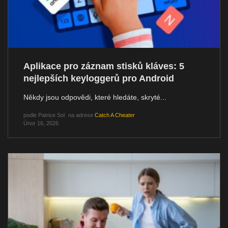
Aplikace pro záznam stisků kláves: 5
nejlepších keyloggerů pro Android
Někdy jsou odpovědi, které hledáte, skryté...
podle
Patrice Sol
na adrese
Catch A Cheater
Únor 16, 2026