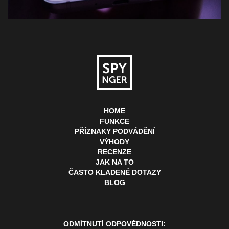
HOME
FUNKCE
PŘÍZNAKY PODVÁDĚNÍ
VÝHODY
RECENZE
JAK NA TO
ČASTO KLADENÉ DOTAZY
BLOG
ODMÍTNUTÍ ODPOVĚDNOSTI: