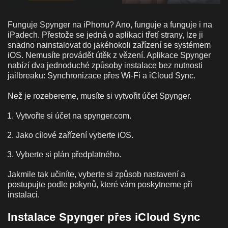
Funguje Spynger na iPhonu? Ano, funguje a funguje i na
iPadech. Přestože se jedná o aplikaci třetí strany, lze ji
snadno nainstalovat do jakéhokoli zařízení se systémem
iOS. Nemusíte provádět útěk z vězení. Aplikace Spynger
nabízí dva jednoduché způsoby instalace bez nutnosti
jailbreaku: Synchronizace přes Wi-Fi a iCloud Sync.
Než je rozebereme, musíte si vytvořit účet Spynger.
Vytvořte si účet na spynger.com.
Jako cílové zařízení vyberte iOS.
Vyberte si plán předplatného.
Jakmile tak učiníte, vyberte si způsob nastavení a
postupujte podle pokynů, které vám poskytneme při
instalaci.
Instalace Spynger přes iCloud Sync