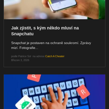
Jak zjistit, s kým někdo mluví na
Snapchatu
Snapchat je postaven na ochraně soukromí. Zprávy
mizí. Fotografie...
podle
Patrice Sol
na adrese
Catch A Cheater
Březen 3, 2026