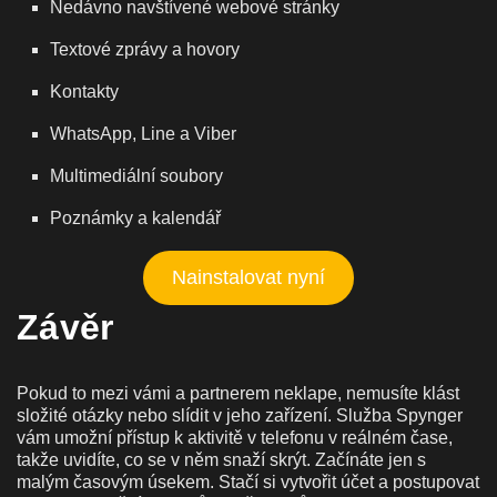
Nedávno navštívené webové stránky
Textové zprávy a hovory
Kontakty
WhatsApp, Line a Viber
Multimediální soubory
Poznámky a kalendář
Nainstalovat nyní
Závěr
Pokud to mezi vámi a partnerem neklape, nemusíte klást
složité otázky nebo slídit v jeho zařízení. Služba Spynger
vám umožní přístup k aktivitě v telefonu v reálném čase,
takže uvidíte, co se v něm snaží skrýt. Začínáte jen s
malým časovým úsekem. Stačí si vytvořit účet a postupovat