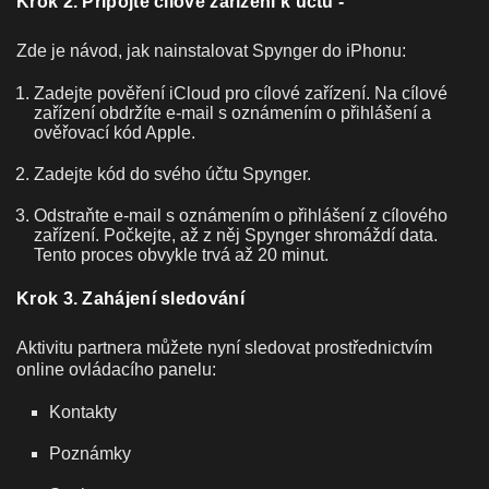
Krok 2. Připojte cílové zařízení k účtu -
Zde je návod, jak nainstalovat Spynger do iPhonu:
Zadejte pověření iCloud pro cílové zařízení. Na cílové
zařízení obdržíte e-mail s oznámením o přihlášení a
ověřovací kód Apple.
Zadejte kód do svého účtu Spynger.
Odstraňte e-mail s oznámením o přihlášení z cílového
zařízení. Počkejte, až z něj Spynger shromáždí data.
Tento proces obvykle trvá až 20 minut.
Krok 3. Zahájení sledování
Aktivitu partnera můžete nyní sledovat prostřednictvím
online ovládacího panelu:
Kontakty
Poznámky