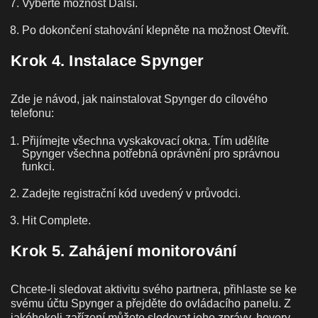
Vyberte možnost Další.
Po dokončení stahování klepněte na možnost Otevřít.
Krok 4. Instalace Spynger
Zde je návod, jak nainstalovat Spynger do cílového
telefonu:
Přijímejte všechna vyskakovací okna. Tím udělíte
Spynger všechna potřebná oprávnění pro správnou
funkci.
Zadejte registrační kód uvedený v průvodci.
Hit Complete.
Krok 5. Zahájení monitorování
Chcete-li sledovat aktivitu svého partnera, přihlaste se ke
svému účtu Spynger a přejděte do ovládacího panelu. Z
jakéhokoli zařízení můžete sledovat jeho zprávy, hovory,