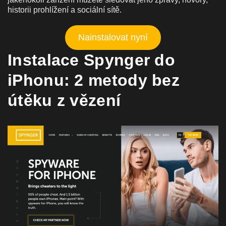
historii prohlížení a sociální sítě.
Nainstalovat nyní
Instalace Spynger do
iPhonu: 2 metody bez
útěku z vězení