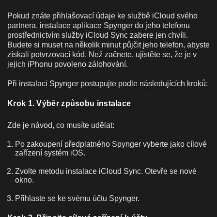
Pokud znáte přihlašovací údaje ke službě iCloud svého
partnera, instalace aplikace Spynger do jeho telefonu
prostřednictvím služby iCloud Sync zabere jen chvíli.
Budete si muset na několik minut půjčit jeho telefon, abyste
získali potvrzovací kód. Než začnete, ujistěte se, že je v
jejich iPhonu povoleno zálohování.
Při instalaci Spynger postupujte podle následujících kroků:
Krok 1. Výběr způsobu instalace
Zde je návod, co musíte udělat:
Po zakoupení předplatného Spynger vyberte jako cílové
zařízení systém iOS.
Zvolte metodu instalace iCloud Sync. Otevře se nové
okno.
Přihlaste se ke svému účtu Spynger.