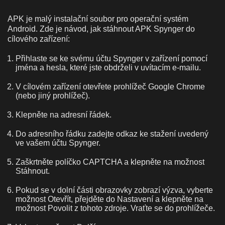
APK je malý instalační soubor pro operační systém
Android. Zde je návod, jak stáhnout APK Spynger do
cílového zařízení:
Přihlaste se ke svému účtu Spynger v zařízení pomocí
jména a hesla, které jste obdrželi v uvítacím e-mailu.
V cílovém zařízení otevřete prohlížeč Google Chrome
(nebo jiný prohlížeč).
Klepněte na adresní řádek.
Do adresního řádku zadejte odkaz ke stažení uvedený
ve vašem účtu Spynger.
Zaškrtněte políčko CAPTCHA a klepněte na možnost
Stáhnout.
Pokud se v dolní části obrazovky zobrazí výzva, vyberte
možnost Otevřít, přejděte do Nastavení a klepněte na
možnost Povolit z tohoto zdroje. Vraťte se do prohlížeče.