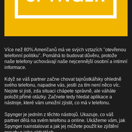
Více než 80% Američanů má ve svých vztazích "otevřenou
telefonní politiku". Pomáhá to budovat důvěru, protože
naše telefony uchovávají naše nejcennější osobní a intimní
informace.
Když se váš partner začne chovat tajnůstkářsky ohledně
svého telefonu, napadne vás, jestli za tím není něco víc.
Nejste si jisti, zda situaci chápete správně, ale váháte
položit přímé otázky. Začnete tedy hledat aplikace a
nástroje, které vám umožní zjistit, co má v telefonu.
Spynger je jedním z těchto nástrojů. Ukazuje, co váš
partner dělá na svém telefonu a online. Ukážeme vám, jak
Spynger nainstalovat a jak jej můžete použít ke zjištění