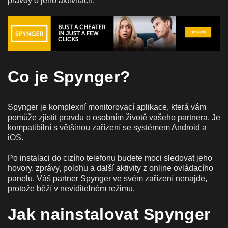
pravdy o jeho aktivitách.
Co je Spynger?
Spynger je komplexní monitorovací aplikace, která vám
pomůže zjistit pravdu o osobním životě vašeho partnera. Je
kompatibilní s většinou zařízení se systémem Android a
iOS.
Po instalaci do cizího telefonu budete moci sledovat jeho
hovory, zprávy, polohu a další aktivity z online ovládacího
panelu. Váš partner Spynger ve svém zařízení nenajde,
protože běží v neviditelném režimu.
Jak nainstalovat Spynger