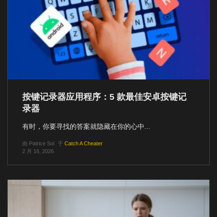
按键记录器应用程序：5 款最佳安卓按键记
录器
有时，你要寻找的答案就隐藏在你的心中...
由
Patrice Sol
于
Catch A Cheater
2 月 16, 2026