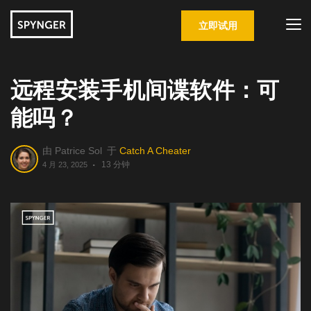
立即试用
远程安装手机间谍软件：可
能吗？
由
Patrice Sol
于
Catch A Cheater
13 分钟
4 月 23, 2025