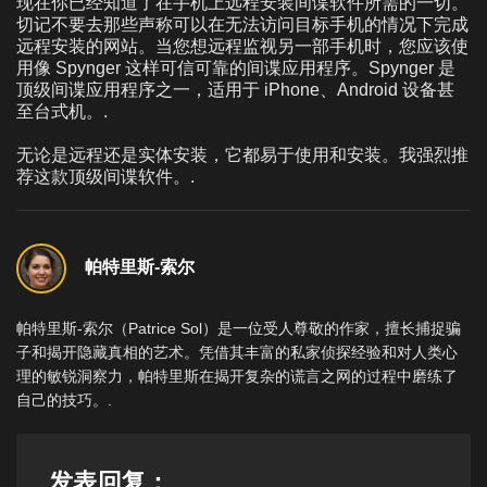
现在你已经知道了在手机上远程安装间谍软件所需的一切。
切记不要去那些声称可以在无法访问目标手机的情况下完成
远程安装的网站。当您想远程监视另一部手机时，您应该使
用像 Spynger 这样可信可靠的间谍应用程序。Spynger 是
顶级间谍应用程序之一，适用于 iPhone、Android 设备甚
至台式机。.
无论是远程还是实体安装，它都易于使用和安装。我强烈推
荐这款顶级间谍软件。.
帕特里斯-索尔
帕特里斯-索尔（Patrice Sol）是一位受人尊敬的作家，擅长捕捉骗
子和揭开隐藏真相的艺术。凭借其丰富的私家侦探经验和对人类心
理的敏锐洞察力，帕特里斯在揭开复杂的谎言之网的过程中磨练了
自己的技巧。.
发表回复：