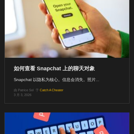
如何查看 Snapchat 上的聊天对象
Snapchat 以隐私为核心。信息会消失。照片...
由
Patrice Sol
于
Catch A Cheater
3 月 3, 2026