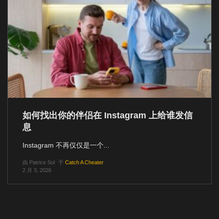
如何找出你的伴侣在 Instagram 上给谁发信
息
Instagram 不再仅仅是一个...
由
Patrice Sol
于
Catch A Cheater
2 月 3, 2026