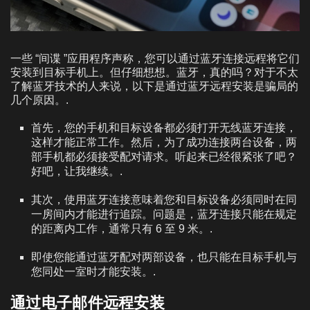
一些 “间谍 ”应用程序声称，您可以通过蓝牙连接远程将它们
安装到目标手机上。但仔细想想。蓝牙，真的吗？对于不太
了解蓝牙技术的人来说，以下是通过蓝牙远程安装是骗局的
几个原因。.
首先，您的手机和目标设备都必须打开无线蓝牙连接，
这样才能正常工作。然后，为了成功连接两台设备，两
部手机都必须接受配对请求。听起来已经很紧张了吧？
好吧，让我继续。.
其次，使用蓝牙连接意味着您和目标设备必须同时在同
一房间内才能进行追踪。问题是，蓝牙连接只能在规定
的距离内工作，通常只有 6 至 9 米。.
即使您能通过蓝牙配对两部设备，也只能在目标手机与
您同处一室时才能安装。.
通过电子邮件远程安装