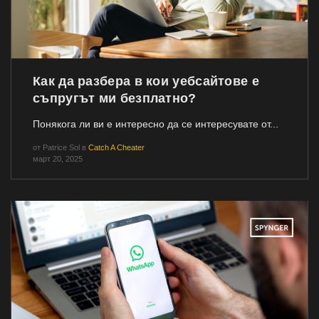
Как да разбера в кои уебсайтове е
съпругът ми безплатно?
Понякога ли ви е интересно да се интересувате от...
от
Patrice Sol
в
Catch A Cheater
март 20, 2025