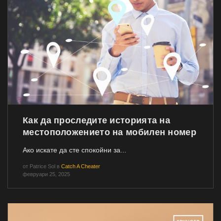
Как да проследите историята на
местоположението на мобилен номер
Ако искате да сте спокойни за...
от
Patrice Sol
в
Catch A Cheater
февруари 25, 2025