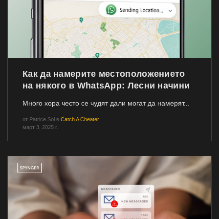
Как да намерите местоположението
на някого в WhatsApp: Лесни начини
Много хора често се чудят дали могат да намерят...
от
Patrice Sol
в
Catch A Cheater
март 3, 2025 г.