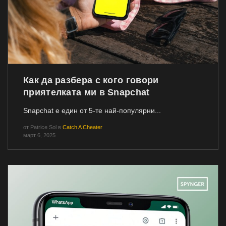
Как да разбера с кого говори
приятелката ми в Snapchat
Snapchat е един от 5-те най-популярни...
от
Patrice Sol
в
Catch A Cheater
март 6, 2025