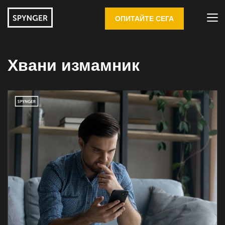
ОПИТАЙТЕ СЕГА
Хвани измамник