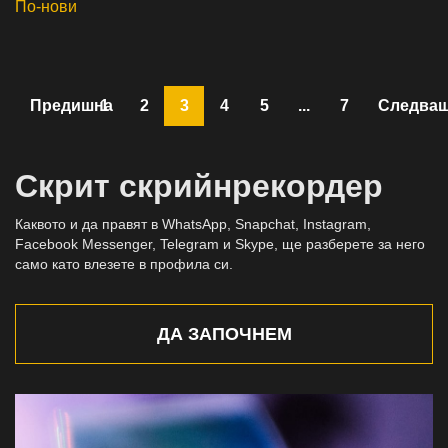
По-нови
Предишна
1
2
3
4
5
...
7
Следва
Скрит скрийнрекордер
Каквото и да правят в WhatsApp, Snapchat, Instagram,
Facebook Messenger, Telegram и Skype, ще разберете за него
само като влезете в профила си.
ДА ЗАПОЧНЕМ