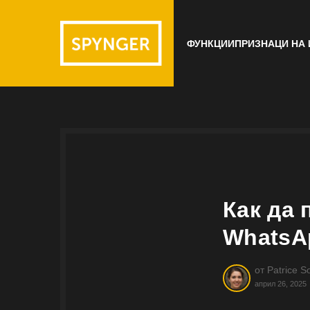
ФУНКЦИИ
ПРИЗНАЦИ НА
Как да 
WhatsA
от
Patrice So
април 26, 2025