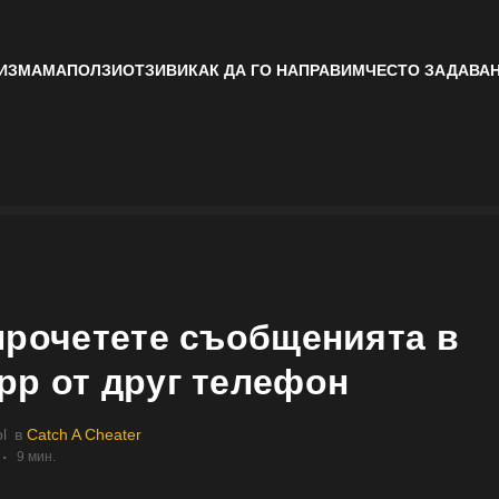
 ИЗМАМА
ПОЛЗИ
ОТЗИВИ
КАК ДА ГО НАПРАВИМ
ЧЕСТО ЗАДАВА
прочетете съобщенията в
pp от друг телефон
l
в
Catch A Cheater
9 мин.