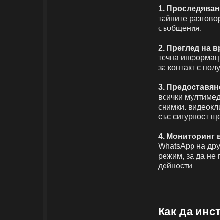
1. Проследяван
тайните разгово
съобщения.
2. Преглед на 
точна информаци
за контакт с пол
3.
Предоставян
всички мултимед
снимки, видеокл
със сигурност ще
4.
Мониторинг в
WhatsApp на дру
режим, за да не 
дейности.
Как да инс