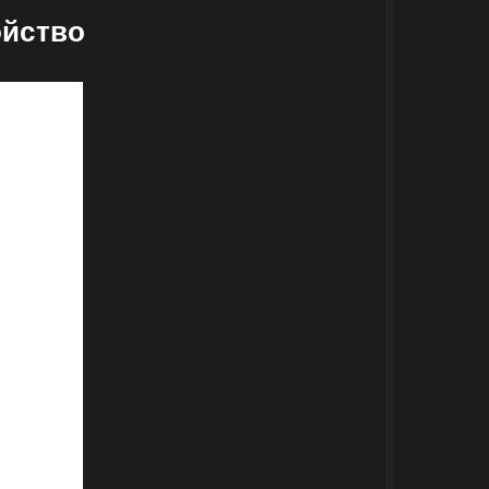
ойство