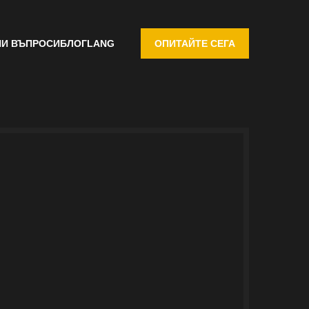
НИ ВЪПРОСИ
БЛОГ
LANG
ОПИТАЙТЕ СЕГА