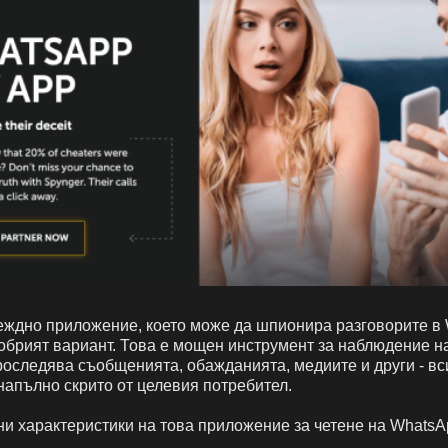
еждно приложение, което може да шпионира разговорите в
обрият вариант. Това е мощен инструмент за наблюдение н
роследява съобщенията, обажданията, медиите и други - вс
напълно скрито от целевия потребител.
ни характеристики на това приложение за четене на WhatsA