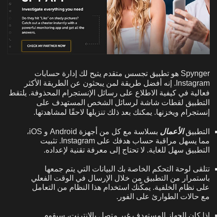
Spynger هو تطبيق تجسس متقدم يتيح لك إدارة حسابات
Instagram. إنه أفضل طريقة لمن يبحثون عن الطريقة الأكثر
فعالية في كيفية الاطلاع على رسائل الإنستجرام المحذوفة. يلتقط
التطبيق لقطات شاشة لرسائل الشخص المستهدف على
إنستجرام ويخزنها. يمكنك بعد ذلك تنزيلها لاحقًا لمشاهدتها.
التطبيق
الأعمال
بسلاسة مع كل من أجهزة Android و iOS،
مما يسهل مراقبة حساب هدفك على Instagram. تثبيت
التطبيق سهل للغاية. لا تحتاج إلى معرفة تقنية لإعداده.
تتلقى لوحة التحكم الخاصة بك البيانات التي يتم جمعها
باستمرار من التطبيق من خلال الإرسال في الوقت الفعلي
على نظام الخلفية. يمكّنك استخدام هذا النظام من التعامل
مع حالات الطوارئ على الفور.
إذا كان الجهاز المستهدف غير متصل بالإنترنت، سيقوم