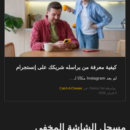
كيفية معرفة من يراسله شريكك على إنستجرام
لم يعد Instagram مكانًا لـ ...
بواسطة
Patrice Sol
في
Catch A Cheater
3 فبراير 2026
مسجل الشاشة المخفي