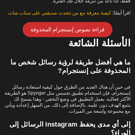
فقط، لذا تأكد من تنزيله خلال تلك الفترة.
اقرأ أيضًا:
كيفية معرفة مع من تتحدث صديقتي على سناب شات
قراءة نصوص إنستجرام المحذوفة
الأسئلة الشائعة
ما هي أفضل طريقة لرؤية رسائل شخص ما
المحذوفة على إنستجرام
?
في حين أن هناك العديد من الطرق حول كيفية استعادة رسائل
إنستجرام، فإن استخدام تطبيق تجسس مثل Spynger هو الطريقة
الأكثر فعالية. يعمل التطبيق في وضع التخفي - وهذا يسمح لك
بتتبع الهدف دون علمه. بالإضافة إلى ذلك، من السهل إعداده ويأتي
مع مجموعة واسعة من الميزات.
إلى أي مدى يحفظ Instagram الرسائل إلى
الوراء؟