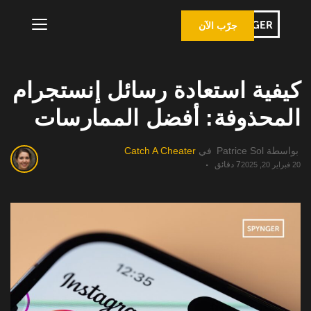
جرّب الآن
كيفية استعادة رسائل إنستجرام
المحذوفة: أفضل الممارسات
بواسطة
Patrice Sol
في
Catch A Cheater
7 دقائق
20 فبراير 20, 2025