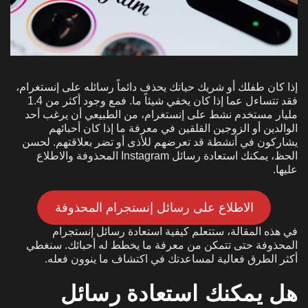
إذا كان طفلك أو شريك حياتك يحذف دائماً رسائله على إنستغرام،
فقد تتساءل عما إذا كان يخفي شيئاً ما. فمع وجود أكثر من 1.4
مليار مستخدم نشط على إنستغرام، من الطبيعي أن يرغب أحد
الوالدين أو الزوجين القلقين في معرفة ما إذا كان أحبائهم
يشاركون في أنشطة قد تعرضهم للأذى أو تضر بعلاقتهم. لحسن
الحظ، يمكنك استعادة رسائل Instagram المحذوفة والاطلاع
عليها.
الاطلاع على رسائل إنستجرام المحذوفة
في هذه المقالة، ستتعلم كيفية استعادة رسائل إنستجرام
المحذوفة حتى تتمكن من معرفة ما يخطط له أحبائك. سنغطي
أكثر الطرق فعالية لمساعدتك في اكتشاف ما ينوون فعله.
هل يمكنك استعادة رسائل