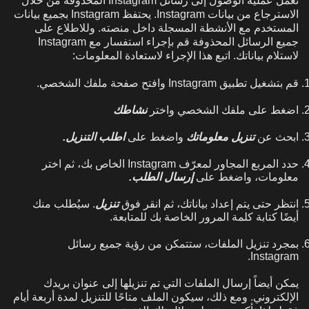
تعمل عملية الوصول إلى رسائل Instagram المحذوفة من خلال
الاسترجاع من بيانات Instagram. يحتفظ Instagram بجميع بيانات
المستخدم مع الأنشطة المسجلة داخل منصته. وللاطلاع على
جميع الرسائل المحذوفة قم بإجراء استفسار مع Instagram
لاستلام بياناتك. اتبع هذا الإجراء لاستعادة المعلومات:
قم بتشغيل تطبيق Instagram وافتح صفحة ملفك الشخصي.
اضغط على ملفك الشخصي واختر
نشاطك
ابحث عن
تنزيل معلوماتك
واضغط على
اطلب التنزيل.
حدد المربع المجاور لمعرّف Instagram الخاص بك، ثم اختر
معلومات، واضغط على
إرسال الطلب.
انتظر حتى يتم إعداد بياناتك، ثم انقر فوق
تنزيل
. سيُطلب منك
أيضًا كتابة كلمة المرور الخاصة بك للمتابعة.
بمجرد تنزيل الملفات، ستتمكن من رؤية جميع رسائل
Instagram.
يمكن أيضاً إرسال الملفات التي تم تنزيلها إلى عنوان بريدك
الإلكتروني. ومع ذلك، سيكون الملف متاحًا للتنزيل لمدة أربعة أيام