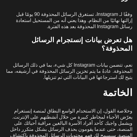
وفقًا لـ Instagram، تستغرق الرسائل المحذوفة 90 يومًا قبل
إزالتها نهائيًا من النظام. وهذا يعني أنه من المستحيل استعادة
رسائل Instagram المحذوفة بعد هذه الفترة.
هل تعرض بيانات إنستجرام الرسائل
المحذوفة؟
نعم، تتضمن بيانات Instagram كل شيء، بما في ذلك الرسائل
المحذوفة. عادةً ما يتم تخزين الرسائل المحذوفة في أرشيفه، مما
يتيح لك استرجاعها في البيانات التي تم تنزيلها.
الخاتمة
وخلاصة القول، إن الاستخدام الواسع النطاق لمنصة إنستغرام
يعرّض الأحباء لمخاطر كبيرة من خلال أنشطتهم على الإنترنت.
ويشمل واجبك كأحد أفراد الأسرة البالغين مراقبة أحبائك على
المنصة، حتى عندما يقومون بحذف الرسائل بشكل متكرر داخل
المنصة. سيسمح لك فهم محتويات الرسائل المحذوفة باكتشاف