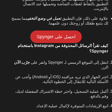
التطبيق بالتقاط لقطات الشاشة وتحميلها عند الاتصال
بالإنترنت.
علاوة على ذلك، فإن التطبيق
تعمل في وضع التخفي
مما يسمح
لك بتتبع طفلك أو زوجتك دون علمهما.
احصل على Spynger
كيف تقرأ الرسائل المحذوفة من Instagram باستخدام
Spynger؟
انتقل إلى الموقع الرسمي لـ Spynger وانقر على
جرّب الآن
الزر.
اختر الجهاز الذي تريد مراقبته (iOS أو Android) وأجب عن
الأسئلة التالية للانتقال إلى الخطوة التالية.
أكمل عملية التسجيل، واختر خطة الاشتراك المفضلة لديك،
وقم بالدفع.
اتبع الإرشادات المتوفرة لإكمال عملية الإعداد.