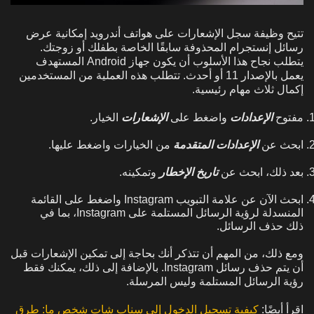
تتيح وظيفة سجل الإشعارات على هواتف أندرويد إمكانية عرض
رسائل إنستجرام المحذوفة سابقًا الخاصة بطفلك أو زوجتك.
يتطلب نجاح هذا الأسلوب أن يكون جهاز Android المستهدف
يعمل بالإصدار 11 أو أحدث. تتطلب هذه العملية من المستخدمين
إكمال ثلاث مهام رئيسية.
مفتوح
الإعدادات
واضغط على
الإشعارات
الخيار.
ابحث عن
الإعدادات المتقدمة
من الخيارات واضغط عليها.
بعد ذلك، ابحث عن
تاريخ الإخطار
وتمكينه.
ابحث الآن عن علامة التبويب Instagram واضغط على القائمة
المنسدلة لرؤية الرسائل المستلمة على Instagram، بما في
ذلك حذف الرسائل.
ومع ذلك، من المهم أن تتذكر أنك بحاجة إلى تمكين الإشعارات قبل
أن يتم حذف رسائل Instagram. بالإضافة إلى ذلك، يمكنك فقط
رؤية الرسائل المستلمة وليس المرسلة.
اقرأ أيضًا:
كيفية تسجيل الدخول إلى سناب شات شخص ما: طرق