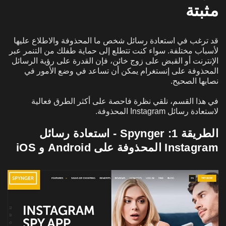
مثبتة
قد ترغب في استعادة رسائل شخص ما المحذوفة والاطلاع عليها
لأسباب مختلفة. سواء كنت تتطلع إلى حماية طفلك من التنمر عبر
الإنترنت أو القبض على زوج خائن، فإن القدرة على رؤية الرسائل
المحذوفة على إنستغرام يمكن أن تساعد في وضع الأمور في
نصابها الصحيح.
في هذا القسم، نلقي نظرة فاحصة على أكثر الطرق فعالية
لاستعادة رسائل Instagram المحذوفة.
الطريقة 1: Spynger - استعادة رسائل
Instagram المحذوفة على Android و iOS