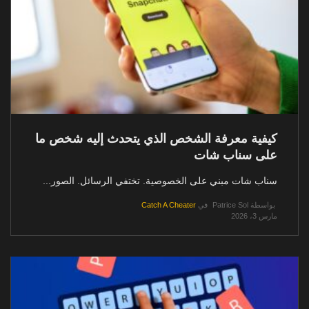
كيفية معرفة الشخص الذي يتحدث إليه شخص ما
على سناب شات
سناب شات مبني على الخصوصية. تختفي الرسائل. الصور...
بواسطة
Patrice Sol
في
Catch A Cheater
مارس 3، 2026