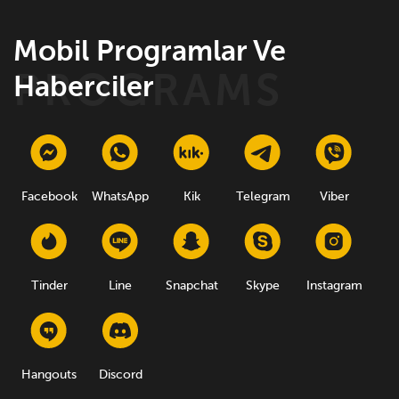
Mobil Programlar Ve
Haberciler
Facebook
WhatsApp
Kik
Telegram
Viber
Tinder
Line
Snapchat
Skype
Instagram
Hangouts
Discord