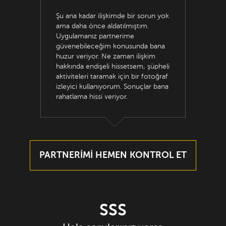
Şu ana kadar ilişkimde bir sorun yok
ama daha önce aldatılmıştım.
Uygulamanız partnerime
güvenebileceğim konusunda bana
huzur veriyor. Ne zaman ilişkim
hakkında endişeli hissetsem, şüpheli
aktiviteleri taramak için bir fotoğraf
izleyici kullanıyorum. Sonuçlar bana
rahatlama hissi veriyor.
PARTNERİMİ HEMEN KONTROL ET
SSS