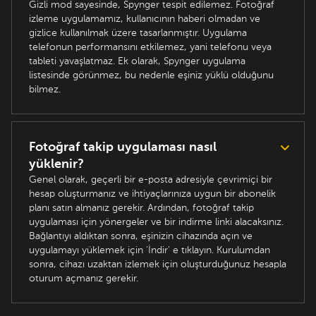
Gizli mod sayesinde, Spynger tespit edilemez. Fotoğraf
izleme uygulamamız, kullanıcının haberi olmadan ve
gizlice kullanılmak üzere tasarlanmıştır. Uygulama
telefonun performansını etkilemez, yani telefonu veya
tableti yavaşlatmaz. Ek olarak, Spynger uygulama
listesinde görünmez, bu nedenle eşiniz yüklü olduğunu
bilmez.
Fotoğraf takip uygulaması nasıl
yüklenir?
Genel olarak, geçerli bir e-posta adresiyle çevrimiçi bir
hesap oluşturmanız ve ihtiyaçlarınıza uygun bir abonelik
planı satın almanız gerekir. Ardından, fotoğraf takip
uygulaması için yönergeler ve bir indirme linki alacaksınız.
Bağlantıyı aldıktan sonra, eşinizin cihazında açın ve
uygulamayı yüklemek için 'İndir' e tıklayın. Kurulumdan
sonra, cihazı uzaktan izlemek için oluşturduğunuz hesapla
oturum açmanız gerekir.