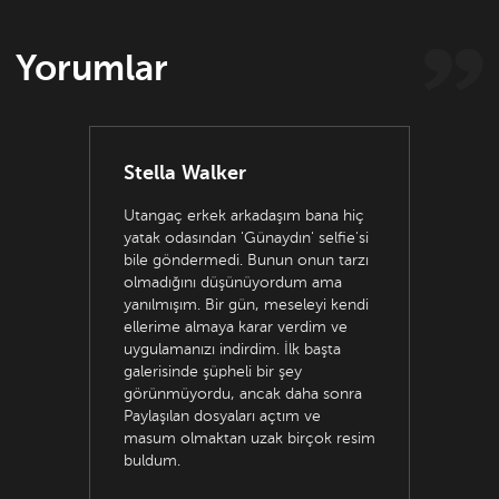
Yorumlar
Stella Walker
Utangaç erkek arkadaşım bana hiç
yatak odasından 'Günaydın' selfie'si
bile göndermedi. Bunun onun tarzı
olmadığını düşünüyordum ama
yanılmışım. Bir gün, meseleyi kendi
ellerime almaya karar verdim ve
uygulamanızı indirdim. İlk başta
galerisinde şüpheli bir şey
görünmüyordu, ancak daha sonra
Paylaşılan dosyaları açtım ve
masum olmaktan uzak birçok resim
buldum.