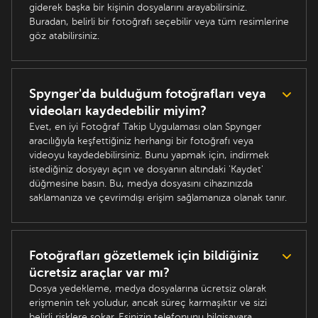
giderek başka bir kişinin dosyalarını arayabilirsiniz.
Buradan, belirli bir fotoğrafı seçebilir veya tüm resimlerine
göz atabilirsiniz.
Spynger'da bulduğum fotoğrafları veya
videoları kaydedebilir miyim?
Evet, en iyi Fotoğraf Takip Uygulaması olan Spynger
aracılığıyla keşfettiğiniz herhangi bir fotoğrafı veya
videoyu kaydedebilirsiniz. Bunu yapmak için, indirmek
istediğiniz dosyayı açın ve dosyanın altındaki 'Kaydet'
düğmesine basın. Bu, medya dosyasını cihazınızda
saklamanıza ve çevrimdışı erişim sağlamanıza olanak tanır.
Fotoğrafları gözetlemek için bildiğiniz
ücretsiz araçlar var mı?
Dosya yedekleme, medya dosyalarına ücretsiz olarak
erişmenin tek yoludur, ancak süreç karmaşıktır ve sizi
belirli risklere sokar. Eşinizin telefonunu bilgisayara