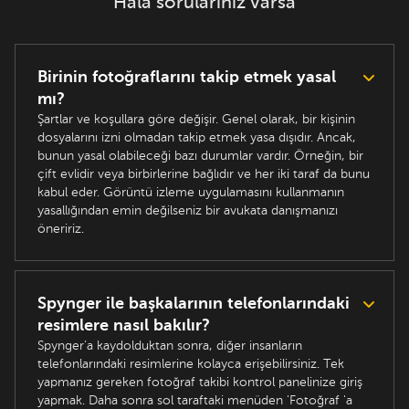
Hala sorularınız varsa
Birinin fotoğraflarını takip etmek yasal
mı?
Şartlar ve koşullara göre değişir. Genel olarak, bir kişinin
dosyalarını izni olmadan takip etmek yasa dışıdır. Ancak,
bunun yasal olabileceği bazı durumlar vardır. Örneğin, bir
çift evlidir veya birbirlerine bağlıdır ve her iki taraf da bunu
kabul eder. Görüntü izleme uygulamasını kullanmanın
yasallığından emin değilseniz bir avukata danışmanızı
öneririz.
Spynger ile başkalarının telefonlarındaki
resimlere nasıl bakılır?
Spynger'a kaydolduktan sonra, diğer insanların
telefonlarındaki resimlerine kolayca erişebilirsiniz. Tek
yapmanız gereken fotoğraf takibi kontrol panelinize giriş
yapmak. Daha sonra sol taraftaki menüden 'Fotoğraf 'a