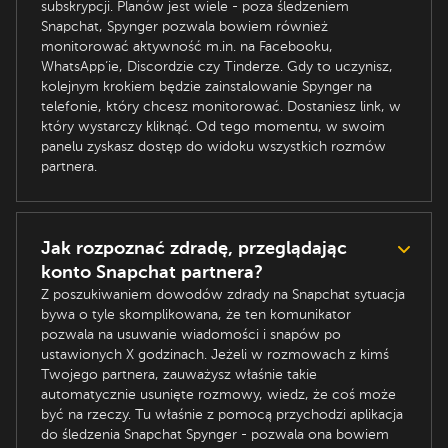
subskrypcji. Planów jest wiele - poza śledzeniem
Snapchat, Spynger pozwala bowiem również
monitorować aktywność m.in. na Facebooku,
WhatsApp’ie, Discordzie czy Tinderze. Gdy to uczynisz,
kolejnym krokiem będzie zainstalowanie Spynger na
telefonie, który chcesz monitorować. Dostaniesz link, w
który wystarczy kliknąć. Od tego momentu, w swoim
panelu zyskasz dostęp do widoku wszystkich rozmów
partnera.
Jak rozpoznać zdradę, przeglądając
konto Snapchat partnera?
Z poszukiwaniem dowodów zdrady na Snapchat sytuacja
bywa o tyle skomplikowana, że ten komunikator
pozwala na usuwanie wiadomości i snapów po
ustawionych X godzinach. Jeżeli w rozmowach z kimś
Twojego partnera, zauważysz właśnie takie
automatycznie usunięte rozmowy, wiedz, że coś może
być na rzeczy. Tu właśnie z pomocą przychodzi aplikacja
do śledzenia Snapchat Spynger - pozwala ona bowiem