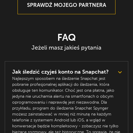
SPRAWDŹ MOJEGO PARTNERA
FAQ
Jeżeli masz jakieś pytania
Jak śledzić czyjeś konto na Snapchat?
Najlepszym sposobem na śledzenie Snapchat jest
pobranie profesjonalnej aplikacji do śledzenia, która
obsługuje ten komunikator. Choć jest ona płatna, jako
jedyna nie uruchamia alertu na smartfonach o obcym
oprogramowaniu i naprawdę jest niezawodna. Dla
przykładu, program do śledzenia Snapchat Spynger
możesz zainstalować w mniej niż minutę na każdym
telefonie z systemem Android lub iOS, a wgląd w
konwersacje będzie kompleksowy - zobaczysz nie tylko
bieżące rozmowy, ale też historyczne. To sprawia, że nie