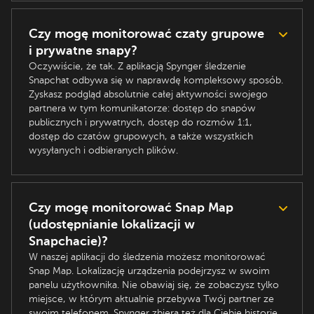
Czy mogę monitorować czaty grupowe
i prywatne snapy?
Oczywiście, że tak. Z aplikacją Spynger śledzenie
Snapchat odbywa się w naprawdę kompleksowy sposób.
Zyskasz podgląd absolutnie całej aktywności swojego
partnera w tym komunikatorze: dostęp do snapów
publicznych i prywatnych, dostęp do rozmów 1:1,
dostęp do czatów grupowych, a także wszystkich
wysyłanych i odbieranych plików.
Czy mogę monitorować Snap Map
(udostępnianie lokalizacji w
Snapchacie)?
W naszej aplikacji do śledzenia możesz monitorować
Snap Map. Lokalizację urządzenia podejrzysz w swoim
panelu użytkownika. Nie obawiaj się, że zobaczysz tylko
miejsce, w którym aktualnie przebywa Twój partner ze
swoim telefonem. Spynger zbiera też dla Ciebie historię