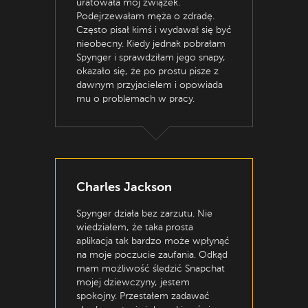
uratowała mój związek.
Podejrzewałam męża o zdradę.
Często pisał kimś i wydawał się być
nieobecny. Kiedy jednak pobrałam
Spynger i sprawdziłam jego snapy,
okazało się, że po prostu pisze z
dawnym przyjacielem i opowiada
mu o problemach w pracy.
Charles Jackson
Spynger działa bez zarzutu. Nie
wiedziałem, że taka prosta
aplikacja tak bardzo może wpłynąć
na moje poczucie zaufania. Odkąd
mam możliwość śledzić Snapchat
mojej dziewczyny, jestem
spokojny. Przestałem zadawać