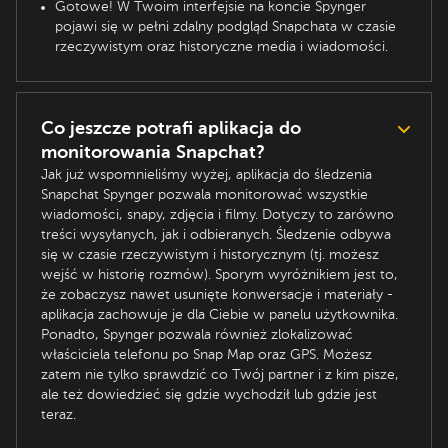
Gotowe! W Twoim interfejsie na koncie Spynger
pojawi się w pełni zdalny podgląd Snapchata w czasie
rzeczywistym oraz historyczne media i wiadomości.
Co jeszcze potrafi aplikacja do
monitorowania Snapchat?
Jak już wspomnieliśmy wyżej, aplikacja do śledzenia
Snapchat Spynger pozwala monitorować wszystkie
wiadomości, snapy, zdjęcia i filmy. Dotyczy to zarówno
treści wysyłanych, jak i odbieranych. Śledzenie odbywa
się w czasie rzeczywistym i historycznym (tj. możesz
wejść w historię rozmów). Sporym wyróżnikiem jest to,
że zobaczysz nawet usunięte konwersacje i materiały -
aplikacja zachowuje je dla Ciebie w panelu użytkownika.
Ponadto, Spynger pozwala również zlokalizować
właściciela telefonu po Snap Map oraz GPS. Możesz
zatem nie tylko sprawdzić co Twój partner i z kim pisze,
ale też dowiedzieć się gdzie wychodził lub gdzie jest
teraz.