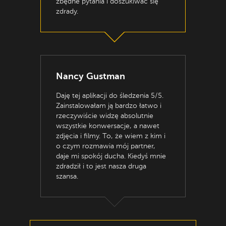
zbędne pytania i doszukiwać się
zdrady.
Nancy Gustman
Daję tej aplikacji do śledzenia 5/5.
Zainstalowałam ją bardzo łatwo i
rzeczywiście widzę absolutnie
wszystkie konwersacje, a nawet
zdjęcia i filmy. To, że wiem z kim i
o czym rozmawia mój partner,
daje mi spokój ducha. Kiedyś mnie
zdradził i to jest nasza druga
szansa.