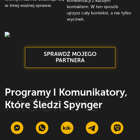
konwersacji z każdym
w innej ważnej sprawie.
kontaktem. W ten sposób
ujrzysz cały kontekst, a nie tylko
wycinek.
SPRAWDŹ MOJEGO
PARTNERA
Programy I Komunikatory,
Które Śledzi Spynger