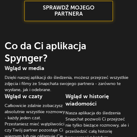
SPRAWDŹ MOJEGO
PARTNERA
Co da Ci aplikacja
Spynger?
Wgląd w media
Dzięki naszej aplikacji do śledzenia, możesz przejrzeć wszystkie
zdjęcia i filmy ze Snapchata swojego partnera - zarówno te
wysłane, jak i odebrane.
Wgląd w czaty
Wgląd w historię
wiadomości
Całkowicie zdalnie zobaczysz
absolutnie wszystkie rozmowy
Nasza aplikacja do śledzenia
- każdy jeden czat.
Snapchat pozwoli Ci przejrzeć
Przestaniesz mieć wątpliwości
nie tylko bieżące rozmowy, ale i
czy Twój partner pozostaje Ci
prześledzić całą historię
wiernym lub nie okłamuje Cię