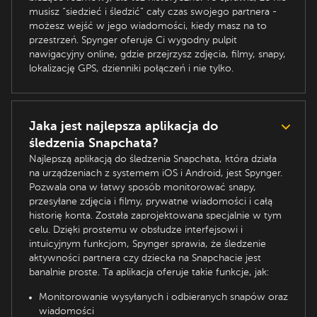
musisz “siedzieć i śledzić” cały czas swojego partnera -
możesz wejść w jego wiadomości, kiedy masz na to
przestrzeń. Spynger oferuje Ci wygodny pulpit
nawigacyjny online, gdzie przejrzysz zdjęcia, filmy, snapy,
lokalizację GPS, dzienniki połączeń i nie tylko.
Jaka jest najlepsza aplikacja do
śledzenia Snapchata?
Najlepszą aplikacją do śledzenia Snapchata, która działa
na urządzeniach z systemem iOS i Android, jest Spynger.
Pozwala ona w łatwy sposób monitorować snapy,
przesyłane zdjęcia i filmy, prywatne wiadomości i całą
historię konta. Została zaprojektowana specjalnie w tym
celu. Dzięki prostemu w obsłudze interfejsowi i
intuicyjnym funkcjom, Spynger sprawia, że śledzenie
aktywności partnera czy dziecka na Snapchacie jest
banalnie proste. Ta aplikacja oferuje takie funkcje, jak:
Monitorowanie wysyłanych i odbieranych snapów oraz
wiadomości