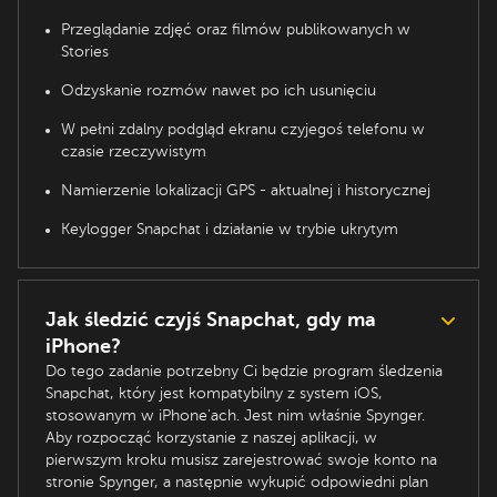
Przeglądanie zdjęć oraz filmów publikowanych w
Stories
Odzyskanie rozmów nawet po ich usunięciu
W pełni zdalny podgląd ekranu czyjegoś telefonu w
czasie rzeczywistym
Namierzenie lokalizacji GPS - aktualnej i historycznej
Keylogger Snapchat i działanie w trybie ukrytym
Jak śledzić czyjś Snapchat, gdy ma
iPhone?
Do tego zadanie potrzebny Ci będzie program śledzenia
Snapchat, który jest kompatybilny z system iOS,
stosowanym w iPhone'ach. Jest nim właśnie Spynger.
Aby rozpocząć korzystanie z naszej aplikacji, w
pierwszym kroku musisz zarejestrować swoje konto na
stronie Spynger, a następnie wykupić odpowiedni plan