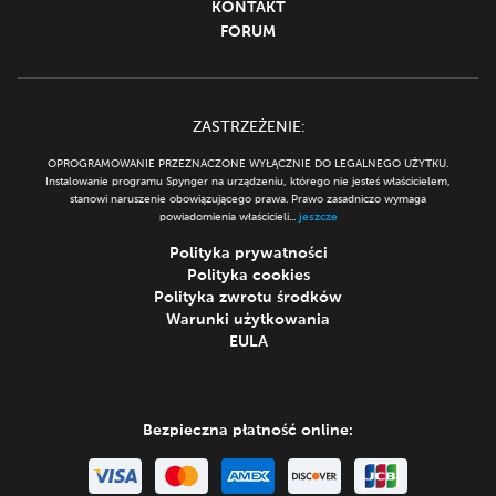
KONTAKT
FORUM
ZASTRZEŻENIE:
OPROGRAMOWANIE PRZEZNACZONE WYŁĄCZNIE DO LEGALNEGO UŻYTKU.
Instalowanie programu Spynger na urządzeniu, którego nie jesteś właścicielem,
stanowi naruszenie obowiązującego prawa. Prawo zasadniczo wymaga
powiadomienia właścicieli...
jeszcze
Polityka prywatności
Polityka cookies
Polityka zwrotu środków
Warunki użytkowania
EULA
Bezpieczna płatność online: