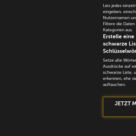
Lies jedes einzel
eingeben, einsch
Nutzernamen und
Filtere die Date
Kategorien aus.
Erstelle eine
schwarze Lis
Schlüsselwör
Setze alle Wörte
Ausdrücke auf ei
schwarze Liste, 
erkennen, ehe si
auftauchen.
JETZT 