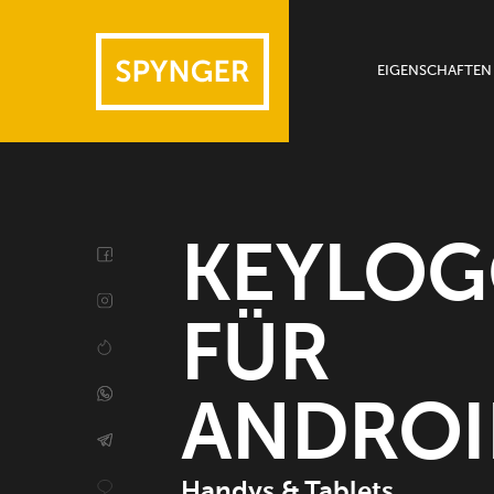
EIGENSCHAFTEN
Geräte
Messenger
Weitere Funkti
KEYLOG
FÜR
ANDROI
Handys & Tablets