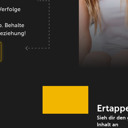
Verfolge
r
p. Behalte
Beziehung!
Ertappe
Sieh dir den
Inhalt an