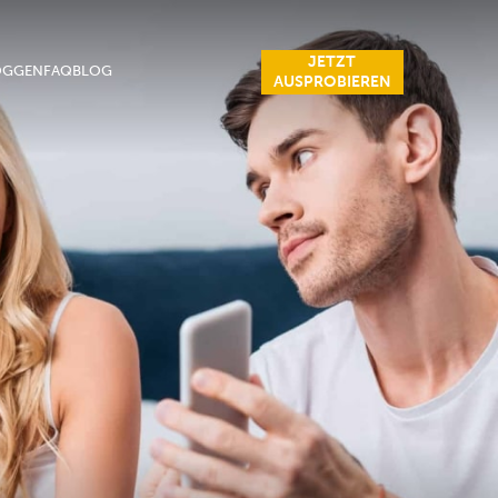
JETZT
OGGEN
FAQ
BLOG
AUSPROBIEREN