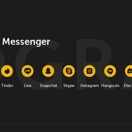
 Messenger
Tinder
Line
Snapchat
Skype
Instagram
Hangouts
Disc