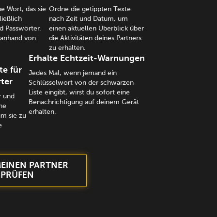
ne Wort, das sie
Ordne die getippten Texte
ließlich
nach Zeit und Datum, um
 Passwörter.
einen aktuellen Überblick über
n anhand von
die Aktivitäten deines Partners
zu erhalten.
Erhalte Echtzeit-Warnungen
te für
Jedes Mal, wenn jemand ein
ter
Schlüsselwort von der schwarzen
Liste eingibt, wirst du sofort eine
r und
Benachrichtigung auf deinem Gerät
ne
erhalten.
um sie zu
e
MEINEN PARTNER
PRÜFEN