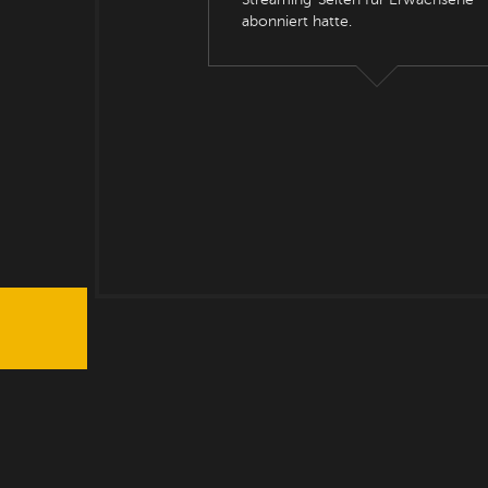
Streaming-Seiten für Erwachsene
abonniert hatte.