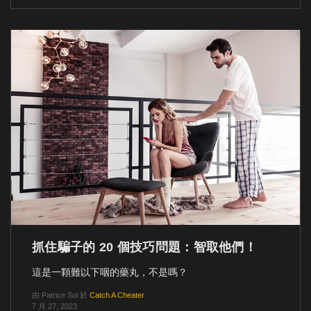
抓住騙子的 20 個技巧問題：智取他們！
這是一顆難以下咽的藥丸，不是嗎？
由
Patrice Sol
於
Catch A Cheater
7 月 27, 2023