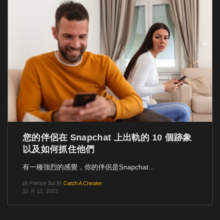
您的伴侶在 Snapchat 上出軌的 10 個跡象
以及如何抓住他們
有一種強烈的感覺，你的伴侶是Snapchat...
由
Patrice Sol
於
Catch A Cheater
10 月 11, 2023