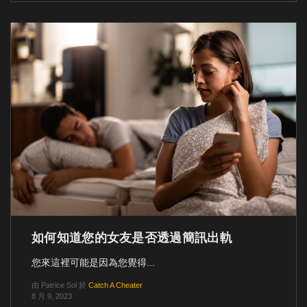
如何知道您的女友是否透過簡訊出軌
您來這裡可能是因為您覺得...
由
Patrice Sol
於
Catch A Cheater
8 月 9, 2023