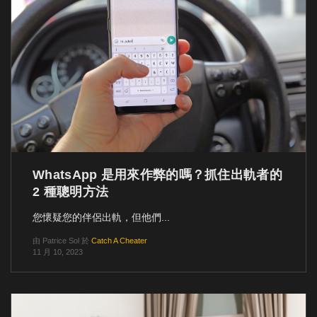
WhatsApp 是用來作弊的嗎？抓住出軌者的
2 種聰明方法
您懷疑您的伴侶出軌，但他們...
由
Patrice Sol
於
Catch A Cheater
11 月 10, 2023