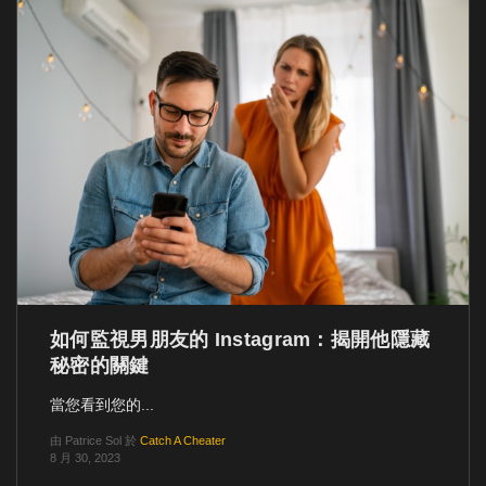
如何監視男朋友的 Instagram：揭開他隱藏
秘密的關鍵
當您看到您的...
由
Patrice Sol
於
Catch A Cheater
8 月 30, 2023