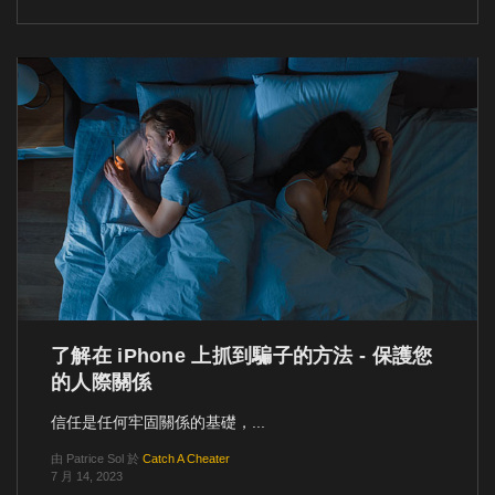
了解在 iPhone 上抓到騙子的方法 - 保護您
的人際關係
信任是任何牢固關係的基礎，...
由
Patrice Sol
於
Catch A Cheater
7 月 14, 2023