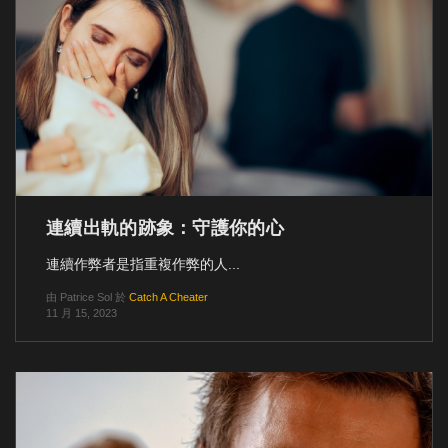
連續出軌的跡象：守護你的心
連續作弊者是指重複作弊的人...
由
Patrice Sol
於
Catch A Cheater
11 月 15, 2023