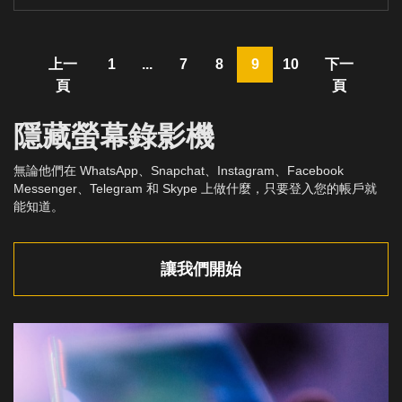
上一
1
...
7
8
9
10
下一
頁
頁
隱藏螢幕錄影機
無論他們在 WhatsApp、Snapchat、Instagram、Facebook
Messenger、Telegram 和 Skype 上做什麼，只要登入您的帳戶就
能知道。
讓我們開始