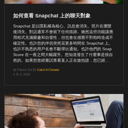
如何查看 Snapchat 上的聊天對象
Snapchat 是以隱私權為核心。訊息會消失。照片在瀏覽
後消失。對話通常不會留下任何痕跡。雖然這些功能讓應
用程式充滿樂趣和自發性，但也會在感覺不對勁時造成不
確定性。也許您的伴侶突然花更多時間在 Snapchat 上。
也許不熟悉的用戶名會不斷彈出通知。也許他們的 Snap
Score 在一夜之間大幅躍升。想知道發生了什麼事是很自
然的。如果您曾經嘗試查看某人正在搶拍誰，您已經...
由
Patrice Sol
於
Catch A Cheater
3 月 3, 2026