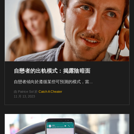
自戀者的出軌模式：揭露陰暗面
自戀者傾向於遵循某些可預測的模式，當...
由
Patrice Sol
於
Catch A Cheater
11 月 13, 2023