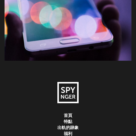
首頁
特點
出軌的跡象
福利