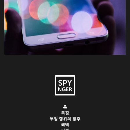
홈
특징
부정 행위의 징후
혜택