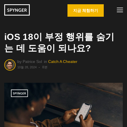
지금 체험하기
iOS 18이 부정 행위를 숨기
는 데 도움이 되나요?
by
Patrice Sol
in
Catch A Cheater
8분
10월 28, 2024