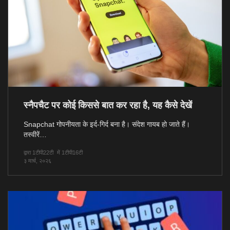
स्नैपचैट पर कोई किससे बात कर रहा है, यह कैसे देखें
Snapchat गोपनीयता के इर्द-गिर्द बना है। संदेश गायब हो जाते हैं।
तस्वीरें…
द्वारा 1टीपी22टी
में 1टीपी16टी
३ मार्च, २०२६