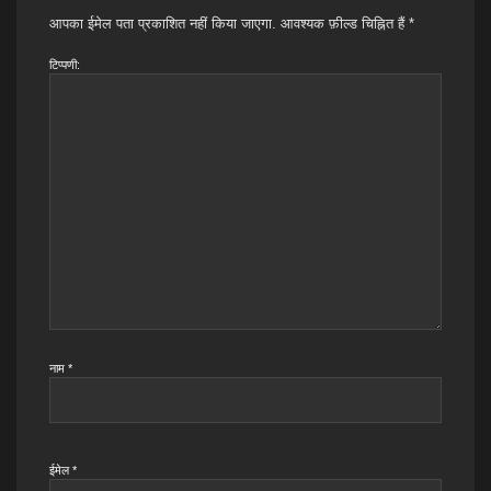
आपका ईमेल पता प्रकाशित नहीं किया जाएगा.
आवश्यक फ़ील्ड चिह्नित हैं
*
टिप्पणी:
नाम
*
ईमेल
*