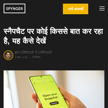
अभी आज़माएँ
स्नैपचैट पर कोई किससे बात कर रहा
है, यह कैसे देखें
द्वारा 1टीपी22टी
में 1टीपी16टी
6 मिनट
३ मार्च, २०२६