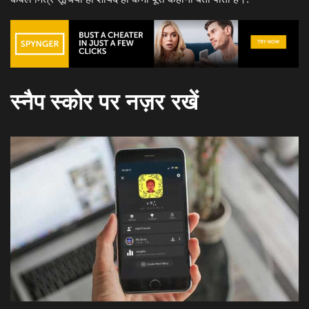
स्नैप स्कोर पर नज़र रखें