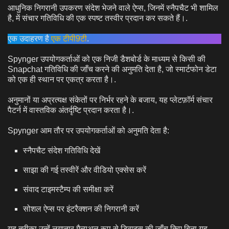
आधुनिक निगरानी उपकरण संदेश भेजने वाले ऐप्स, जिनमें स्नैपचैट भी शामिल
है, में संचार गतिविधि की एक स्पष्ट तस्वीर प्रदान कर सकते हैं।.
एक उदाहरण है
एक टीपी9टी
.
Spynger उपयोगकर्ताओं को एक निजी डैशबोर्ड के माध्यम से किसी की
Snapchat गतिविधि की जाँच करने की अनुमति देता है, जो स्मार्टफोन डेटा
को एक ही स्थान पर एकत्र करता है।.
अनुमानों या अप्रत्यक्ष संकेतों पर निर्भर रहने के बजाय, यह प्लेटफ़ॉर्म संचार
पैटर्न में वास्तविक अंतर्दृष्टि प्रदान करता है।.
Spynger आम तौर पर उपयोगकर्ताओं को अनुमति देता है:
स्नैपचैट संदेश गतिविधि देखें
साझा की गई तस्वीरें और वीडियो एक्सेस करें
संवाद टाइमस्टैम्प की समीक्षा करें
सोशल ऐप्स पर इंटरैक्शन की निगरानी करें
यह तरीका उन्हें लगातार मैन्युअल रूप से डिवाइस की जाँच किए बिना यह