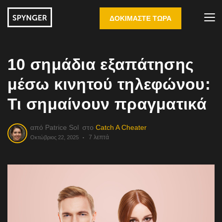
ΔΟΚΙΜΆΣΤΕ ΤΏΡΑ
10 σημάδια εξαπάτησης
μέσω κινητού τηλεφώνου:
Τι σημαίνουν πραγματικά
από
Patrice Sol
στο
Catch A Cheater
7 λεπτά
Οκτώβριος 22, 2025