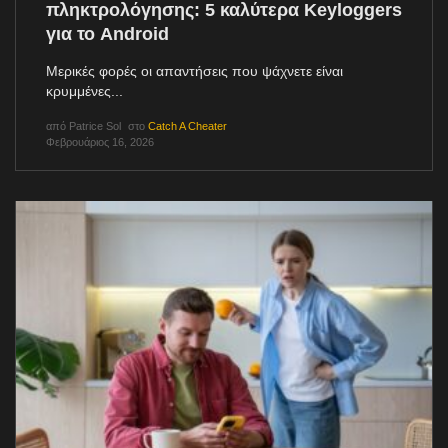
πληκτρολόγησης: 5 καλύτερα Keyloggers
για το Android
Μερικές φορές οι απαντήσεις που ψάχνετε είναι
κρυμμένες...
από
Patrice Sol
στο
Catch A Cheater
Φεβρουάριος 16, 2026