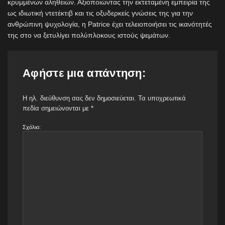
κρυμμένων αληθειών. Αξιοποιώντας την εκτεταμένη εμπειρία της
ως ιδιωτική ντετέκτιβ και τις οξυδερκείς γνώσεις της για την
ανθρώπινη ψυχολογία, η Patrice έχει τελειοποιήσει τις ικανότητές
της στο να ξετυλίγει πολύπλοκους ιστούς ψεμάτων.
Αφήστε μια απάντηση:
Η ηλ. διεύθυνση σας δεν δημοσιεύεται.
Τα υποχρεωτικά
πεδία σημειώνονται με
*
Σχόλιο: