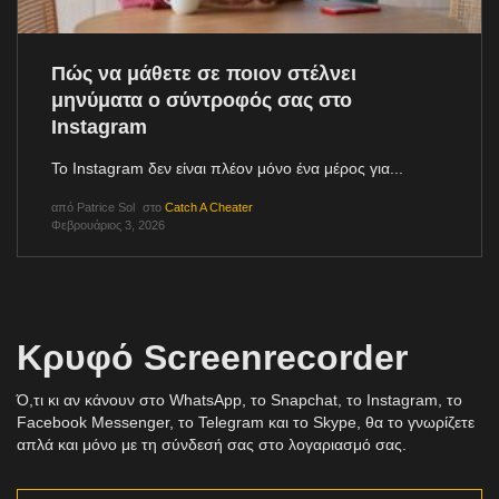
Πώς να μάθετε σε ποιον στέλνει
μηνύματα ο σύντροφός σας στο
Instagram
Το Instagram δεν είναι πλέον μόνο ένα μέρος για...
από
Patrice Sol
στο
Catch A Cheater
Φεβρουάριος 3, 2026
Κρυφό Screenrecorder
Ό,τι κι αν κάνουν στο WhatsApp, το Snapchat, το Instagram, το
Facebook Messenger, το Telegram και το Skype, θα το γνωρίζετε
απλά και μόνο με τη σύνδεσή σας στο λογαριασμό σας.