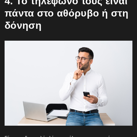
4. Το τηλέφωνό τους είναι
πάντα στο αθόρυβο ή στη
δόνηση