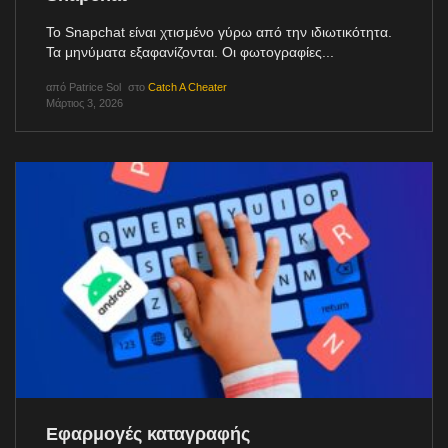
Το Snapchat είναι χτισμένο γύρω από την ιδιωτικότητα.
Τα μηνύματα εξαφανίζονται. Οι φωτογραφίες...
από
Patrice Sol
στο
Catch A Cheater
Μάρτιος 3, 2026
Εφαρμογές καταγραφής