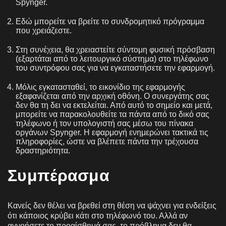
Spynger.
Εδώ μπορείτε να βρείτε το συνδρομητικό πρόγραμμα
που χρειάζεστε.
Στη συνέχεια, θα χρειαστείτε σύντομη φυσική πρόσβαση
(εξαρτάται από το λειτουργικό σύστημα) στο τηλέφωνο
του συντρόφου σας για να εγκαταστήσετε την εφαρμογή.
Μόλις εγκατασταθεί, το εικονίδιο της εφαρμογής
εξαφανίζεται από την αρχική οθόνη. Ο συνεργάτης σας
δεν θα τη δει να εκτελείται. Από αυτό το σημείο και μετά,
μπορείτε να παρακολουθείτε τα πάντα από το δικό σας
τηλέφωνο ή τον υπολογιστή σας μέσω του πίνακα
οργάνων Spynger. Η εφαρμογή ενημερώνει τακτικά τις
πληροφορίες, ώστε να βλέπετε πάντα την τρέχουσα
δραστηριότητα.
Συμπέρασμα
Κανείς δεν θέλει να βρεθεί στη θέση να ψάχνει για ενδείξεις
ότι κάποιος κρύβει κάτι στο τηλέφωνό του. Αλλά αν
αγνοήσετε το προαίσθημά σας, το πρόβλημα δεν θα