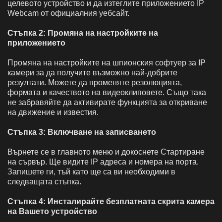
целевото устройство и да изтеглите приложението IP
Webcam от официалния уебсайт.
Стъпка 2: Промяна на настройките на
приложението
Промяна на настройките на шпионския софтуер за IP
камери
за да получите възможно най-добрите
резултати. Можете да променяте резолюцията,
формата и качеството на видеоклиповете. Също така
не забравяйте да активирате функцията за откриване
на движение и известия.
Стъпка 3: Включване на записването
Върнете се в главното меню и докоснете Стартиране
на сървър. Ще видите IP адреса и номера на порта.
Запишете ги, тъй като ще са ви необходими в
следващата стъпка.
Стъпка 4: Инсталирайте безплатната скрита камера
на Вашето устройство