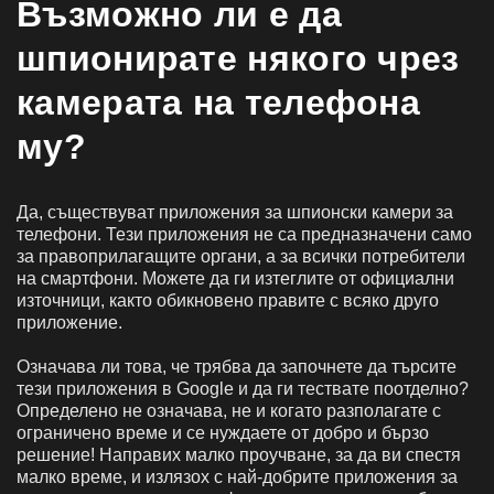
Възможно ли е да
шпионирате някого чрез
камерата на телефона
му?
Да, съществуват приложения за шпионски камери за
телефони. Тези приложения не са предназначени само
за правоприлагащите органи, а за всички потребители
на смартфони. Можете да ги изтеглите от официални
източници, както обикновено правите с всяко друго
приложение.
Означава ли това, че трябва да започнете да търсите
тези приложения в Google и да ги тествате поотделно?
Определено не означава, не и когато разполагате с
ограничено време и се нуждаете от добро и бързо
решение! Направих малко проучване, за да ви спестя
малко време, и излязох с най-добрите приложения за