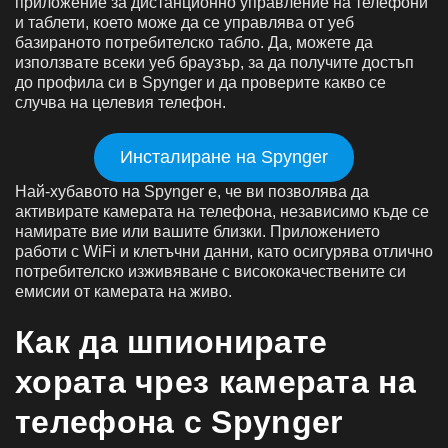
приложение за дистанционно управление на телефони
и таблети, което може да се управлява от уеб
базираното потребителско табло. Да, можете да
използвате всеки уеб браузър, за да получите достъп
до профила си в Spynger и да проверите какво се
случва на целевия телефон.
Инсталиране на Spynger
Най-хубавото на Spynger е, че ви позволява да
активирате камерата на телефона, независимо къде се
намирате вие или вашите близки. Приложението
работи с WiFi и клетъчни данни, като осигурява отлично
потребителско изживяване с висококачествените си
емисии от камерата на живо.
Как да шпионирате
хората чрез камерата на
телефона с Spynger