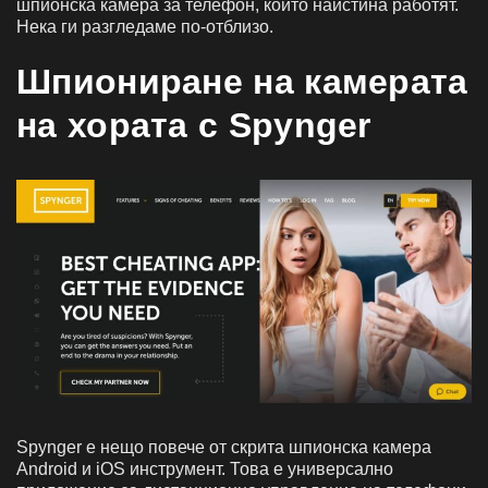
шпионска камера за телефон, които наистина работят.
Нека ги разгледаме по-отблизо.
Шпиониране на камерата
на хората с Spynger
Spynger е нещо повече от скрита шпионска камера
Android и iOS
инструмент. Това е универсално