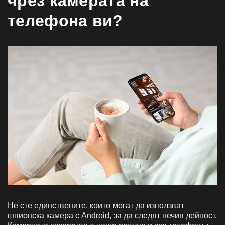
чрез камерата на
телефона ви?
Не сте единствените, които могат да използват
шпионска камера с Android, за да следят нечия дейност.