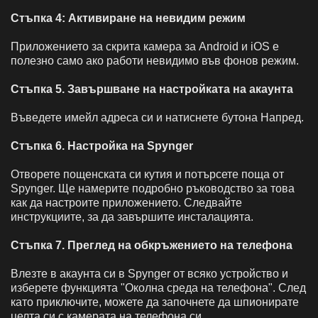
Стъпка 4: Активиране на невидим режим
Приложението за скрита камера за Android и iOS е
полезно само ако работи невидимо във фонов режим.
Стъпка 5. Завършване на настройката на акаунта
Въведете имейл адреса си и натиснете бутона Напред.
Стъпка 6. Настройка на Spynger
Отворете пощенската си кутия и потърсете поща от
Spynger. Ще намерите подробно ръководство за това
как да настроите приложението. Следвайте
инструкциите, за да завършите инсталацията.
Стъпка 7. Преглед на обкръжението на телефона
Влезте в акаунта си в Spynger от всяко устройство и
изберете функцията "Околна среда на телефона". След
като приключите, можете да започнете да шпионирате
целта си с камерата на телефона си.