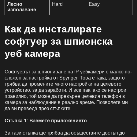
Лесно
Hard
Easy
използване
Как да инсталирате
софтуер за шпионска
уеб камера
Софтуерът за шпиониране на IP уебкамери е малко по-
сложен за настройка от Spynger. Това е така, защото
трябва да промените много настройки на целевото
устройство, за да заработи. И все пак, ако се настрои
правилно, той може да превърне целевия телефон в
камера за наблюдение в реално време. Позволете ми
да ви преведа през стъпките:
Стъпка 1: Вземете приложението
За тази стъпка ще трябва да осъществите достъп до