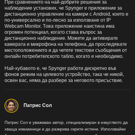
При сравнението на най-добрите решения за
наблюдение установих, че Spynger е приложение за
дистанционно управление на камери с Android, което е
по-универсално и по-лесно за използване от IP
Webcam Monitor. Това приложение наистина има
огромен потенциал, когато става въпрос за
дистанционно наблюдение. Можете да активирате
камерата и микрофона на телефона, да проследявате
местоположението и да четете текстови съобщения от
онлайн потребителското табло, когато е необходимо.
Най-хубавото е, че Spynger работи дискретно във
фонов режим на целевото устройство, така че никой,
освен вас, няма да разбере за неговото присъствие.
Патрис Сол
Патрис Сол е уважаван автор, специализиран в изкуството да
хваща измамници и да разкрива скрити истини. Използвайки