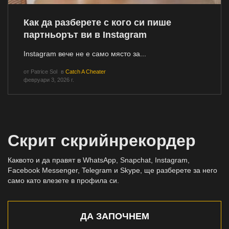
Как да разберете с кого си пише
партньорът ви в Instagram
Instagram вече не е само място за...
от
Patrice Sol
в
Catch A Cheater
февруари 3, 2026 г.
Скрит скрийнрекордер
Каквото и да правят в WhatsApp, Snapchat, Instagram,
Facebook Messenger, Telegram и Skype, ще разберете за него
само като влезете в профила си.
ДА ЗАПОЧНЕМ