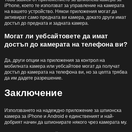
iPhone, което те използват за управление на камерата
на вашето устройство. Някои приложения могат да
активират само предната ви камера, докато други имат
достъп до предната и задната камера.
Могат ли уебсайтовете да имат
достъп до камерата на телефона ви?
Да, други опции на приложения за контрол на
мобилната камера или уебсайтове могат да получат
достъп до камерата на телефона ви, но за целта трябва
да им дадете разрешение.
Заключение
Използването на надеждно приложение за шпионска
камера за iPhone и Android е единственият и най-
добрият начин да шпионирате някого чрез камерата му.