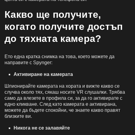
Какво ще получите,
когато получите достъп
до тяхната камера?
Ето една кратка снимка на това, което можете да
направите с Spynger:
Активиране на камерата
Шпионирайте камерата на хората и вижте какво се
случва около тях, сякаш носите VR слушалки. Трябва
само да влезете в профила си, за да го активирате с
едно кликване. След като камерата е активирана,
можете да бъдете спокойни, че знаете какво правят
близките ви.
Никога не се залавяйте