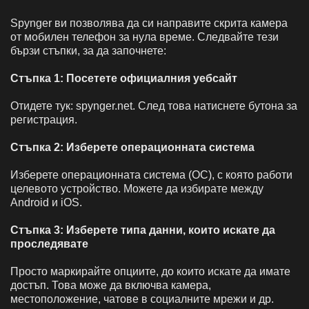
Spynger ви позволява
да си направите скрита камера
от мобилен телефон за нула време. Следвайте тези
бързи стъпки, за да започнете:
Стъпка 1: Посетете официалния уебсайт
Отидете тук: spynger.net. След това натиснете бутона за
регистрация.
Стъпка 2: Изберете операционната система
Изберете операционната система (ОС), с която работи
целевото устройство. Можете да избирате между
Android и iOS.
Стъпка 3: Изберете типа данни, които искате да
проследявате
Просто маркирайте опциите, до които искате да имате
достъп. Това може да включва камера,
местоположение, чатове в социалните мрежи и др.