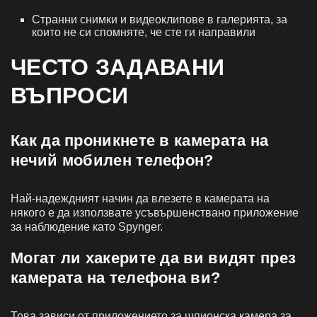
Странни снимки и видеоклипове в галерията, за
които не си спомняте, че сте ги направили
ЧЕСТО ЗАДАВАНИ
ВЪПРОСИ
Как да проникнете в камерата на
нечий мобилен телефон?
Най-надеждният начин да влезете в камерата на
някого е да използвате усъвършенствано приложение
за наблюдение като Spynger.
Могат ли хакерите да ви видят през
камерата на телефона ви?
Това зависи от приложението за шпионска камера за