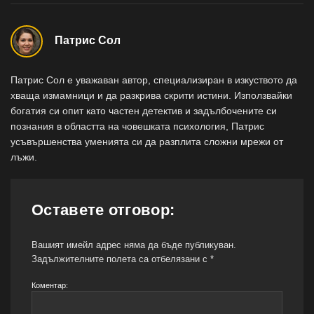
Патрис Сол
Патрис Сол е уважаван автор, специализиран в изкуството да
хваща измамници и да разкрива скрити истини. Използвайки
богатия си опит като частен детектив и задълбочените си
познания в областта на човешката психология, Патрис
усъвършенства уменията си да разплита сложни мрежи от
лъжи.
Оставете отговор:
Вашият имейл адрес няма да бъде публикуван.
Задължителните полета са отбелязани с
*
Коментар: