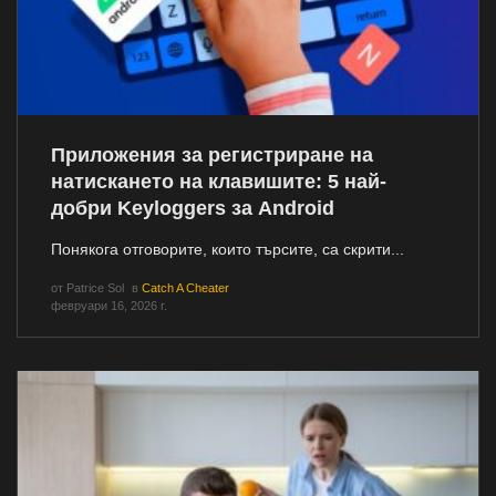
Приложения за регистриране на
натискането на клавишите: 5 най-
добри Keyloggers за Android
Понякога отговорите, които търсите, са скрити...
от
Patrice Sol
в
Catch A Cheater
февруари 16, 2026 г.