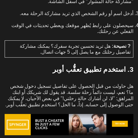
"مشاركة حالة المشوار" في أسفل الشاشة.
أدخل اسم أو رقم الشخص الذي تريد مشاركة الرحلة معه.
سيحصلون على رابط يُظهر موقعك ويعطي تحديثات في الوقت
الفعلي عن رحلتك.
? نصيحة:
هل تريد تحسين تجربة سفرك؟ يمكنك مشاركة
تفاصيل رحلتك مع ما يصل إلى 5 جهات اتصال.
3. استخدم تطبيق تعقُّب أوبر
هل حاولت من قبل الحصول على تفاصيل تسجيل دخول شخص
ما؟ نعم، ليست دائماً رحلة سلسة. قد يقول لك شريكك أو ابنك
المراهق: "لا، لن أشارك حالة رحلتي!" في بعض الأحيان، لا يمكنك
حتى الوصول إلى حسابه. إذاً، ما الحل؟ استخدم تطبيق تعقُّب أوبر.