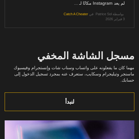
لم يعد Instagram مكانًا لـ ...
بواسطة
Patrice Sol
في
Catch A Cheater
3 فبراير 2026
مسجل الشاشة المخفي
مهما كان ما يفعلونه على واتساب وسناب شات وإنستجرام وفيسبوك
ماسنجر وتيليجرام وسكايب، ستعرف عنه بمجرد تسجيل الدخول إلى
حسابك.
لنبدأ