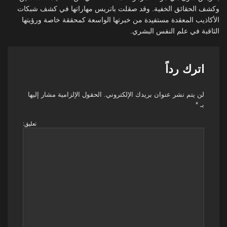
وكشف الحقائق الخفية. وقد صقلت باتريس مهاراتها في كشف شبكات
الأكاذيب المعقدة مستفيدة من خبرتها الواسعة كمحققة خاصة ورؤيتها
الثاقبة في علم النفس البشري.
اترك رداً
لن يتم نشر عنوان بريدك الإلكتروني.
الحقول الإلزامية مشار إليها
بـ
*
تعليق: