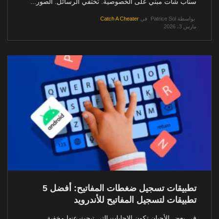
سناب شات مبني على الخصوصية. تختفي الرسائل. الصور...
بواسطة
Patrice Sol
في
Catch A Cheater
مارس 3، 2026
تطبيقات تسجيل ضغطات المفاتيح: أفضل 5
تطبيقات لتسجيل المفاتيح للأندرويد
في بعض الأحيان تكون الإجابات التي تبحث عنها مخفية...