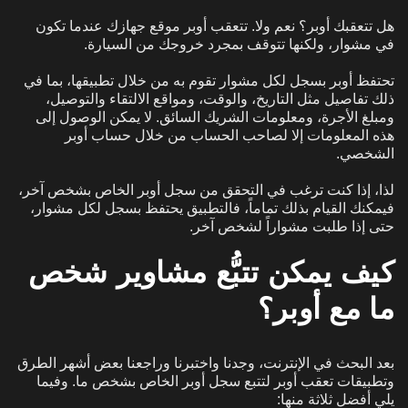
هل تتعقبك أوبر؟ نعم ولا. تتعقب أوبر موقع جهازك عندما تكون
في مشوار، ولكنها تتوقف بمجرد خروجك من السيارة.
تحتفظ أوبر بسجل لكل مشوار تقوم به من خلال تطبيقها، بما في
ذلك تفاصيل مثل التاريخ، والوقت، ومواقع الالتقاء والتوصيل،
ومبلغ الأجرة، ومعلومات الشريك السائق. لا يمكن الوصول إلى
هذه المعلومات إلا لصاحب الحساب من خلال حساب أوبر
الشخصي.
لذا، إذا كنت ترغب في التحقق من سجل أوبر الخاص بشخص آخر،
فيمكنك القيام بذلك تماماً، فالتطبيق يحتفظ بسجل لكل مشوار،
حتى إذا طلبت مشواراً لشخص آخر.
كيف يمكن تتبُّع مشاوير شخص
ما مع أوبر؟
بعد البحث في الإنترنت، وجدنا واختبرنا وراجعنا بعض أشهر الطرق
وتطبيقات تعقب أوبر لتتبع سجل أوبر الخاص بشخص ما. وفيما
يلي أفضل ثلاثة منها: