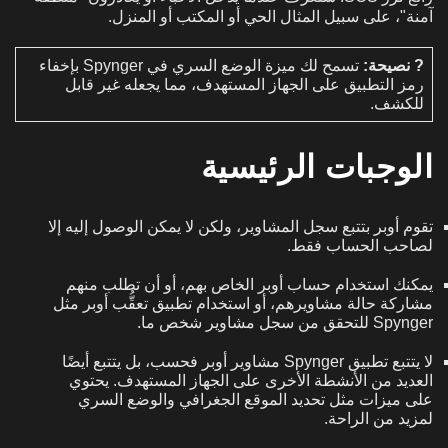
آمنة"، على سبيل المثال الحي أو المكتب أو المنزل.
? نصيحة:
تسمح لك ميزة الوضع السري في Spynger بإخفاء
رمز التطبيق على الجهاز المستهدف، مما يجعله غير قابل
للكشف.
الوجبات الرئيسية
تقوم أوبر بتتبع سجل المشاوير، ولكن لا يمكن الوصول إليه إلا
لصاحب الحساب فقط.
يمكنك استخدام حساب أوبر الخاص بهم، أو أن تطلب منهم
مشاركة حالة مشاويرهم، أو استخدام تطبيق تعقُّب أوبر مثل
Spynger للتحقق من سجل مشاوير شخص ما.
لا يتتبع تطبيق Spynger مشاوير أوبر فحسب، بل يتتبع أيضًا
العديد من الأنشطة الأخرى على الجهاز المستهدف. يحتوي
على ميزات مثل تحديد الموقع الجغرافي والوضع السري
لمزيد من الراحة.