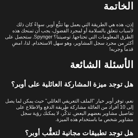
الخاتمة
إذن، هذه هي الطريقة التي يعمل بها تتبُّع أوبر. سواءً كان ذلك
لأسباب تتعلق بالسلامة أو لمجرد الفضول، يجب أن تمنحك هذه
الطرق المعلومات التي تحتاجها. توصيتنا؟ Spynger. ستحصل على
أكثر من مجرد سجل المشاوير، وهو سهل الاستخدام. لذا، امضِ
قدماً وجربه!
الأسئلة الشائعة
هل توجد ميزة المشاركة العائلية على أوبر؟
نعم، توفر أوبر خيار "الملف التعريفي العائلي" حيث يمكن لما يصل
إلى 10 أفراد من العائلة مشاركة طريقة الدفع والاطلاع على
تفاصيل مشاوير بعضهم البعض. تذكَّر، لا يمكنك رؤية سجل
مشاوير شخص ما باستخدام هذه الميزة.
هل توجد تطبيقات مجانية لتعقُّب أوبر؟