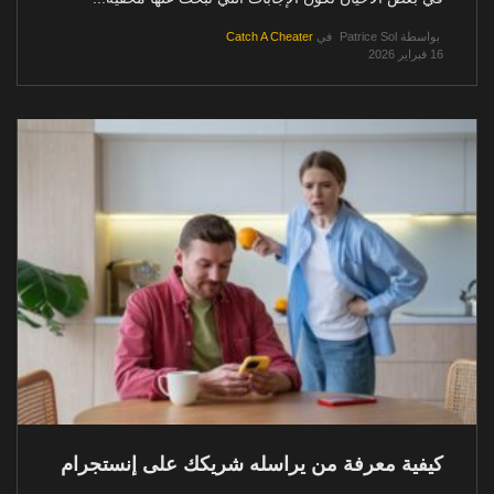
بواسطة
Patrice Sol
في
Catch A Cheater
16 فبراير 2026
كيفية معرفة من يراسله شريكك على إنستجرام