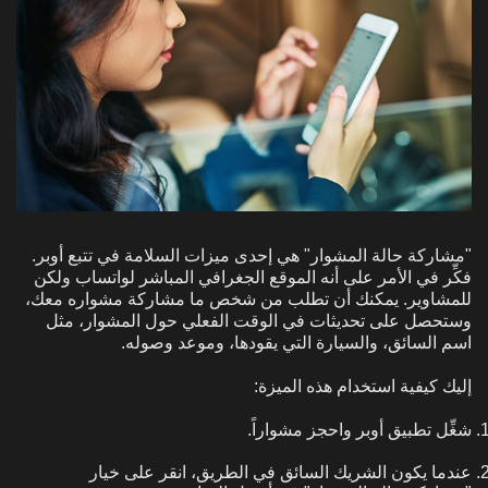
"مشاركة حالة المشوار" هي إحدى ميزات السلامة في تتبع أوبر.
فكِّر في الأمر على أنه الموقع الجغرافي المباشر لواتساب ولكن
للمشاوير. يمكنك أن تطلب من شخص ما مشاركة مشواره معك،
وستحصل على تحديثات في الوقت الفعلي حول المشوار، مثل
اسم السائق، والسيارة التي يقودها، وموعد وصوله.
إليك كيفية استخدام هذه الميزة:
شغِّل تطبيق أوبر واحجز مشواراً.
عندما يكون الشريك السائق في الطريق، انقر على خيار