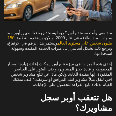
منذ متى وأنت تستخدم أوبر؟ ربما يستخدم بعضنا تطبيق أوبر منذ
سنوات، منذ إطلاقه في عام 2009. والآن، يستخدم التطبيق
150
مليون شخص على مستوى العالم
ويستمر هذا الرقم في الارتفاع،
ويرجع ذلك بشكل أساسي إلى ميزات الخدمة المفيدة وسهولة
استخدامها.
إحدى هذه الميزات هي ميزة تتبع أوبر. يمكنك إعادة زيارة المسار
المحفوظ، وإعادة حجز المشاوير، وحتى العثور على العناصر
المفقودة. إنها مفيدة للغاية. ولكن ماذا عن تتبُّع مشاوير شخص
آخر، لنقل مثلاً مشاوير ابنك المراهق أو شريكك؟ كيف يمكنك
القيام بذلك؟ تابع القراءة للحصول على الإجابات.
هل تتعقب أوبر سجل
مشاويرك؟