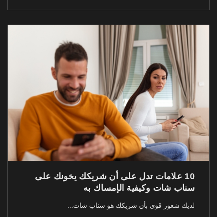
10 علامات تدل على أن شريكك يخونك على
سناب شات وكيفية الإمساك به
لديك شعور قوي بأن شريكك هو سناب شات...