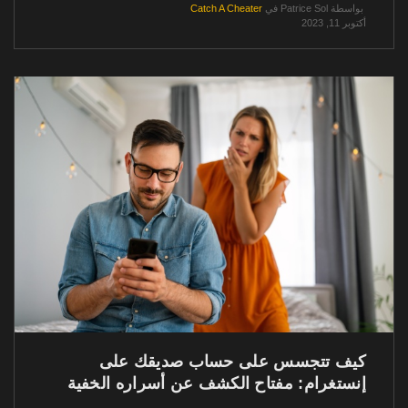
بواسطة
Patrice Sol
في
Catch A Cheater
أكتوبر 11, 2023
كيف تتجسس على حساب صديقك على
إنستغرام: مفتاح الكشف عن أسراره الخفية