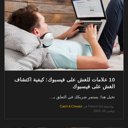
10 علامات للغش على فيسبوك: كيفية اكتشاف
الغش على فيسبوك
تخيل هذا: يستمر شريكك في التعلق بـ...
بواسطة
Patrice Sol
في
Catch A Cheater
نوفمبر 16، 2023