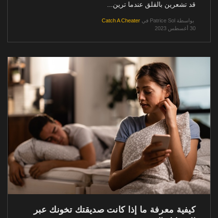
قد تشعرين بالقلق عندما ترين...
بواسطة
Patrice Sol
في
Catch A Cheater
30 أغسطس 2023
كيفية معرفة ما إذا كانت صديقتك تخونك عبر