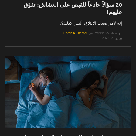
20 سؤالاً خادعاً للقبض على الغشاش: تفوّق
عليهم!
إنه لأمر صعب الابتلاع، أليس كذلك؟...
بواسطة
Patrice Sol
في
Catch A Cheater
يوليو 27, 2023