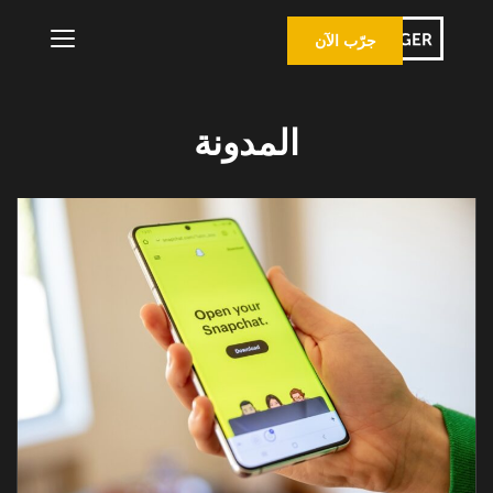
جرّب الآن
المدونة