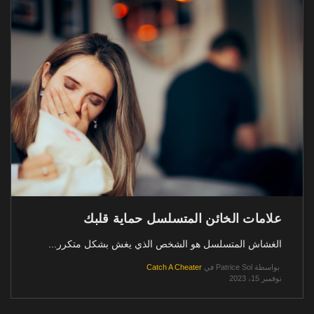
علامات الخائن المتسلسل حماية قلبك
الغشاش المتسلسل هو الشخص الذي يغش بشكل متكرر...
بواسطة
Patrice Sol
في
Catch A Cheater
نوفمبر 15، 2023