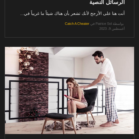
الرسائل النصية
أنت هنا على الأرجح لأنك تشعر بأن هناك شيئاً ما غريباً في...
بواسطة
Patrice Sol
في
Catch A Cheater
أغسطس 9، 2023