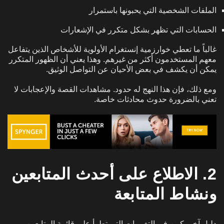
الملفات الشخصية التي يحبونها باستمرار
الحسابات التي تظهر بشكل متكرر في الإشعارات
غالباً ما تعطي خوارزمية إنستغرام الأولوية للأشخاص الذين يتفاعل
معهم المستخدمون أكثر من غيرهم. وهذا يعني أن الظهور المتكرر
يمكن أن يكشف في بعض الأحيان عن التواصل الوثيق.
ومع ذلك، فإن هذا النهج له حدود. مشاهدات القصة والإعجابات لا
تعني بالضرورة حدوث محادثات خاصة.
2. الاطلاع على أحدث المتابعين
ونشاط المتابعة
دليل آخر يكمن في التغييرات التي تطرأ على قائمة المتابعين