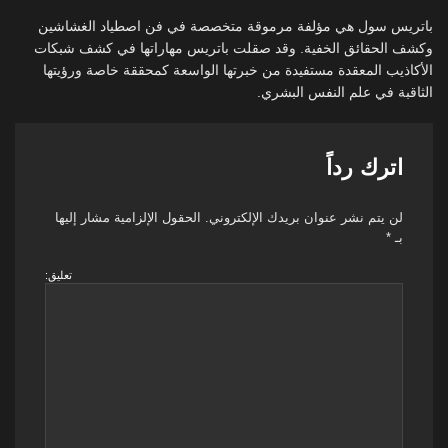
باتريس سول هي مؤلفة مرموقة متخصصة في فن اصطياد الغشاشين
وكشف الحقائق الخفية. وقد صقلت باتريس مهاراتها في كشف شبكات
الأكاذيب المعقدة مستفيدة من خبرتها الواسعة كمحققة خاصة ورؤيتها
الثاقبة في علم النفس البشري.
اترك رداً
لن يتم نشر عنوان بريدك الإلكتروني.
الحقول الإلزامية مشار إليها
بـ
*
تعليق: