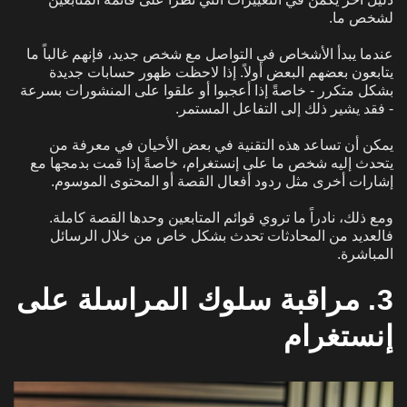
لشخص ما.
عندما يبدأ الأشخاص في التواصل مع شخص جديد، فإنهم غالباً ما
يتابعون بعضهم البعض أولاً. إذا لاحظت ظهور حسابات جديدة
بشكل متكرر - خاصةً إذا أعجبوا أو علقوا على المنشورات بسرعة
- فقد يشير ذلك إلى التفاعل المستمر.
يمكن أن تساعد هذه التقنية في بعض الأحيان في معرفة من
يتحدث إليه شخص ما على إنستغرام، خاصةً إذا قمت بدمجها مع
إشارات أخرى مثل ردود أفعال القصة أو المحتوى الموسوم.
ومع ذلك، نادراً ما تروي قوائم المتابعين وحدها القصة كاملة.
فالعديد من المحادثات تحدث بشكل خاص من خلال الرسائل
المباشرة.
3. مراقبة سلوك المراسلة على
إنستغرام