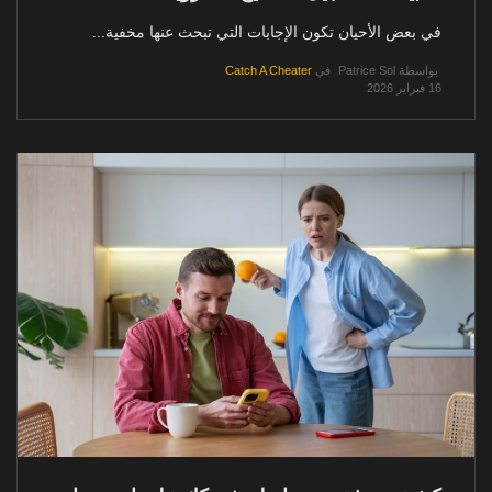
في بعض الأحيان تكون الإجابات التي تبحث عنها مخفية...
بواسطة
Patrice Sol
في
Catch A Cheater
16 فبراير 2026