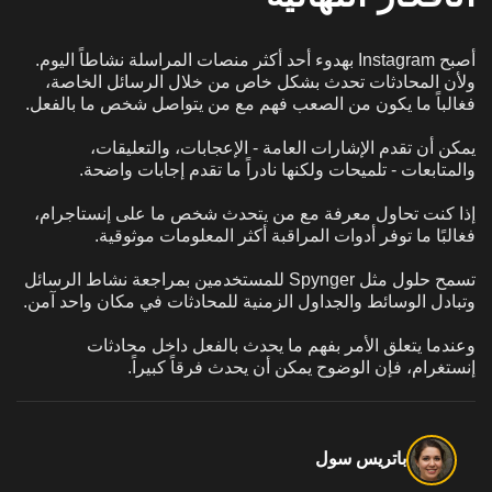
أصبح Instagram بهدوء أحد أكثر منصات المراسلة نشاطاً اليوم.
ولأن المحادثات تحدث بشكل خاص من خلال الرسائل الخاصة،
فغالباً ما يكون من الصعب فهم مع من يتواصل شخص ما بالفعل.
يمكن أن تقدم الإشارات العامة - الإعجابات، والتعليقات،
والمتابعات - تلميحات ولكنها نادراً ما تقدم إجابات واضحة.
إذا كنت تحاول معرفة مع من يتحدث شخص ما على إنستاجرام،
فغالبًا ما توفر أدوات المراقبة أكثر المعلومات موثوقية.
تسمح حلول مثل Spynger للمستخدمين بمراجعة نشاط الرسائل
وتبادل الوسائط والجداول الزمنية للمحادثات في مكان واحد آمن.
وعندما يتعلق الأمر بفهم ما يحدث بالفعل داخل محادثات
إنستغرام، فإن الوضوح يمكن أن يحدث فرقاً كبيراً.
باتريس سول