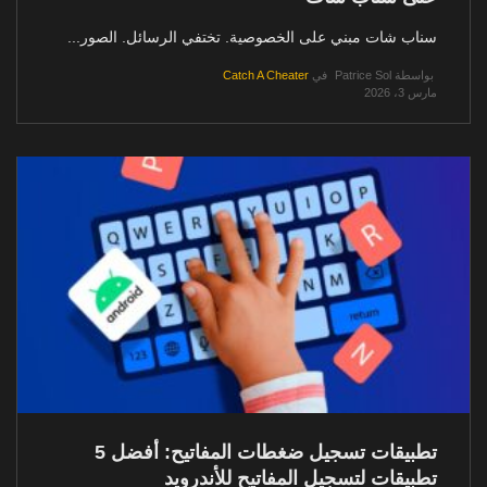
سناب شات مبني على الخصوصية. تختفي الرسائل. الصور...
بواسطة
Patrice Sol
في
Catch A Cheater
مارس 3، 2026
تطبيقات تسجيل ضغطات المفاتيح: أفضل 5
تطبيقات لتسجيل المفاتيح للأندرويد