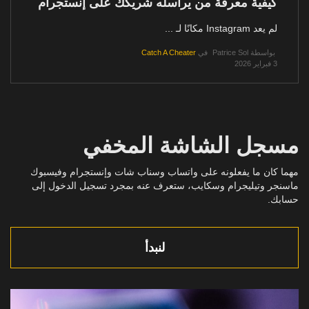
كيفية معرفة من يراسله شريكك على إنستجرام
لم يعد Instagram مكانًا لـ ...
بواسطة
Patrice Sol
في
Catch A Cheater
3 فبراير 2026
مسجل الشاشة المخفي
مهما كان ما يفعلونه على واتساب وسناب شات وإنستجرام وفيسبوك
ماسنجر وتيليجرام وسكايب، ستعرف عنه بمجرد تسجيل الدخول إلى
حسابك.
لنبدأ