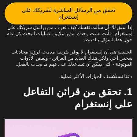
تحقق من الرسائل المباشرة لشريكك على
إنستغرام
إذا سبق لك أن سألت نفسك كيف تعرف من يراسل شريكك على
إنستغرام، فأنت لست وحدك. تدور ملايين عمليات البحث كل عام
حول هذا السؤال بالضبط.
الحقيقة هي أن إنستغرام لا يوفر طريقة مدمجة لرؤية محادثات
شخص آخر. ولكن هناك العديد من القرائن - وبعض الأدوات
الموثوقة - التي يمكن أن تساعدك على فهم ما يحدث بالفعل.
دعنا نستكشف الخيارات الأكثر عملية.
1. تحقق من قرائن التفاعل
على إنستغرام