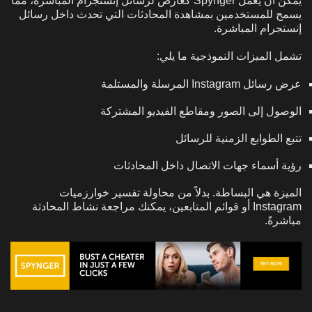
يمكن أن يعمل Spynger كعارض لرسائل إنستجرام المباشرة، مما
يسمح للمستخدمين بمشاهدة المحادثات التي تحدث داخل رسائل
إنستجرام المباشرة.
تشمل الميزات النموذجية ما يلي:
عرض رسائل Instagram المرسلة والمستلمة
الوصول إلى الصور ومقاطع الفيديو المشتركة
تتبع الطوابع الزمنية للرسائل
رؤية أسماء جهات الاتصال داخل المحادثات
الميزة هي البساطة. بدلاً من محاولة تفسير خوارزميات
Instagram أو قوائم المتابعين، يمكنك مراجعة نشاط المحادثة
مباشرةً.